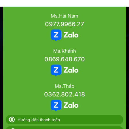
Ms.Hải Nam
0977.9966.27
Ms.Khánh
0869.648.670
Ms.Thảo
0362.802.418
Hướng dẫn thanh toán