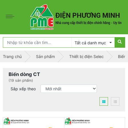
Tất cả danh mục
Trang chủ
Sản phẩm
Thiết bị điện Selec
Biến
Biến dòng CT
(19 sản phẩm)
Sắp xếp theo