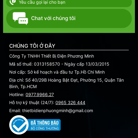
Yêu cầu gọi lại cho bạn
Chat với chúng tôi
CHÚNG TÔI Ở ĐÂY
Công Ty TNHH Thiết Bị Điện Phương Minh
Mã số thuế: 0313158570 - Ngày cấp 13/03/2015
Nơi cấp: Sở kế hoạch và đầu tư Tp.Hồ Chí Minh
Địa chỉ: Số 40/29B Hoàng Bật Đạt, Phường 15, Quận Tân
Bình, Tp.HCM
Hotline:
0977.9966.27
Hỗ trợ kỹ thuật (24/7):
0965 326 444
Email: thietbidienphuongminh@gmail.com