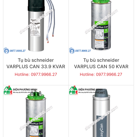
Tụ bù schneider
Tụ bù schneider
VARPLUS CAN 33.9 KVAR
VARPLUS CAN 50 KVAR
480V
440V
Hotline: 0977.9966.27
Hotline: 0977.9966.27