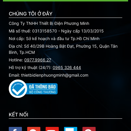
CHÚNG TÔI Ở ĐÂY
Công Ty TNHH Thiết Bị Điện Phương Minh
Mã số thuế: 0313158570 - Ngày cấp 13/03/2015
Nơi cấp: Sở kế hoạch và đầu tư Tp.Hồ Chí Minh
Địa chỉ: Số 40/29B Hoàng Bật Đạt, Phường 15, Quận Tân
Bình, Tp.HCM
Hotline:
0977.9966.27
Hỗ trợ kỹ thuật (24/7):
0965 326 444
Email: thietbidienphuongminh@gmail.com
KẾT NỐI