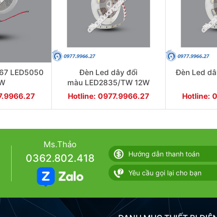
P67 LED5050
Đèn Led dây đổi
Đèn Led d
4W
màu LED2835/TW 12W
77.9966.27
Hotline: 0977.9966.27
Hotline: 
Ms.Thảo
Hướng dẫn thanh toán
0362.802.418
Yêu cầu gọi lại cho bạn