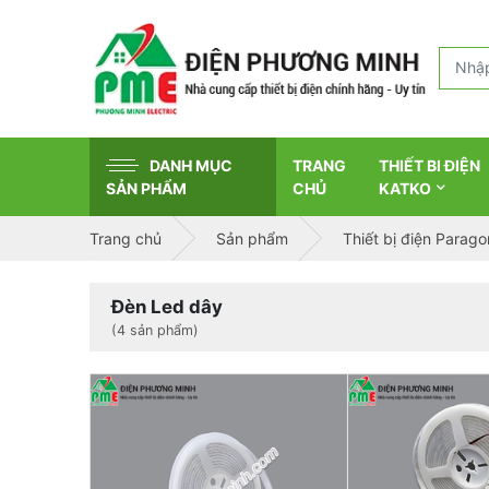
DANH MỤC
TRANG
THIẾT BI ĐIỆN
SẢN PHẨM
CHỦ
KATKO
Trang chủ
Sản phẩm
Thiết bị điện Parago
Đèn Led dây
(4 sản phẩm)