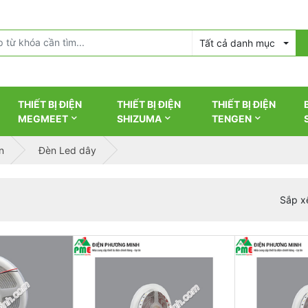
Tất cả danh mục
THIẾT BỊ ĐIỆN
THIẾT BỊ ĐIỆN
THIẾT BỊ ĐIỆN
MEGMEET
SHIZUMA
TENGEN
n
Đèn Led dây
Sắp x