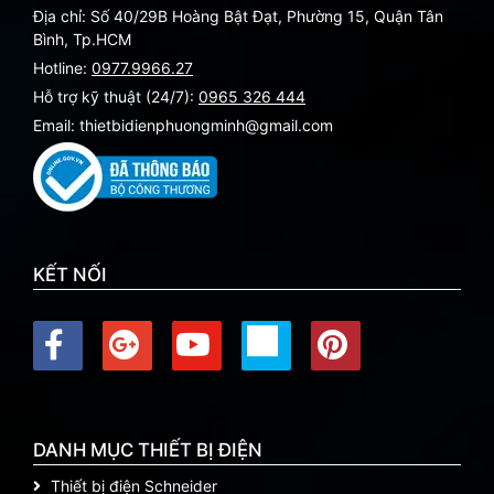
Địa chỉ: Số 40/29B Hoàng Bật Đạt, Phường 15, Quận Tân
Bình, Tp.HCM
Hotline:
0977.9966.27
Hỗ trợ kỹ thuật (24/7):
0965 326 444
Email: thietbidienphuongminh@gmail.com
KẾT NỐI
DANH MỤC THIẾT BỊ ĐIỆN
Thiết bị điện Schneider