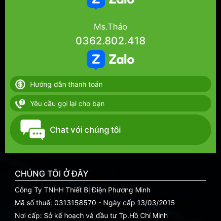
Ms.Thảo
0362.802.418
Hướng dẫn thanh toán
Yêu cầu gọi lại cho bạn
Chat với chúng tôi
CHÚNG TÔI Ở ĐÂY
Công Ty TNHH Thiết Bị Điện Phương Minh
Mã số thuế: 0313158570 - Ngày cấp 13/03/2015
Nơi cấp: Sở kế hoạch và đầu tư Tp.Hồ Chí Minh