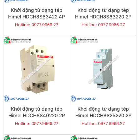
Khởi động từ dạng tép
Khởi động từ dạng tép
Himel HDCH8S63422 4P
Himel HDCH8S63220 2P
63A 2NO
63A 2NO
Hotline: 0977.9966.27
Hotline: 0977.9966.27
Khởi động từ dạng tép
Khởi động từ dạng tép
Himel HDCH8S40220 2P
Himel HDCH8S25220 2P
40A 2NO
25A 2NO
Hotline: 0977.9966.27
Hotline: 0977.9966.27