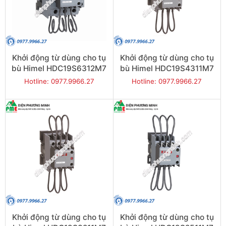
Khởi động từ dùng cho tụ
Khởi động từ dùng cho tụ
bù Himel HDC19S6312M7
bù Himel HDC19S4311M7
3P 30kVAR
3P 25kVAR
Hotline: 0977.9966.27
Hotline: 0977.9966.27
Khởi động từ dùng cho tụ
Khởi động từ dùng cho tụ