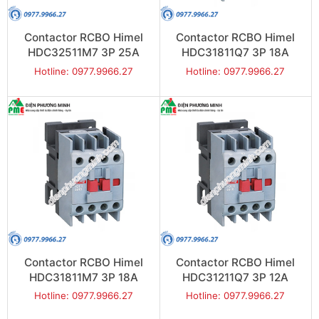
Contactor RCBO Himel
Contactor RCBO Himel
HDC32511M7 3P 25A
HDC31811Q7 3P 18A
11kW
7.5kW
Hotline: 0977.9966.27
Hotline: 0977.9966.27
Contactor RCBO Himel
Contactor RCBO Himel
HDC31811M7 3P 18A
HDC31211Q7 3P 12A
7.5kW
5.5kW
Hotline: 0977.9966.27
Hotline: 0977.9966.27