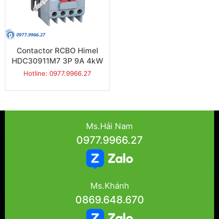
Contactor RCBO Himel
HDC30911M7 3P 9A 4kW
Hotline: 0977.9966.27
Ms.Hải Nam
0977.9966.27
Ms.Khánh
0869.648.670