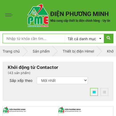
Tất cả danh mục
Trang chủ
Sản phẩm
Thiết bị điện Himel
Khởi 
Khởi động từ Contactor
(43 sản phẩm)
Sắp xếp theo