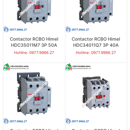
Contactor RCBO Himel
Contactor RCBO Himel
HDC35011M7 3P 50A
HDC34011Q7 3P 40A
22kW
18.5kW
Hotline: 0977.9966.27
Hotline: 0977.9966.27