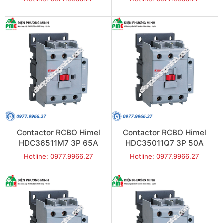
Contactor RCBO Himel
Contactor RCBO Himel
HDC36511M7 3P 65A
HDC35011Q7 3P 50A
30kW
22kW
Hotline: 0977.9966.27
Hotline: 0977.9966.27