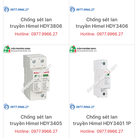
Chống sét lan
Chống sét lan
truyền Himel HDY3806
truyền Himel HDY3406
3P+N 80kA 385V
3P+N 40kA 385V
Hotline: 0977.9966.27
Hotline: 0977.9966.27
Chống sét lan
Chống sét lan
truyền Himel HDY3405
truyền Himel HDY3401 1P
1P+N 40kA 385V
40kA 385V
Hotline: 0977.9966.27
Hotline: 0977.9966.27