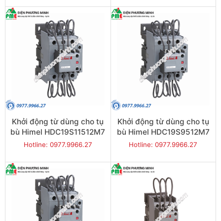
Khởi động từ dùng cho tụ
Khởi động từ dùng cho tụ
bù Himel HDC19S11512M7
bù Himel HDC19S9512M7
3P 60kVAR
3P 50kVAR
Hotline: 0977.9966.27
Hotline: 0977.9966.27