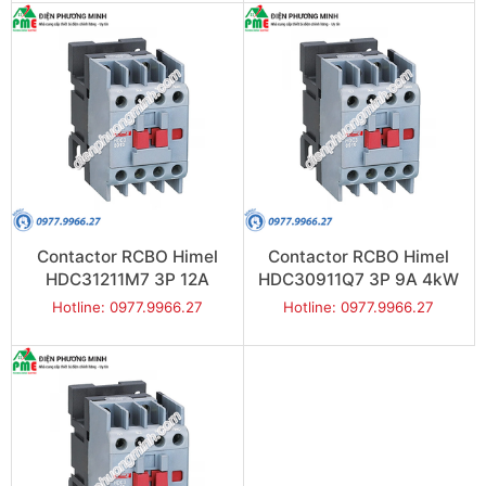
Contactor RCBO Himel
Contactor RCBO Himel
HDC31211M7 3P 12A
HDC30911Q7 3P 9A 4kW
5.5kW
Hotline: 0977.9966.27
Hotline: 0977.9966.27