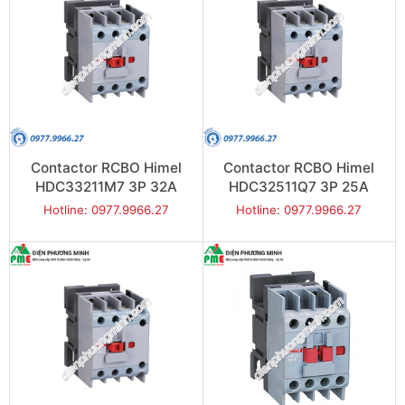
Contactor RCBO Himel
Contactor RCBO Himel
HDC33211M7 3P 32A
HDC32511Q7 3P 25A
15kW
11kW
Hotline: 0977.9966.27
Hotline: 0977.9966.27