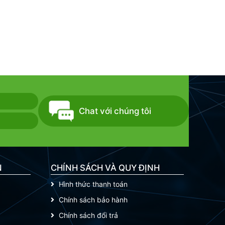
Chat với chúng tôi
N
CHÍNH SÁCH VÀ QUY ĐỊNH
Hình thức thanh toán
Chính sách bảo hành
Chính sách đổi trả