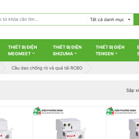
Tất cả danh mục
THIẾT BỊ ĐIỆN
THIẾT BỊ ĐIỆN
THIẾT BỊ ĐIỆN
MEGMEET
SHIZUMA
TENGEN
Cầu dao chống rò và quá tải RCBO
Sắp x