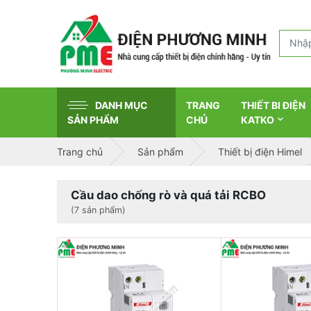
DANH MỤC
TRANG
THIẾT BI ĐIỆN
SẢN PHẨM
CHỦ
KATKO
Trang chủ
Sản phẩm
Thiết bị điện Himel
Cầu dao chống rò và quá tải RCBO
(7 sản phẩm)