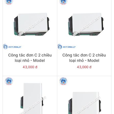
Công tắc đơn C 2 chiều
Công tắc đơn C 2 chiều
loại nhỏ - Model
loại nhỏ - Model
WEVH5532-7
WEVH5532
43,000 đ
43,000 đ