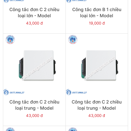
Công tắc đơn C 2 chiều
Công tắc đơn B 1 chiều
loại lớn - Model
loại lớn - Model
WEVH5512
WEVH5511-7
43,000 đ
19,000 đ
Công tắc đơn C 2 chiều
Công tắc đơn C 2 chiều
loại trung - Model
loại trung - Model
WEVH5522-7
WEVH5522
43,000 đ
43,000 đ