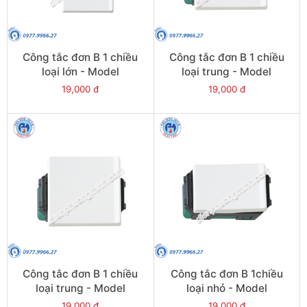
Công tắc đơn B 1 chiều
Công tắc đơn B 1 chiều
loại lớn - Model
loại trung - Model
WEVH5511
WEVH5521-7
19,000 đ
19,000 đ
Công tắc đơn B 1 chiều
Công tắc đơn B 1chiều
loại trung - Model
loại nhỏ - Model
WEVH5521
WEVH5531-7
19,000 đ
19,000 đ