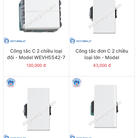
Công tắc C 2 chiều loại
Công tắc đơn C 2 chiều
đôi - Model WEVH5542-7
loại lớn - Model
WEVH5512-7
130,000 đ
43,000 đ