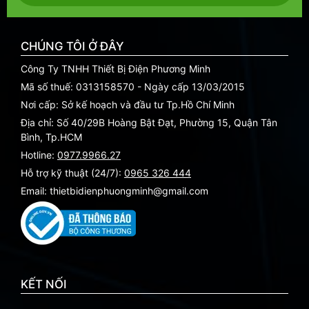
CHÚNG TÔI Ở ĐÂY
Công Ty TNHH Thiết Bị Điện Phương Minh
Mã số thuế: 0313158570 - Ngày cấp 13/03/2015
Nơi cấp: Sở kế hoạch và đầu tư Tp.Hồ Chí Minh
Địa chỉ: Số 40/29B Hoàng Bật Đạt, Phường 15, Quận Tân
Bình, Tp.HCM
Hotline:
0977.9966.27
Hỗ trợ kỹ thuật (24/7):
0965 326 444
Email: thietbidienphuongminh@gmail.com
KẾT NỐI