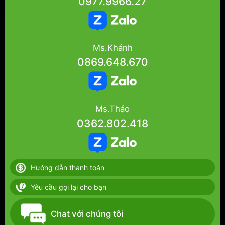
0977.9966.27
Ms.Khánh
0869.648.670
Ms.Thảo
0362.802.418
Hướng dẫn thanh toán
Yêu cầu gọi lại cho bạn
Chat với chúng tôi