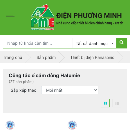
Tất cả danh mục
Trang chủ
Sản phẩm
Thiết bị điện Panasonic
Công tắc ổ cắm dòng Halumie
(27 sản phẩm)
Sắp xếp theo