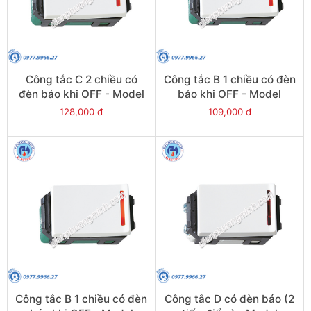
Công tắc C 2 chiều có
Công tắc B 1 chiều có đèn
đèn báo khi OFF - Model
báo khi OFF - Model
WEVH5152-51
WEVH5151-7
128,000 đ
109,000 đ
Công tắc B 1 chiều có đèn
Công tắc D có đèn báo (2