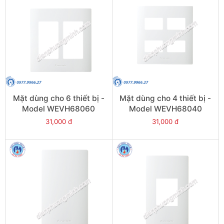
Mặt dùng cho 6 thiết bị -
Mặt dùng cho 4 thiết bị -
Model WEVH68060
Model WEVH68040
31,000 đ
31,000 đ