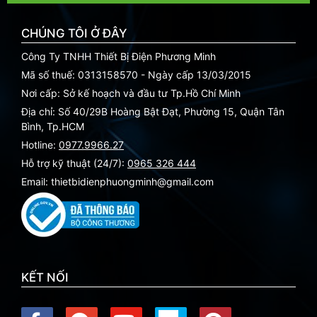
CHÚNG TÔI Ở ĐÂY
Công Ty TNHH Thiết Bị Điện Phương Minh
Mã số thuế: 0313158570 - Ngày cấp 13/03/2015
Nơi cấp: Sở kế hoạch và đầu tư Tp.Hồ Chí Minh
Địa chỉ: Số 40/29B Hoàng Bật Đạt, Phường 15, Quận Tân
Bình, Tp.HCM
Hotline:
0977.9966.27
Hỗ trợ kỹ thuật (24/7):
0965 326 444
Email: thietbidienphuongminh@gmail.com
KẾT NỐI