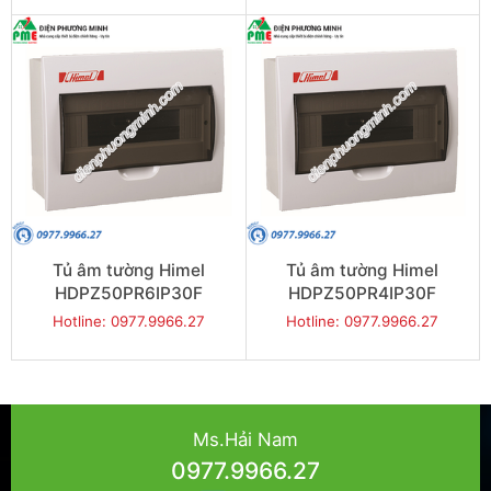
Tủ âm tường Himel
Tủ âm tường Himel
HDPZ50PR6IP30F
HDPZ50PR4IP30F
Hotline: 0977.9966.27
Hotline: 0977.9966.27
Ms.Hải Nam
0977.9966.27