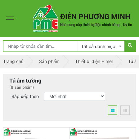
Tất cả danh mục
Trang chủ
Sản phẩm
Thiết bị điện Himel
Tủ â
Tủ âm tường
(8 sản phẩm)
Sắp xếp theo