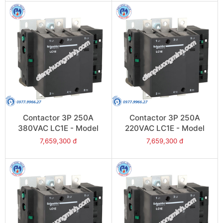
Contactor 3P 250A
Contactor 3P 250A
380VAC LC1E - Model
220VAC LC1E - Model
LC1E250Q6
LC1E250M6
7,659,300 đ
7,659,300 đ