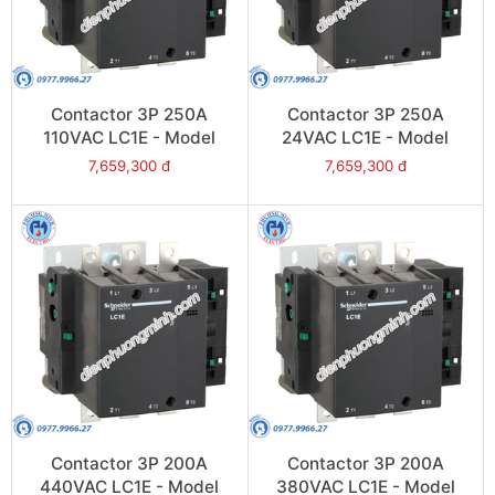
Contactor 3P 250A
Contactor 3P 250A
110VAC LC1E - Model
24VAC LC1E - Model
LC1E250F6
LC1E250B6
7,659,300 đ
7,659,300 đ
Contactor 3P 200A
Contactor 3P 200A
440VAC LC1E - Model
380VAC LC1E - Model