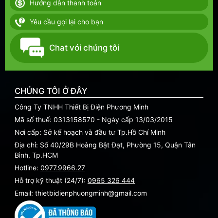
Hướng dẫn thanh toán
Yêu cầu gọi lại cho bạn
Chat với chúng tôi
CHÚNG TÔI Ở ĐÂY
Công Ty TNHH Thiết Bị Điện Phương Minh
Mã số thuế: 0313158570 - Ngày cấp 13/03/2015
Nơi cấp: Sở kế hoạch và đầu tư Tp.Hồ Chí Minh
Địa chỉ: Số 40/29B Hoàng Bật Đạt, Phường 15, Quận Tân
Bình, Tp.HCM
Hotline:
0977.9966.27
Hỗ trợ kỹ thuật (24/7):
0965 326 444
Email: thietbidienphuongminh@gmail.com