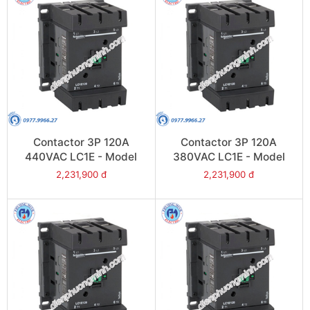
Contactor 3P 120A
Contactor 3P 120A
440VAC LC1E - Model
380VAC LC1E - Model
LC1E120R6
LC1E120Q6
2,231,900 đ
2,231,900 đ