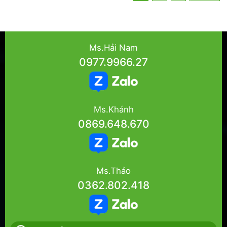
Ms.Hải Nam
0977.9966.27
Ms.Khánh
0869.648.670
Ms.Thảo
0362.802.418