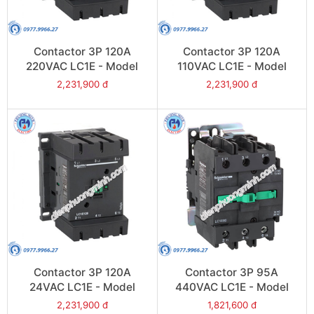
Contactor 3P 120A
Contactor 3P 120A
220VAC LC1E - Model
110VAC LC1E - Model
LC1E120M6
LC1E120F6
2,231,900 đ
2,231,900 đ
Contactor 3P 120A
Contactor 3P 95A
24VAC LC1E - Model
440VAC LC1E - Model
LC1E120B6
LC1E95R6
2,231,900 đ
1,821,600 đ