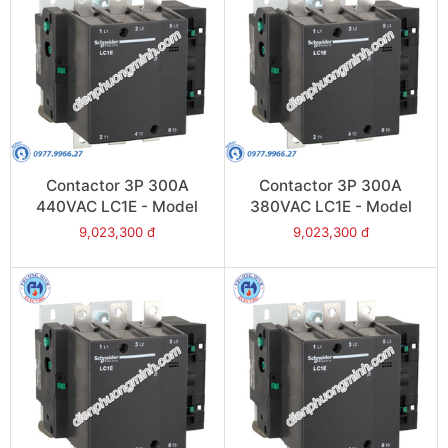
Contactor 3P 300A
Contactor 3P 300A
440VAC LC1E - Model
380VAC LC1E - Model
LC1E300R6
LC1E300Q6
9,023,300 đ
9,023,300 đ