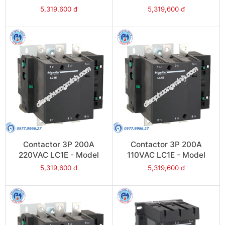
LC1E200R6
LC1E200Q6
5,319,600 đ
5,319,600 đ
Contactor 3P 200A
Contactor 3P 200A
220VAC LC1E - Model
110VAC LC1E - Model
LC1E200M6
LC1E200F6
5,319,600 đ
5,319,600 đ