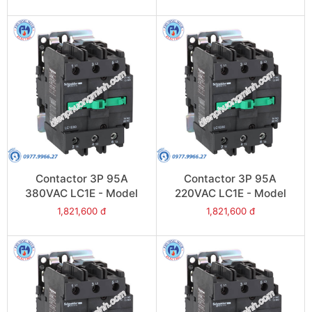
Contactor 3P 95A
Contactor 3P 95A
380VAC LC1E - Model
220VAC LC1E - Model
LC1E95Q6
LC1E95M6
1,821,600 đ
1,821,600 đ