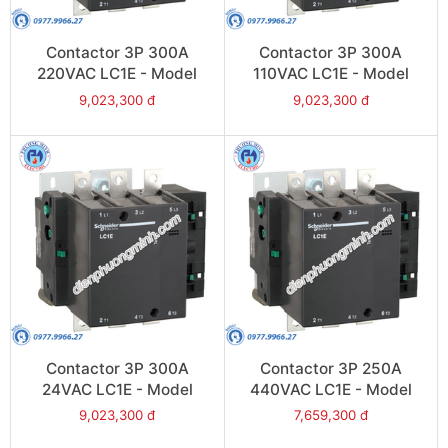
Contactor 3P 300A
Contactor 3P 300A
220VAC LC1E - Model
110VAC LC1E - Model
LC1E300M6
LC1E300F6
9,023,300 đ
9,023,300 đ
Contactor 3P 300A
Contactor 3P 250A
24VAC LC1E - Model
440VAC LC1E - Model
LC1E300B6
LC1E250R6
9,023,300 đ
7,659,300 đ