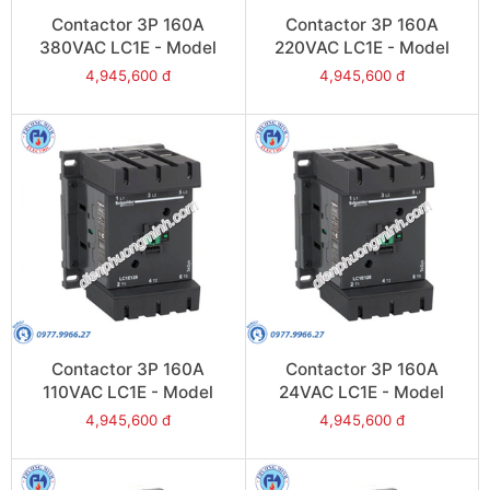
Contactor 3P 160A
Contactor 3P 160A
380VAC LC1E - Model
220VAC LC1E - Model
LC1E160Q6
LC1E160M6
4,945,600 đ
4,945,600 đ
Contactor 3P 160A
Contactor 3P 160A
110VAC LC1E - Model
24VAC LC1E - Model
LC1E160F6
LC1E160B6
4,945,600 đ
4,945,600 đ