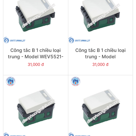
Công tắc B 1 chiều loại
Công tắc B 1 chiều loại
trung - Model WEV5521-
trung - Model
7SW
WEV5521SW
31,000 đ
31,000 đ