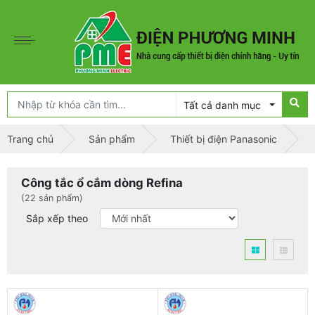
Tất cả danh mục
Trang chủ
Sản phẩm
Thiết bị điện Panasonic
Công tắc ổ cắm dòng Refina
(22 sản phẩm)
Sắp xếp theo