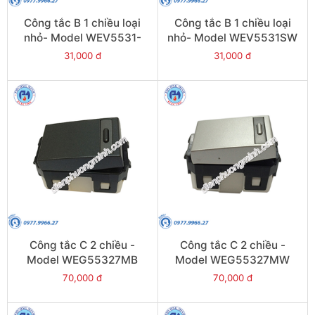
Công tắc B 1 chiều loại
Công tắc B 1 chiều loại
nhỏ- Model WEV5531-
nhỏ- Model WEV5531SW
7SW
31,000 đ
31,000 đ
Công tắc C 2 chiều -
Công tắc C 2 chiều -
Model WEG55327MB
Model WEG55327MW
70,000 đ
70,000 đ