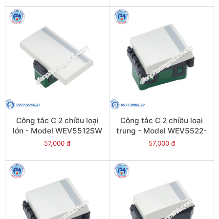
Công tắc C 2 chiều loại
Công tắc C 2 chiều loại
lớn - Model WEV5512SW
trung - Model WEV5522-
7SW
57,000 đ
57,000 đ