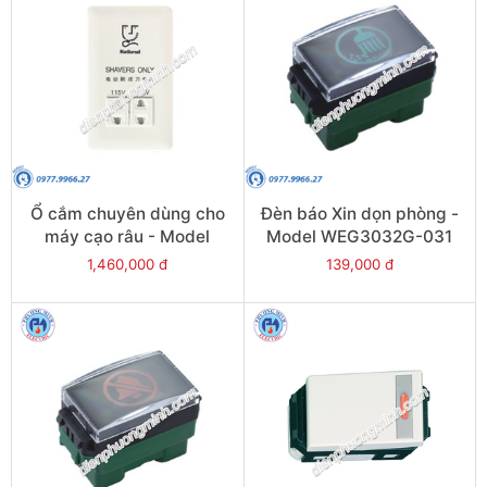
Ổ cắm chuyên dùng cho
Đèn báo Xin dọn phòng -
máy cạo râu - Model
Model WEG3032G-031
WEB1051W
1,460,000 đ
139,000 đ