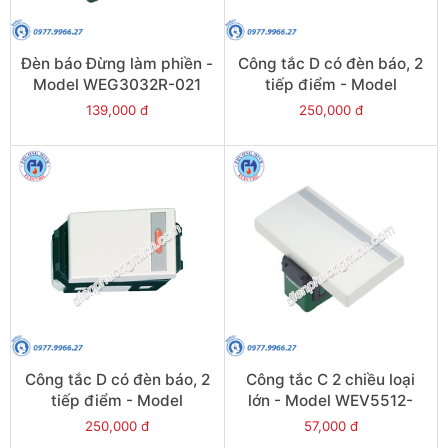
Đèn báo Đừng làm phiền -
Công tắc D có đèn báo, 2
Model WEG3032R-021
tiếp điểm - Model
WEV5533-7SW
139,000 đ
250,000 đ
Công tắc D có đèn báo, 2
Công tắc C 2 chiều loại
tiếp điểm - Model
lớn - Model WEV5512-
WEG55337SW
7SW
250,000 đ
57,000 đ