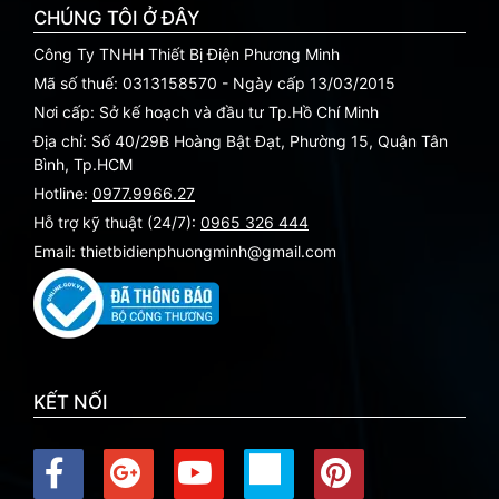
CHÚNG TÔI Ở ĐÂY
Công Ty TNHH Thiết Bị Điện Phương Minh
Mã số thuế: 0313158570 - Ngày cấp 13/03/2015
Nơi cấp: Sở kế hoạch và đầu tư Tp.Hồ Chí Minh
Địa chỉ: Số 40/29B Hoàng Bật Đạt, Phường 15, Quận Tân
Bình, Tp.HCM
Hotline:
0977.9966.27
Hỗ trợ kỹ thuật (24/7):
0965 326 444
Email: thietbidienphuongminh@gmail.com
KẾT NỐI