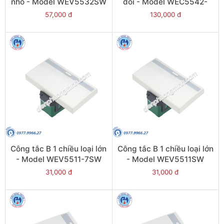
nhỏ - Model WEV5532SW
đôi - Model WEC5542-
7SW
57,000 đ
130,000 đ
Công tắc B 1 chiều loại lớn
Công tắc B 1 chiều loại lớn
- Model WEV5511-7SW
- Model WEV5511SW
31,000 đ
31,000 đ