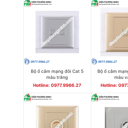
Bộ ổ cắm mạng đôi Cat 5
Bộ ổ cắm mạn
màu trắng
màu v
Hotline: 0977.9966.27
Hotline: 09