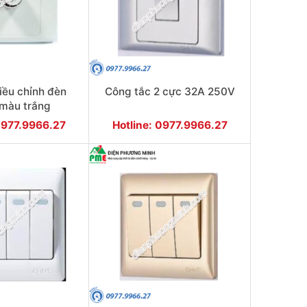
ều chỉnh đèn
Công tắc 2 cực 32A 250V
màu trắng
0977.9966.27
Hotline: 0977.9966.27