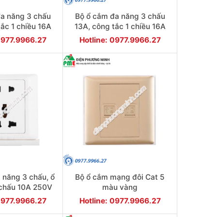
a năng 3 chấu
Bộ ổ cắm đa năng 3 chấu
tắc 1 chiều 16A
13A, công tắc 1 chiều 16A
màu vàng
250V màu trắng
0977.9966.27
Hotline: 0977.9966.27
 năng 3 chấu, ổ
Bộ ổ cắm mạng đôi Cat 5
chấu 10A 250V
màu vàng
 trắng
0977.9966.27
Hotline: 0977.9966.27