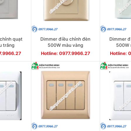
chỉnh quạt
Dimmer điều chỉnh đèn
Dimmer đi
 trắng
500W màu vàng
500W 
77.9966.27
Hotline: 0977.9966.27
Hotline: 