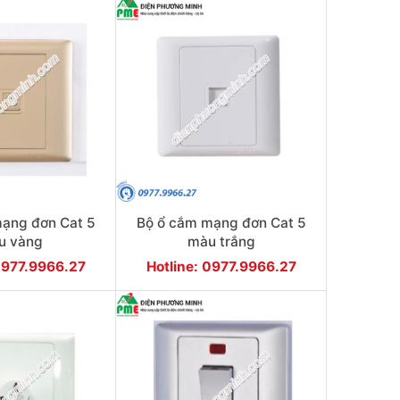
ạng đơn Cat 5
Bộ ổ cắm mạng đơn Cat 5
u vàng
màu trắng
0977.9966.27
Hotline: 0977.9966.27