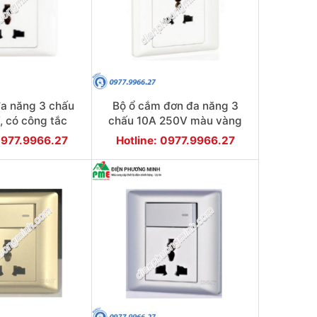
a năng 3 chấu
Bộ ổ cắm đơn đa năng 3
 có công tắc
chấu 10A 250V màu vàng
màu trắng
0977.9966.27
Hotline: 0977.9966.27