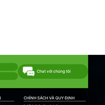
Chat với chúng tôi
N
CHÍNH SÁCH VÀ QUY ĐỊNH