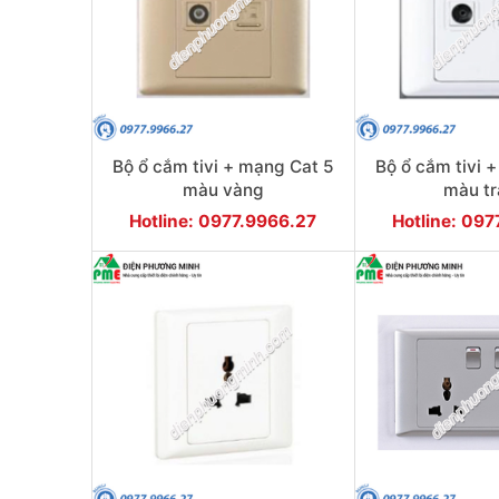
Bộ ổ cắm tivi + mạng Cat 5
Bộ ổ cắm tivi 
màu vàng
màu t
Hotline: 0977.9966.27
Hotline: 09