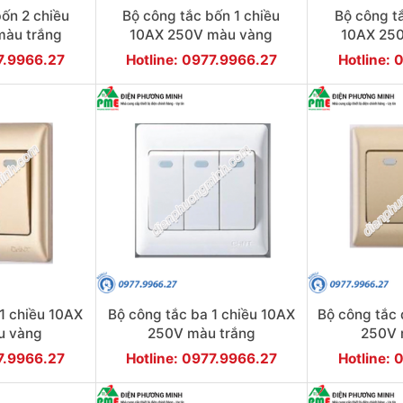
ốn 2 chiều
Bộ công tắc bốn 1 chiều
Bộ công t
màu trắng
10AX 250V màu vàng
10AX 250
77.9966.27
Hotline: 0977.9966.27
Hotline: 
1 chiều 10AX
Bộ công tắc ba 1 chiều 10AX
Bộ công tắc 
u vàng
250V màu trắng
250V 
77.9966.27
Hotline: 0977.9966.27
Hotline: 