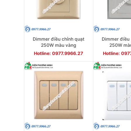
Dimmer điều chỉnh quạt
Dimmer điều 
250W màu vàng
250W màu
Hotline: 0977.9966.27
Hotline: 09