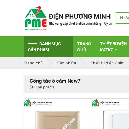
DANH MỤC
TRANG
THIẾT BI ĐIỆN
SẢN PHẨM
CHỦ
KATKO
Trang chủ
Sản phẩm
Thiết bị điện Chint
Công tắc ổ cắm New7
(41 sản phẩm)