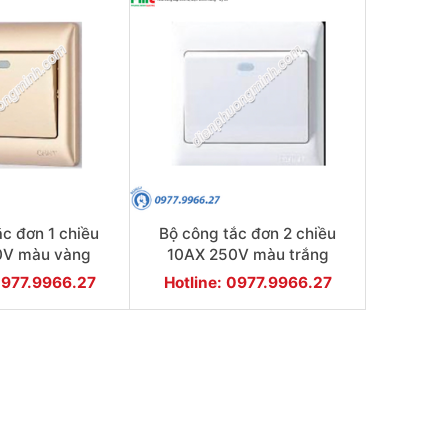
ắc đơn 1 chiều
Bộ công tắc đơn 2 chiều
0V màu vàng
10AX 250V màu trắng
0977.9966.27
Hotline: 0977.9966.27