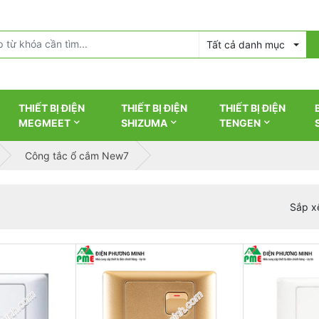
Tất cả danh mục
THIẾT BỊ ĐIỆN
THIẾT BỊ ĐIỆN
THIẾT BỊ ĐIỆN
MEGMEET
SHIZUMA
TENGEN
Công tắc ổ cắm New7
Sắp x