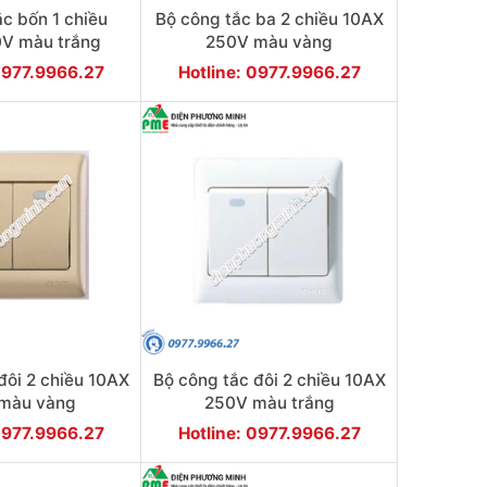
ắc bốn 1 chiều
Bộ công tắc ba 2 chiều 10AX
V màu trắng
250V màu vàng
0977.9966.27
Hotline: 0977.9966.27
đôi 2 chiều 10AX
Bộ công tắc đôi 2 chiều 10AX
màu vàng
250V màu trắng
0977.9966.27
Hotline: 0977.9966.27