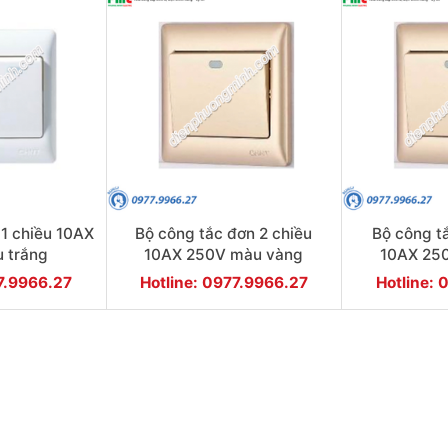
 1 chiều 10AX
Bộ công tắc đơn 2 chiều
Bộ công t
 trắng
10AX 250V màu vàng
10AX 25
77.9966.27
Hotline: 0977.9966.27
Hotline: 