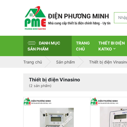
DANH MỤC
TRANG
THIẾT BI ĐIỆN
SẢN PHẨM
CHỦ
KATKO
Trang chủ
Sản phẩm
Thiết bị điện Vinasin
Thiết bị điện Vinasino
(2 sản phẩm)