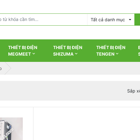
Tất cả danh mục
THIẾT BỊ ĐIỆN
THIẾT BỊ ĐIỆN
THIẾT BỊ ĐIỆN
MEGMEET
SHIZUMA
TENGEN
o
Sắp x