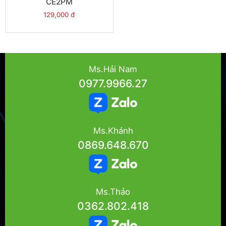
CE2PM
129,000 đ
Ms.Hải Nam
0977.9966.27
Ms.Khánh
0869.648.670
Ms.Thảo
0362.802.418