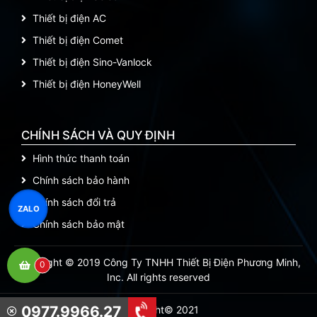
Thiết bị điện AC
Thiết bị điện Comet
Thiết bị điện Sino-Vanlock
Thiết bị điện HoneyWell
CHÍNH SÁCH VÀ QUY ĐỊNH
Hình thức thanh toán
Chính sách bảo hành
Chính sách đổi trả
ZALO
Chính sách bảo mật
Copyright © 2019 Công Ty TNHH Thiết Bị Điện Phương Minh,
0
Inc. All rights reserved
0977.9966.27
Copyright© 2021