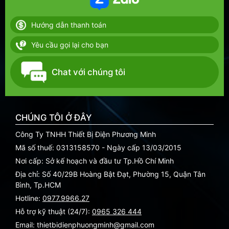
Hướng dẫn thanh toán
Yêu cầu gọi lại cho bạn
Chat với chúng tôi
CHÚNG TÔI Ở ĐÂY
Công Ty TNHH Thiết Bị Điện Phương Minh
Mã số thuế: 0313158570 - Ngày cấp 13/03/2015
Nơi cấp: Sở kế hoạch và đầu tư Tp.Hồ Chí Minh
Địa chỉ: Số 40/29B Hoàng Bật Đạt, Phường 15, Quận Tân
Bình, Tp.HCM
Hotline:
0977.9966.27
Hỗ trợ kỹ thuật (24/7):
0965 326 444
Email: thietbidienphuongminh@gmail.com