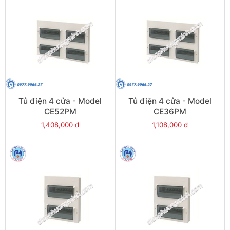
Tủ điện 4 cửa - Model
Tủ điện 4 cửa - Model
CE52PM
CE36PM
1,408,000 đ
1,108,000 đ