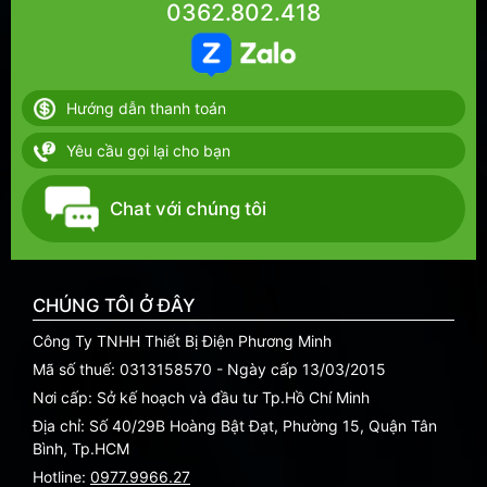
0362.802.418
Hướng dẫn thanh toán
Yêu cầu gọi lại cho bạn
Chat với chúng tôi
CHÚNG TÔI Ở ĐÂY
Công Ty TNHH Thiết Bị Điện Phương Minh
Mã số thuế: 0313158570 - Ngày cấp 13/03/2015
Nơi cấp: Sở kế hoạch và đầu tư Tp.Hồ Chí Minh
Địa chỉ: Số 40/29B Hoàng Bật Đạt, Phường 15, Quận Tân
Bình, Tp.HCM
Hotline:
0977.9966.27