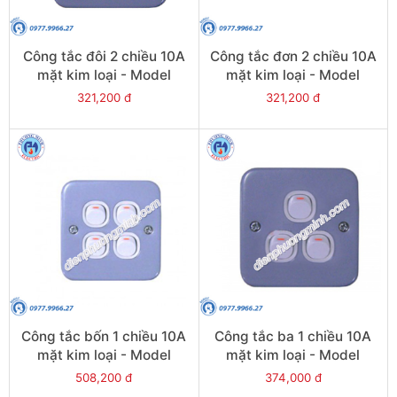
Công tắc đôi 2 chiều 10A
Công tắc đơn 2 chiều 10A
mặt kim loại - Model
mặt kim loại - Model
ESM32_2_3A
ESM31_2_3A
321,200 đ
321,200 đ
Công tắc bốn 1 chiều 10A
Công tắc ba 1 chiều 10A
mặt kim loại - Model
mặt kim loại - Model
ESM34_1_2AR
ESM33_1_2AR
508,200 đ
374,000 đ