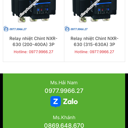
Relay nhiệt Chint NXR-
Relay nhiệt Chint NXR-
630 (200-400A) 3P
630 (315-630A) 3P
Hotline: 0977.9966.27
Hotline: 0977.9966.27
Ms.Hải Nam
0977.9966.27
Ms.Khánh
0869.648.670