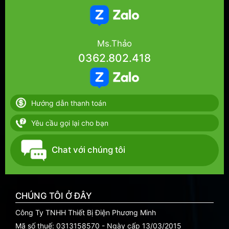
Ms.Thảo
0362.802.418
Hướng dẫn thanh toán
Yêu cầu gọi lại cho bạn
Chat với chúng tôi
CHÚNG TÔI Ở ĐÂY
Công Ty TNHH Thiết Bị Điện Phương Minh
Mã số thuế: 0313158570 - Ngày cấp 13/03/2015