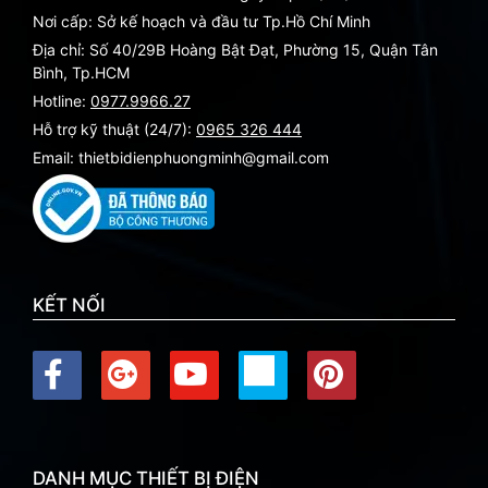
Nơi cấp: Sở kế hoạch và đầu tư Tp.Hồ Chí Minh
Địa chỉ: Số 40/29B Hoàng Bật Đạt, Phường 15, Quận Tân
Bình, Tp.HCM
Hotline:
0977.9966.27
Hỗ trợ kỹ thuật (24/7):
0965 326 444
Email: thietbidienphuongminh@gmail.com
KẾT NỐI
DANH MỤC THIẾT BỊ ĐIỆN