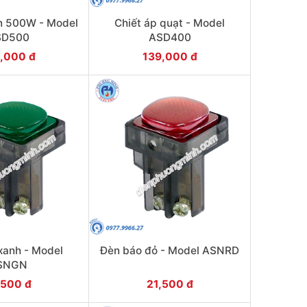
n 500W - Model
Chiết áp quạt - Model
SD500
ASD400
,000 đ
139,000 đ
xanh - Model
Đèn báo đỏ - Model ASNRD
SNGN
,500 đ
21,500 đ