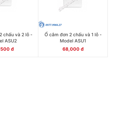
 chấu và 2 lỗ -
Ổ cắm đơn 2 chấu và 1 lỗ -
el ASU2
Model ASU1
,500 đ
68,000 đ