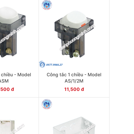
 chiều - Model
Công tắc 1 chiều - Model
ASM
AS/1/2M
,500 đ
11,500 đ