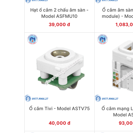
Hạt ổ cắm 2 chấu âm sàn -
Ổ cắm âm sàn
Model ASFMU10
module) - Mo
39,000 đ
1,083,
Ổ cắm Tivi - Model ASTV75
Ổ cắm mạng L
Model A
40,000 đ
93,00