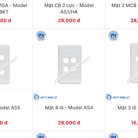
 15A - Model
Mặt CB 2 cực - Model
Mặt 2 MCB 
BKT
AS1/HA
000 đ
28,000 đ
28
Model AS5
Mặt 4 lỗ - Model AS4
Mặt 3 lỗ
0 đ
28,000 đ
16