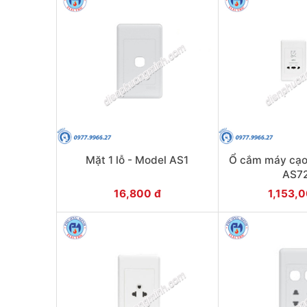
Mặt 1 lỗ - Model AS1
Ổ cắm máy cạo
AS7
16,800 đ
1,153,