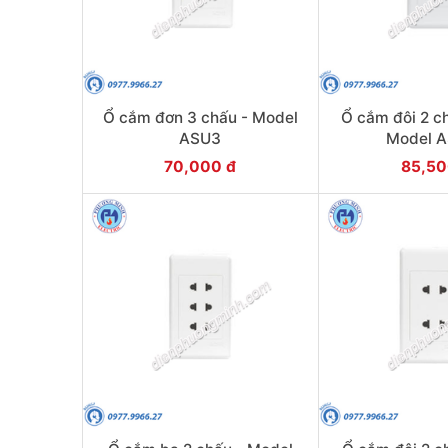
Ổ cắm đơn 3 chấu - Model
Ổ cắm đôi 2 ch
ASU3
Model 
70,000 đ
85,50