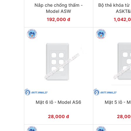
Nắp che chống thấm -
Bộ thẻ khóa từ
Model ASW
ASKT&
192,000 đ
1,042,
Mặt 6 lỗ - Model AS6
Mặt 5 lỗ - 
28,000 đ
28,00