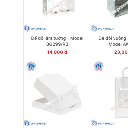
Đế đôi âm tường - Model
Đế đôi vuông
BG299/RB
Model A
14,000 đ
23,00