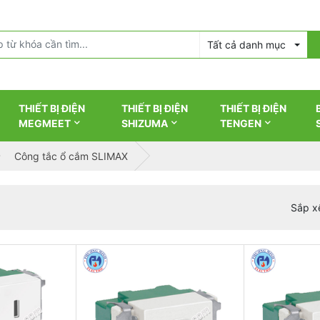
Tất cả danh mục
THIẾT BỊ ĐIỆN
THIẾT BỊ ĐIỆN
THIẾT BỊ ĐIỆN
MEGMEET
SHIZUMA
TENGEN
Công tắc ổ cắm SLIMAX
Sắp x