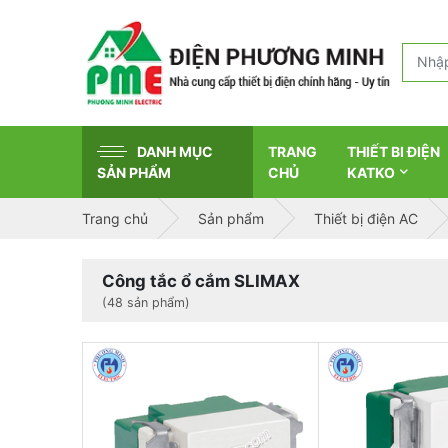
DANH MỤC
TRANG
THIẾT BI ĐIỆN
SẢN PHẨM
CHỦ
KATKO
Trang chủ
Sản phẩm
Thiết bị điện AC
Công tắc ổ cắm SLIMAX
(48 sản phẩm)