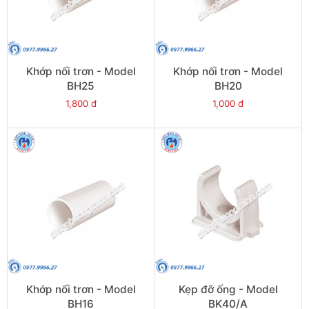
Khớp nối trơn - Model
Khớp nối trơn - Model
BH25
BH20
1,800 đ
1,000 đ
Khớp nối trơn - Model
Kẹp đỡ ống - Model
BH16
BK40/A