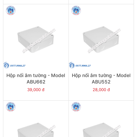
Hộp nối âm tường - Model
Hộp nối âm tường - Model
ABU662
ABU552
39,000 đ
28,000 đ