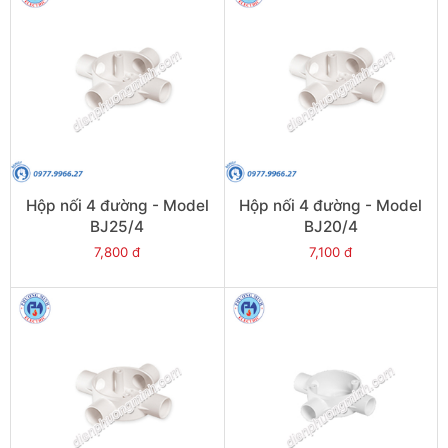
Hộp nối 4 đường - Model
Hộp nối 4 đường - Model
BJ25/4
BJ20/4
7,800 đ
7,100 đ