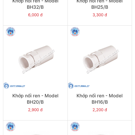
Khớp nối ren - Model
Khớp nối ren - Model
BH32/B
BH25/B
6,000 đ
3,300 đ
Khớp nối ren - Model
Khớp nối ren - Model
BH20/B
BH16/B
2,900 đ
2,200 đ