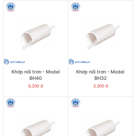
Khớp nối trơn - Model
Khớp nối trơn - Model
BH40
BH32
9,200 đ
3,300 đ