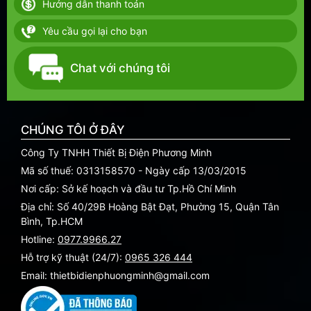
Hướng dẫn thanh toán
Yêu cầu gọi lại cho bạn
Chat với chúng tôi
CHÚNG TÔI Ở ĐÂY
Công Ty TNHH Thiết Bị Điện Phương Minh
Mã số thuế: 0313158570 - Ngày cấp 13/03/2015
Nơi cấp: Sở kế hoạch và đầu tư Tp.Hồ Chí Minh
Địa chỉ: Số 40/29B Hoàng Bật Đạt, Phường 15, Quận Tân
Bình, Tp.HCM
Hotline:
0977.9966.27
Hỗ trợ kỹ thuật (24/7):
0965 326 444
Email: thietbidienphuongminh@gmail.com