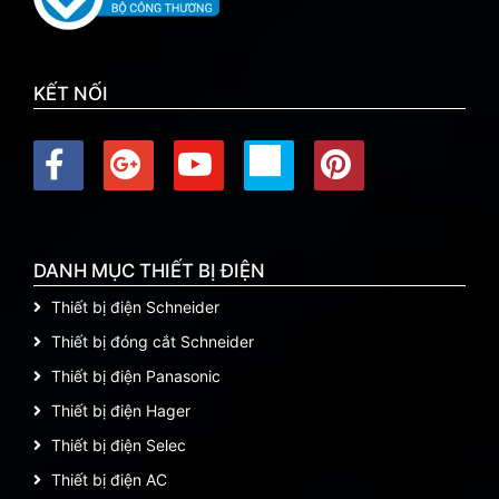
KẾT NỐI
DANH MỤC THIẾT BỊ ĐIỆN
Thiết bị điện Schneider
Thiết bị đóng cắt Schneider
Thiết bị điện Panasonic
Thiết bị điện Hager
Thiết bị điện Selec
Thiết bị điện AC