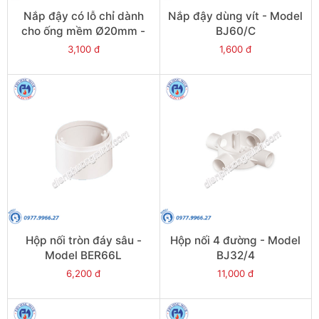
Nắp đậy có lỗ chỉ dành
Nắp đậy dùng vít - Model
cho ống mềm Ø20mm -
BJ60/C
Model BJ60/CD
3,100 đ
1,600 đ
Hộp nối tròn đáy sâu -
Hộp nối 4 đường - Model
Model BER66L
BJ32/4
6,200 đ
11,000 đ