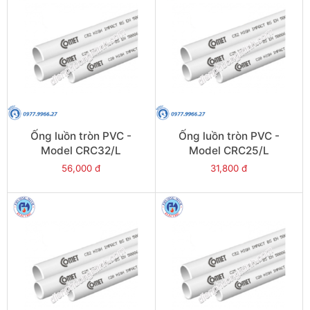
Ống luồn tròn PVC -
Ống luồn tròn PVC -
Model CRC32/L
Model CRC25/L
56,000 đ
31,800 đ