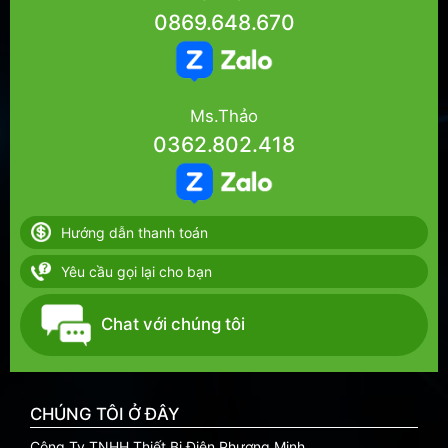
0869.648.670
Ms.Thảo
0362.802.418
Hướng dẫn thanh toán
Yêu cầu gọi lại cho bạn
Chat với chúng tôi
CHÚNG TÔI Ở ĐÂY
Công Ty TNHH Thiết Bị Điện Phương Minh