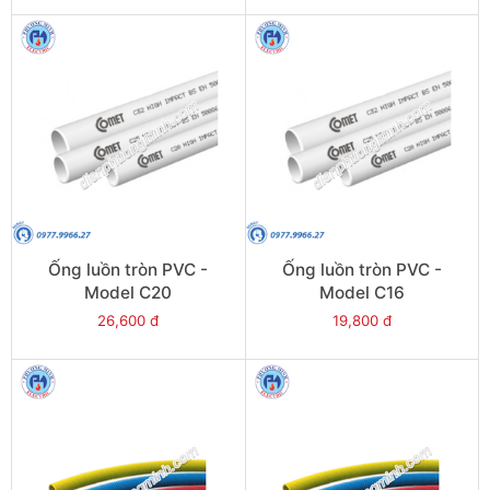
Ống luồn tròn PVC -
Ống luồn tròn PVC -
Model C20
Model C16
26,600 đ
19,800 đ