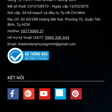
Mã số thuế: 0313158570 - Ngày cấp 13/03/2015
Nơi cấp: Sở kế hoạch và đầu tư Tp.Hồ Chí Minh
Địa chỉ: Số 40/29B Hoàng Bật Đạt, Phường 15, Quận Tân
Bình, Tp.HCM
Hotline:
0977.9966.27
Hỗ trợ kỹ thuật (24/7):
0965 326 444
Email: thietbidienphuongminh@gmail.com
KẾT NỐI