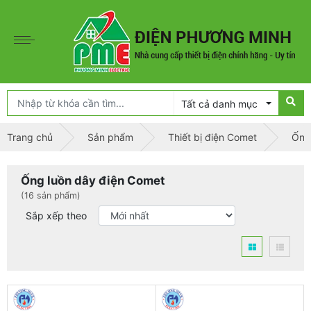
Tất cả danh mục
Trang chủ
Sản phẩm
Thiết bị điện Comet
Ống
Ống luồn dây điện Comet
(16 sản phẩm)
Sắp xếp theo