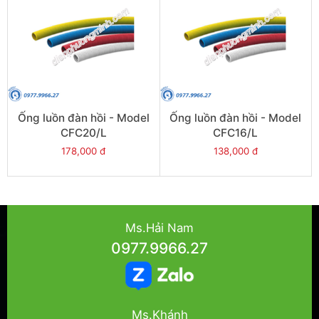
Ống luồn đàn hồi - Model
Ống luồn đàn hồi - Model
CFC20/L
CFC16/L
178,000 đ
138,000 đ
Ms.Hải Nam
0977.9966.27
Ms.Khánh