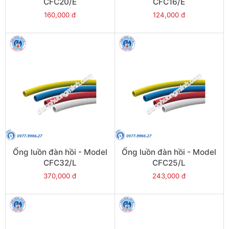
CFC20/E
CFC16/E
160,000 đ
124,000 đ
Ống luồn đàn hồi - Model
Ống luồn đàn hồi - Model
CFC32/L
CFC25/L
370,000 đ
243,000 đ