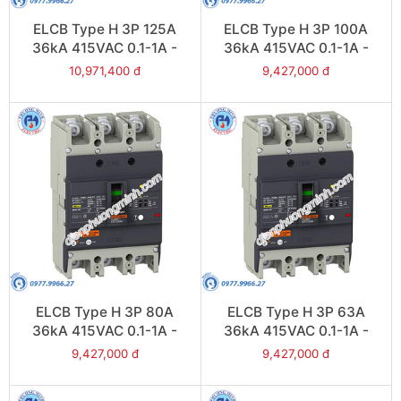
ELCB Type H 3P 125A
ELCB Type H 3P 100A
36kA 415VAC 0.1-1A -
36kA 415VAC 0.1-1A -
Model EZCV250H3125
Model EZCV250H3100
10,971,400 đ
9,427,000 đ
ELCB Type H 3P 80A
ELCB Type H 3P 63A
36kA 415VAC 0.1-1A -
36kA 415VAC 0.1-1A -
Model EZCV250H3080
Model EZCV250H3063
9,427,000 đ
9,427,000 đ