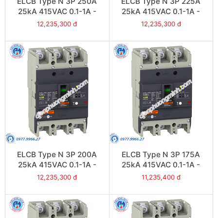
ELCB Type N 3P 250A
ELCB Type N 3P 225A
25kA 415VAC 0.1-1A -
25kA 415VAC 0.1-1A -
Model EZCV250N3250
Model EZCV250N3225
12,235,300 đ
12,235,300 đ
ELCB Type N 3P 200A
ELCB Type N 3P 175A
25kA 415VAC 0.1-1A -
25kA 415VAC 0.1-1A -
Model EZCV250N3200
Model EZCV250N3175
12,235,300 đ
11,235,400 đ