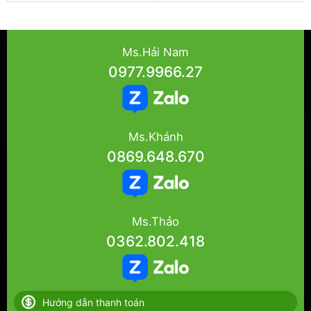
Ms.Hải Nam
0977.9966.27
Ms.Khánh
0869.648.670
Ms.Thảo
0362.802.418
Hướng dẫn thanh toán