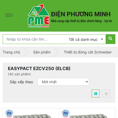
Tất cả danh mục
Trang chủ
Sản phẩm
Thiết bị đóng cắt Schneider
EASYPACT EZCV250 (ELCB)
(40 sản phẩm)
Sắp xếp theo