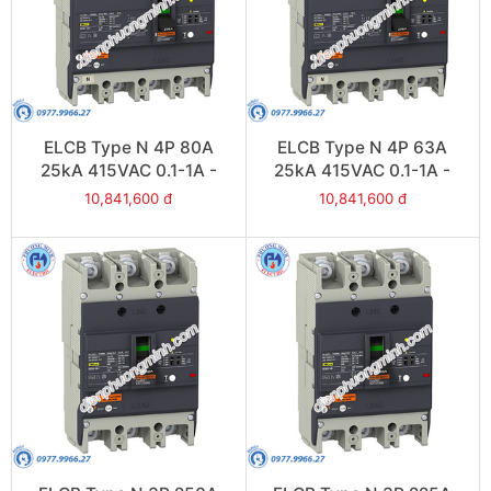
ELCB Type N 4P 80A
ELCB Type N 4P 63A
25kA 415VAC 0.1-1A -
25kA 415VAC 0.1-1A -
Model EZCV250N4080
Model EZCV250N4063
10,841,600 đ
10,841,600 đ