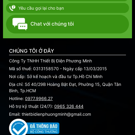
Yêu cầu gọi lại cho bạn
Chat với chúng tôi
CHÚNG TÔI Ở ĐÂY
Công Ty TNHH Thiết Bị Điện Phương Minh
Mã số thuế: 0313158570 - Ngày cấp 13/03/2015
Nơi cấp: Sở kế hoạch và đầu tư Tp.Hồ Chí Minh
Địa chỉ: Số 40/29B Hoàng Bật Đạt, Phường 15, Quận Tân
Bình, Tp.HCM
Hotline:
0977.9966.27
Hỗ trợ kỹ thuật (24/7):
0965 326 444
Email: thietbidienphuongminh@gmail.com