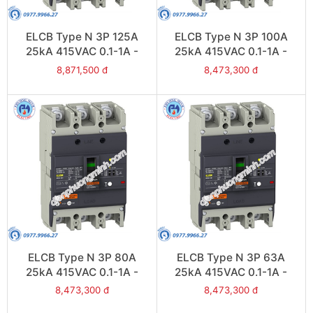
ELCB Type N 3P 125A
ELCB Type N 3P 100A
25kA 415VAC 0.1-1A -
25kA 415VAC 0.1-1A -
Model EZCV250N3125
Model EZCV250N3100
8,871,500 đ
8,473,300 đ
ELCB Type N 3P 80A
ELCB Type N 3P 63A
25kA 415VAC 0.1-1A -
25kA 415VAC 0.1-1A -
Model EZCV250N3080
Model EZCV250N3063
8,473,300 đ
8,473,300 đ