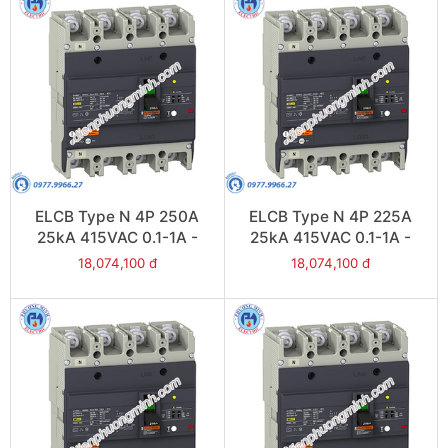
ELCB Type N 4P 250A
ELCB Type N 4P 225A
25kA 415VAC 0.1-1A -
25kA 415VAC 0.1-1A -
Model EZCV250N4250
Model EZCV250N4225
18,074,100 đ
18,074,100 đ