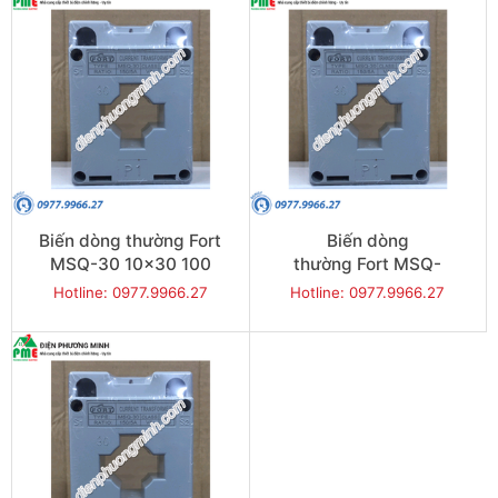
Biến dòng thường Fort
Biến dòng
MSQ-30 10x30 100
thường Fort MSQ-
30 10x30 50
Hotline: 0977.9966.27
Hotline: 0977.9966.27