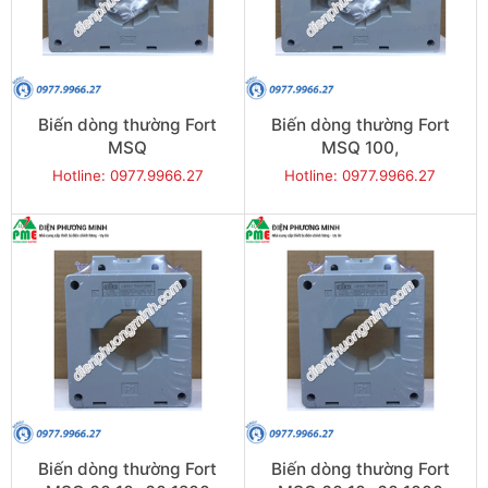
Biến dòng thường Fort
Biến dòng thường Fort
MSQ
MSQ 100,
100,10x100/30x80,1000
10x100/30x80,800
Hotline: 0977.9966.27
Hotline: 0977.9966.27
Biến dòng thường Fort
Biến dòng thường Fort