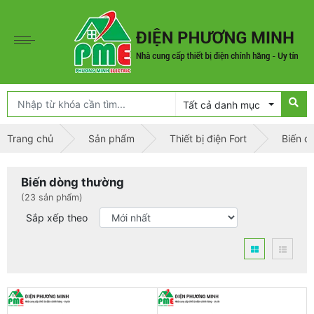
Tất cả danh mục
Trang chủ
Sản phẩm
Thiết bị điện Fort
Biến d
Biến dòng thường
(23 sản phẩm)
Sắp xếp theo