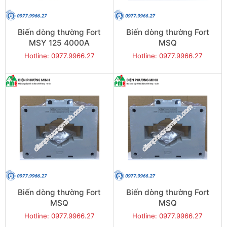
Biến dòng thường Fort
Biến dòng thường Fort
MSY 125 4000A
MSQ
100,10x100/30x80,3000
Hotline: 0977.9966.27
Hotline: 0977.9966.27
Biến dòng thường Fort
Biến dòng thường Fort
MSQ
MSQ
100,10x100/30x80,2500
100,10x100/30x80,2000
Hotline: 0977.9966.27
Hotline: 0977.9966.27