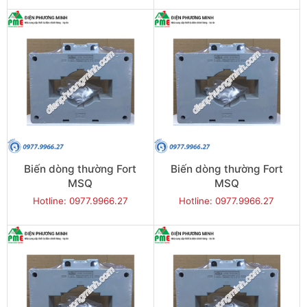
Biến dòng thường Fort
Biến dòng thường Fort
MSQ
MSQ
100,10x100/30x80,1600
100,10x100/30x80,1200
Hotline: 0977.9966.27
Hotline: 0977.9966.27