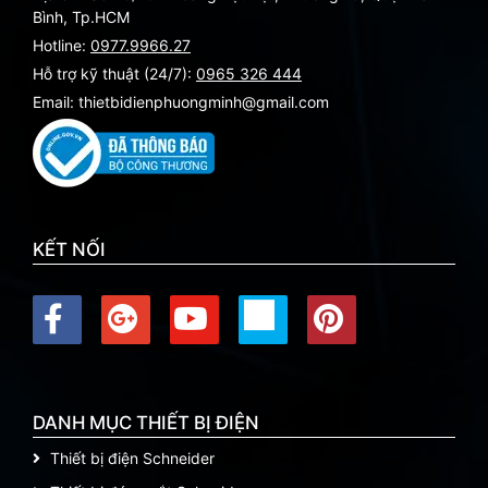
Bình, Tp.HCM
Hotline:
0977.9966.27
Hỗ trợ kỹ thuật (24/7):
0965 326 444
Email: thietbidienphuongminh@gmail.com
KẾT NỐI
DANH MỤC THIẾT BỊ ĐIỆN
Thiết bị điện Schneider