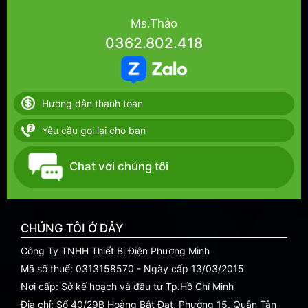
Ms.Thảo
0362.802.418
Hướng dẫn thanh toán
Yêu cầu gọi lại cho bạn
Chat với chúng tôi
CHÚNG TÔI Ở ĐÂY
Công Ty TNHH Thiết Bị Điện Phương Minh
Mã số thuế: 0313158570 - Ngày cấp 13/03/2015
Nơi cấp: Sở kế hoạch và đầu tư Tp.Hồ Chí Minh
Địa chỉ: Số 40/29B Hoàng Bật Đạt, Phường 15, Quận Tân