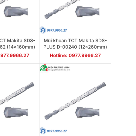
CT Makita SDS-
Mũi khoan TCT Makita SDS-
62 (14x160mm)
PLUS D-00240 (12x260mm)
0977.9966.27
Hotline: 0977.9966.27