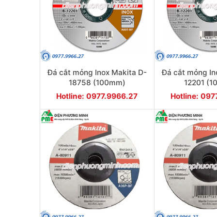
Đá cắt mỏng Inox Makita D-
Đá cắt mỏng In
18758 (100mm)
12201 (
Hotline: 0977.9966.27
Hotline: 09