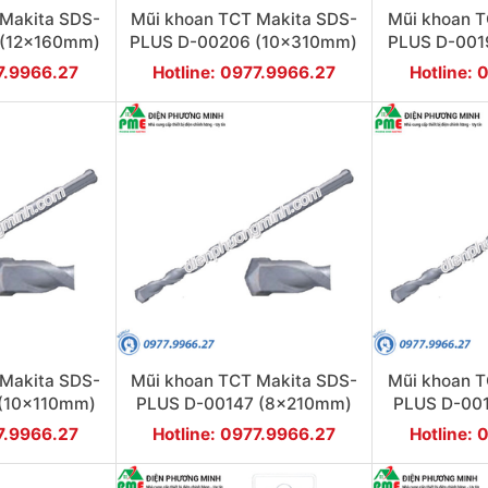
 Makita SDS-
Mũi khoan TCT Makita SDS-
Mũi khoan T
 (12x160mm)
PLUS D-00206 (10x310mm)
PLUS D-001
77.9966.27
Hotline: 0977.9966.27
Hotline: 
 Makita SDS-
Mũi khoan TCT Makita SDS-
Mũi khoan T
 (10x110mm)
PLUS D-00147 (8x210mm)
PLUS D-00
77.9966.27
Hotline: 0977.9966.27
Hotline: 