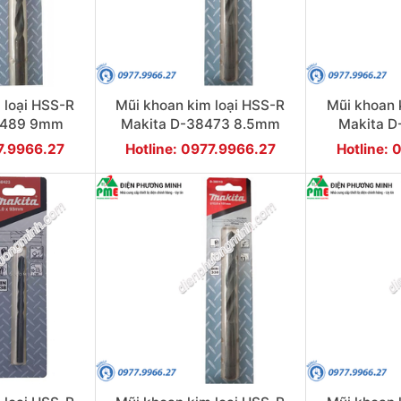
 loại HSS-R
Mũi khoan kim loại HSS-R
Mũi khoan 
8489 9mm
Makita D-38473 8.5mm
Makita 
77.9966.27
Hotline: 0977.9966.27
Hotline: 