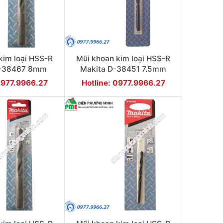
kim loại HSS-R
Mũi khoan kim loại HSS-R
D-38467 8mm
Makita D-38451 7.5mm
0977.9966.27
Hotline: 0977.9966.27