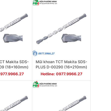
CT Makita SDS-
Mũi khoan TCT Makita SDS-
09 (18x160mm)
PLUS D-00290 (16x210mm)
0977.9966.27
Hotline: 0977.9966.27