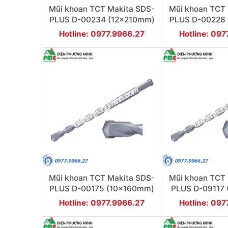
Mũi khoan TCT Makita SDS-
Mũi khoan TCT
PLUS D-00234 (12x210mm)
PLUS D-00228
Hotline: 0977.9966.27
Hotline: 09
Mũi khoan TCT Makita SDS-
Mũi khoan TCT
PLUS D-00175 (10x160mm)
PLUS D-09117
Hotline: 0977.9966.27
Hotline: 09