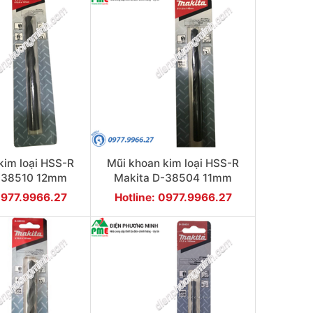
kim loại HSS-R
Mũi khoan kim loại HSS-R
-38510 12mm
Makita D-38504 11mm
0977.9966.27
Hotline: 0977.9966.27