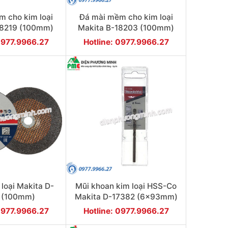
 cho kim loại
Đá mài mềm cho kim loại
18219 (100mm)
Makita B-18203 (100mm)
0977.9966.27
Hotline: 0977.9966.27
 loại Makita D-
Mũi khoan kim loại HSS-Co
 (100mm)
Makita D-17382 (6x93mm)
0977.9966.27
Hotline: 0977.9966.27