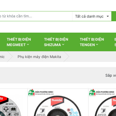
Tất cả danh mục
THIẾT BỊ ĐIỆN
THIẾT BỊ ĐIỆN
THIẾT BỊ ĐIỆN
MEGMEET
SHIZUMA
TENGEN
nic
Phụ kiện máy điện Makita
Sắp x