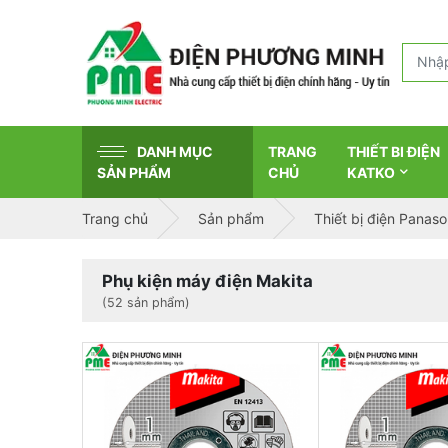
DANH MỤC
TRANG
THIẾT BI ĐIỆN
SẢN PHẨM
CHỦ
KATKO
Trang chủ
Sản phẩm
Thiết bị điện Panaso
Phụ kiện máy điện Makita
(52 sản phẩm)