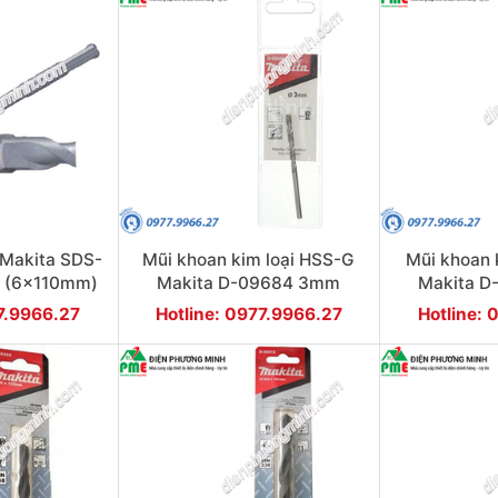
 Makita SDS-
Mũi khoan kim loại HSS-G
Mũi khoan 
 (6x110mm)
Makita D-09684 3mm
Makita D
77.9966.27
Hotline: 0977.9966.27
Hotline: 