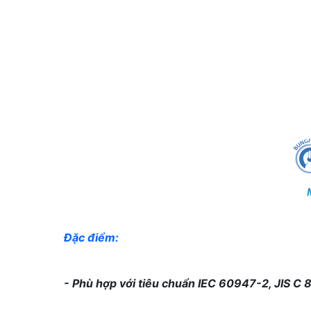
Đặc điểm:
- Phù hợp với tiêu chuẩn IEC 60947-2, JIS C