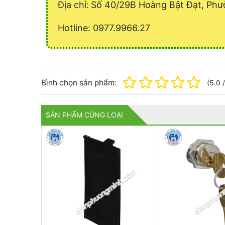
Địa chỉ:
Số 40/29B Hoàng Bật Đạt, Phư
Hotline: 0977.9966.27
Bình chọn sản phẩm:
(
5.0
SẢN PHẨM CÙNG LOẠI