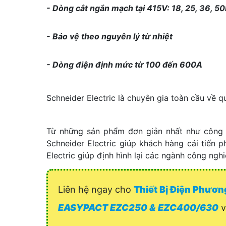
- Dòng cắt ngắn mạch tại 415V: 18, 25, 36, 5
- Bảo vệ theo nguyên lý từ nhiệt
- Dòng điện định mức từ 100 đến 600A
Schneider Electric là chuyên gia toàn cầu về q
Từ những sản phẩm đơn giản nhất như công 
Schneider Electric giúp khách hàng cải tiến
Electric giúp định hình lại các ngành công ng
Liên hệ ngay cho
Thiết Bị Điện Phươ
EASYPACT EZC250 & EZC400/630
v