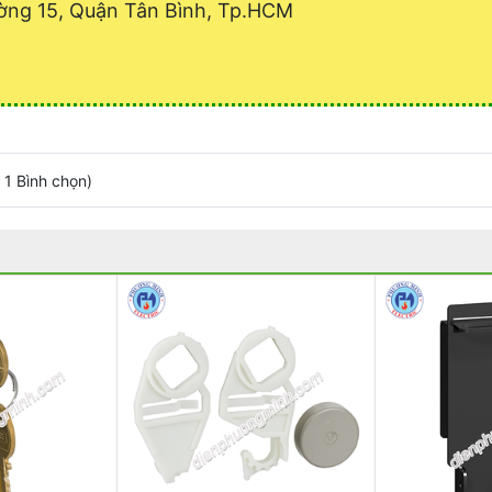
ờng 15, Quận Tân Bình, Tp.HCM
/
1
Bình chọn
)