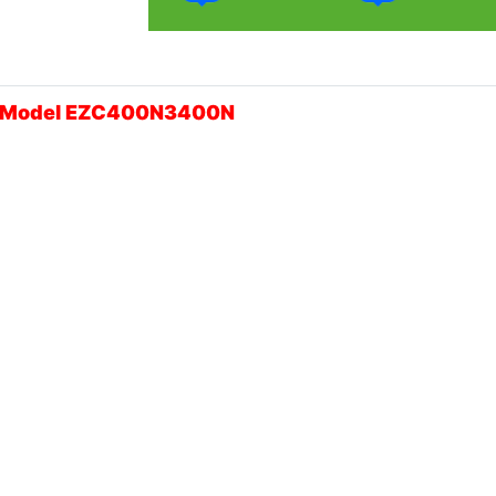
- Model EZC400N3400N