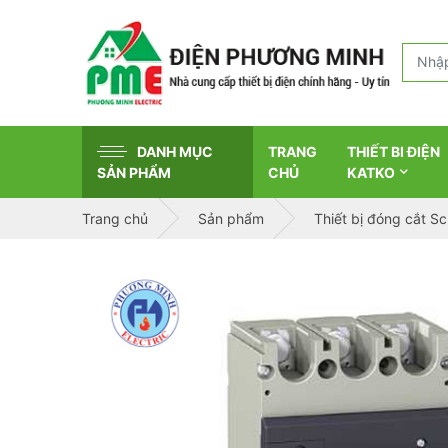
DANH MỤC
TRANG
THIẾT BI ĐIỆN
SẢN PHẨM
CHỦ
KATKO
Trang chủ
Sản phẩm
Thiết bị đóng cắt S