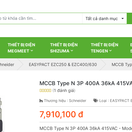
Tất cả danh mục
THIẾT BỊ ĐIỆN
THIẾT BỊ ĐIỆN
THIẾT BỊ ĐIỆN
MEGMEET
SHIZUMA
TENGEN
chneider
EASYPACT EZC250 & EZC400/630
MCCB Typ
MCCB Type N 3P 400A 36kA 415V
(
1 đánh giá
)
Thương hiệu : Schneider
Loại : EASYPACT
7,910,100 đ
MCCB Type N 3P 400A 36kA 415VAC - Mod