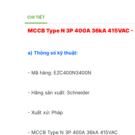
CHI TIẾT
MCCB Type N 3P 400A 36kA 415VAC 
a) Thông số kỹ thuật:
- Mã hàng: EZC400N3400N
- Hãng sản xuất: Schneider
- Xuất xứ: Pháp
- MCCB Type N 3P 400A 36kA 415VAC