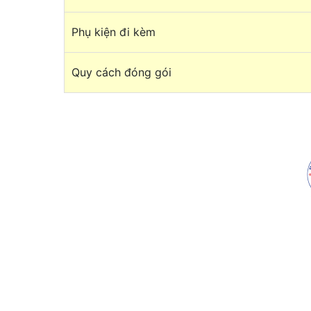
Phụ kiện đi kèm
Quy cách đóng gói