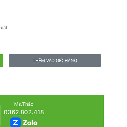
xuất.
THÊM VÀO GIỎ HÀNG
Ms.Thảo
0362.802.418