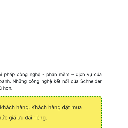
ải pháp công nghệ - phần mềm – dịch vụ của
doanh. Những công nghệ kết nối của Schneider
ú hơn.
ý khách hàng. Khách hàng đặt mua
ức giá ưu đãi riêng.