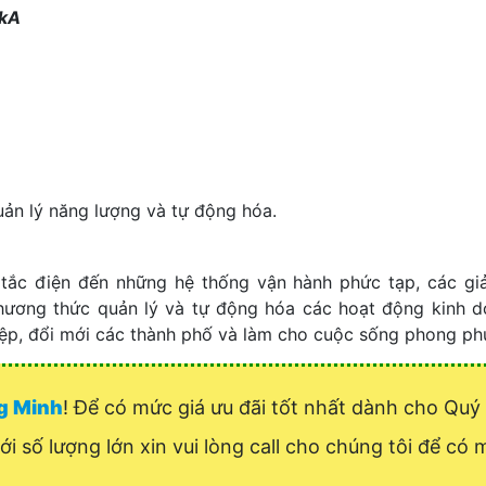
0kA
uản lý năng lượng và tự động hóa.
tắc điện đến những hệ thống vận hành phức tạp, các gi
 phương thức quản lý và tự động hóa các hoạt động kinh 
hiệp, đổi mới các thành phố và làm cho cuộc sống phong ph
ng Minh
! Để có mức giá ưu đãi tốt nhất dành cho Qu
ới số lượng lớn xin vui lòng call cho chúng tôi để có m