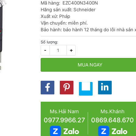
Mã hàng:  EZC400N3400N

Hãng sản xuất: Schneider

Xuất xứ: Pháp

Vận chuyển: miễn phí.

Bảo hành: bảo hành 12 tháng do lỗi nhà sản 
Số lượng:
-
+
MUA NGAY
Ms.Hải Nam
Ms.Khánh
0977.9966.27
0869.648.670