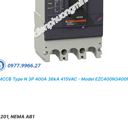
MCCB Type N 3P 400A 36kA 415VAC - Model EZC400N3400
 8201, NEMA AB1