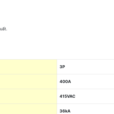
uất.
3P
400A
415VAC
36kA