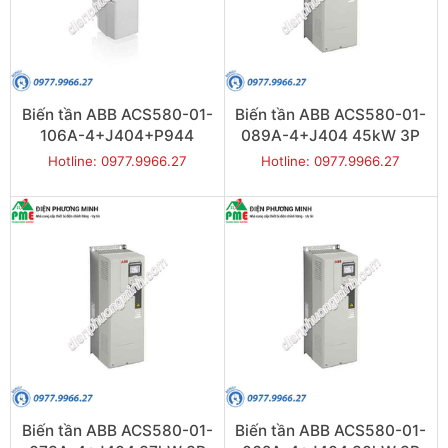
Biến tần ABB ACS580-01-
Biến tần ABB ACS580-01-
106A-4+J404+P944
089A-4+J404 45kW 3P
55kW 3P
Hotline: 0977.9966.27
Hotline: 0977.9966.27
Biến tần ABB ACS580-01-
Biến tần ABB ACS580-01-