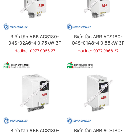
Biến tần ABB ACS180-
Biến tần ABB ACS180-
04S-02A6-4 0.75kW 3P
04S-01A8-4 0.55kW 3P
Hotline: 0977.9966.27
Hotline: 0977.9966.27
Biến tần ABB ACS180-
Biến tần ABB ACS180-