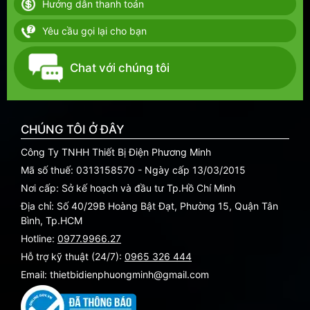
Hướng dẫn thanh toán
Yêu cầu gọi lại cho bạn
Chat với chúng tôi
CHÚNG TÔI Ở ĐÂY
Công Ty TNHH Thiết Bị Điện Phương Minh
Mã số thuế: 0313158570 - Ngày cấp 13/03/2015
Nơi cấp: Sở kế hoạch và đầu tư Tp.Hồ Chí Minh
Địa chỉ: Số 40/29B Hoàng Bật Đạt, Phường 15, Quận Tân
Bình, Tp.HCM
Hotline:
0977.9966.27
Hỗ trợ kỹ thuật (24/7):
0965 326 444
Email: thietbidienphuongminh@gmail.com