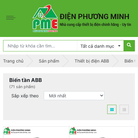
Tất cả danh mục
Trang chủ
Sản phẩm
Thiết bị điện ABB
Biến t
Biến tần ABB
(71 sản phẩm)
Sắp xếp theo