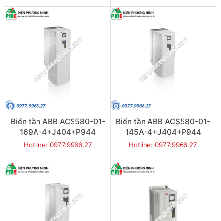
Biến tần ABB ACS580-01-
Biến tần ABB ACS580-01-
169A-4+J404+P944
145A-4+J404+P944
90kW 3P
75kW 3P
Hotline: 0977.9966.27
Hotline: 0977.9966.27