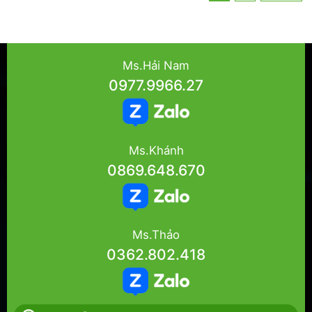
Ms.Hải Nam
0977.9966.27
Ms.Khánh
0869.648.670
Ms.Thảo
0362.802.418