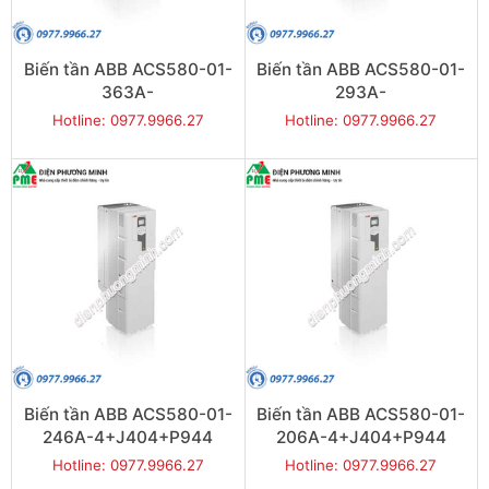
Biến tần ABB ACS580-01-
Biến tần ABB ACS580-01-
363A-
293A-
4+J404+P944 200kW 3P
4+J404+P944 160kW 3P
Hotline: 0977.9966.27
Hotline: 0977.9966.27
Biến tần ABB ACS580-01-
Biến tần ABB ACS580-01-
246A-4+J404+P944
206A-4+J404+P944
132kW 3P
110kW 3P
Hotline: 0977.9966.27
Hotline: 0977.9966.27