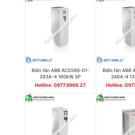
Biến tần ABB ACS580-01-
Biến tần ABB
293A-4 160kW 3P
246A-4 1
Hotline: 0977.9966.27
Hotline: 09