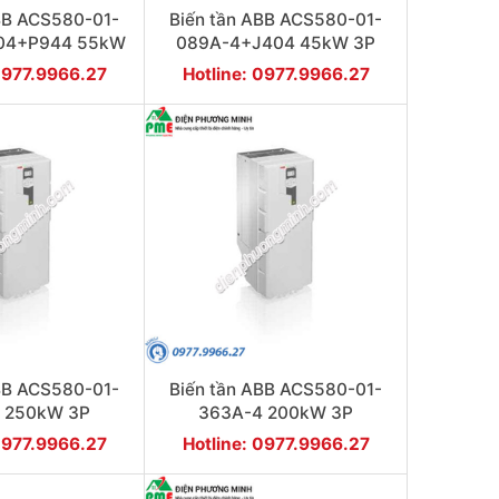
BB ACS580-01-
Biến tần ABB ACS580-01-
04+P944 55kW
089A-4+J404 45kW 3P
3P
0977.9966.27
Hotline: 0977.9966.27
BB ACS580-01-
Biến tần ABB ACS580-01-
 250kW 3P
363A-4 200kW 3P
0977.9966.27
Hotline: 0977.9966.27