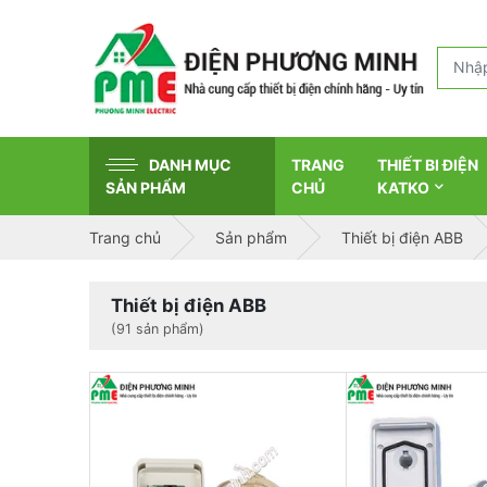
DANH MỤC
TRANG
THIẾT BI ĐIỆN
SẢN PHẨM
CHỦ
KATKO
Trang chủ
Sản phẩm
Thiết bị điện ABB
Thiết bị điện ABB
(91 sản phẩm)