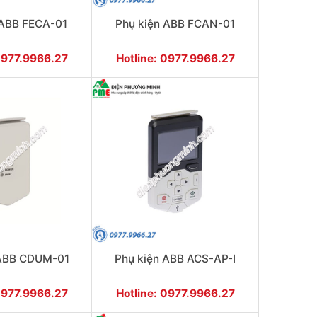
 ABB FECA-01
Phụ kiện ABB FCAN-01
0977.9966.27
Hotline: 0977.9966.27
 ABB CDUM-01
Phụ kiện ABB ACS-AP-I
0977.9966.27
Hotline: 0977.9966.27