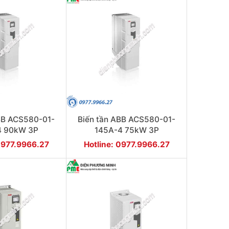
BB ACS580-01-
Biến tần ABB ACS580-01-
4 90kW 3P
145A-4 75kW 3P
0977.9966.27
Hotline: 0977.9966.27