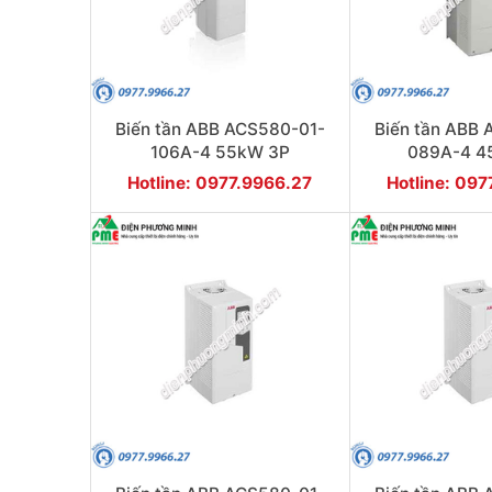
Biến tần ABB ACS580-01-
Biến tần ABB
106A-4 55kW 3P
089A-4 4
Hotline: 0977.9966.27
Hotline: 09