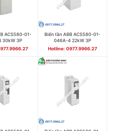
BB ACS580-01-
Biến tần ABB ACS580-01-
4 30kW 3P
046A-4 22kW 3P
0977.9966.27
Hotline: 0977.9966.27