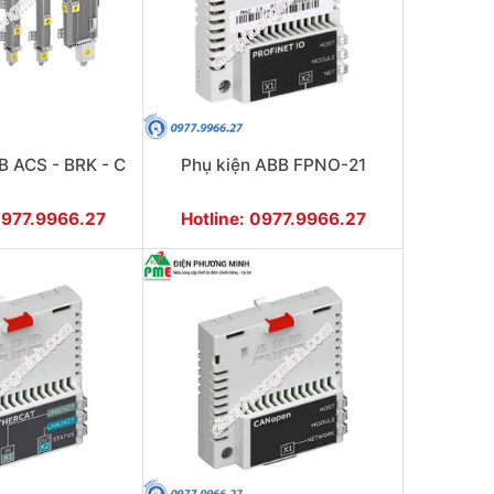
B ACS - BRK - C
Phụ kiện ABB FPNO-21
0977.9966.27
Hotline: 0977.9966.27