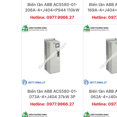
Biến tần ABB ACS580-01-
Biến tần ABB
206A-4+J404+P944 110kW
169A-4+J404
3P
3P
Hotline: 0977.9966.27
Hotline: 09
Biến tần ABB ACS580-01-
Biến tần ABB
073A-4+J404 37kW 3P
062A-4+J40
Hotline: 0977.9966.27
Hotline: 09