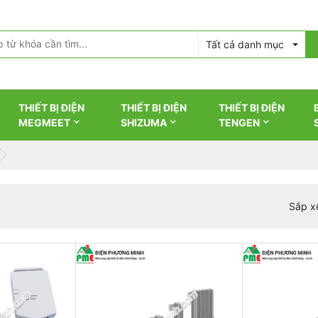
Tất cả danh mục
THIẾT BỊ ĐIỆN
THIẾT BỊ ĐIỆN
THIẾT BỊ ĐIỆN
MEGMEET
SHIZUMA
TENGEN
Sắp x