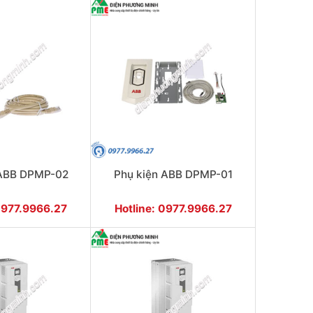
 ABB DPMP-02
Phụ kiện ABB DPMP-01
0977.9966.27
Hotline: 0977.9966.27