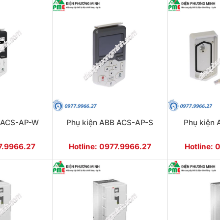
B ACS-AP-W
Phụ kiện ABB ACS-AP-S
Phụ kiện
77.9966.27
Hotline: 0977.9966.27
Hotline: 