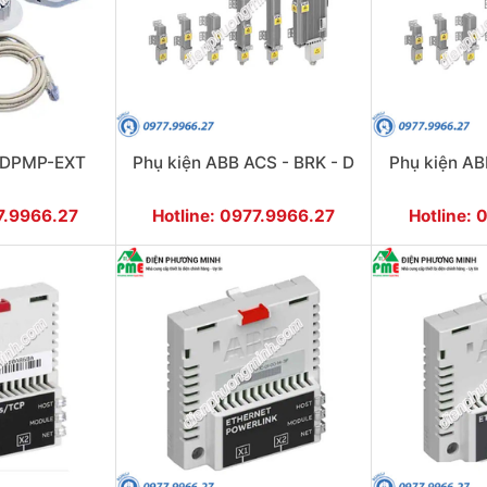
B DPMP-EXT
Phụ kiện ABB ACS - BRK - D
Phụ kiện AB
77.9966.27
Hotline: 0977.9966.27
Hotline: 