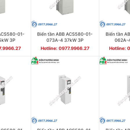
 ACS580-01-
Biến tần ABB ACS580-01-
Biến tần A
5kW 3P
073A-4 37kW 3P
062A-
77.9966.27
Hotline: 0977.9966.27
Hotline: 