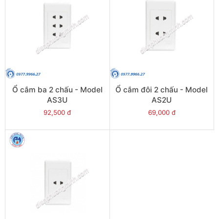
Ổ cắm ba 2 chấu - Model
Ổ cắm đôi 2 chấu - Model
AS3U
AS2U
92,500 đ
69,000 đ