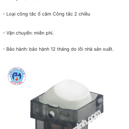
- Loại công tắc ổ cắm Công tắc 2 chiều
- Vận chuyển: miễn phí.
- Bảo hành: bảo hành 12 tháng do lỗi nhà sản xuất.