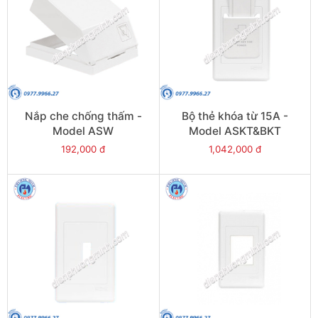
Nắp che chống thấm -
Bộ thẻ khóa từ 15A -
Model ASW
Model ASKT&BKT
192,000 đ
1,042,000 đ