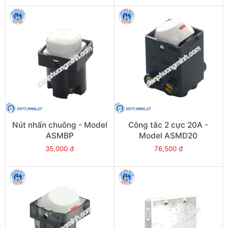
Nút nhấn chuông - Model
Công tắc 2 cực 20A -
ASMBP
Model ASMD20
35,000 đ
76,500 đ