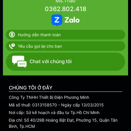
Ms.Thảo
0362.802.418
Hướng dẫn thanh toán
Yêu cầu gọi lại cho bạn
Chat với chúng tôi
CHÚNG TÔI Ở ĐÂY
Công Ty TNHH Thiết Bị Điện Phương Minh
Mã số thuế: 0313158570 - Ngày cấp 13/03/2015
Nơi cấp: Sở kế hoạch và đầu tư Tp.Hồ Chí Minh
Địa chỉ: Số 40/29B Hoàng Bật Đạt, Phường 15, Quận Tân
Bình, Tp.HCM