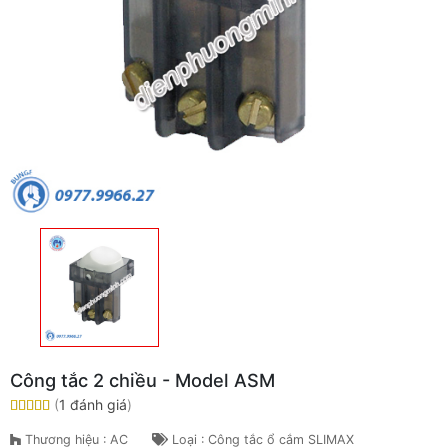
Công tắc 2 chiều - Model ASM
(
1 đánh giá
)
Thương hiệu : AC
Loại : Công tắc ổ cắm SLIMAX