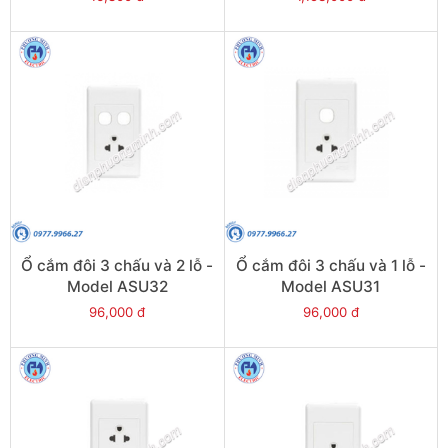
Ổ cắm đôi 3 chấu và 2 lỗ -
Ổ cắm đôi 3 chấu và 1 lỗ -
Model ASU32
Model ASU31
96,000 đ
96,000 đ