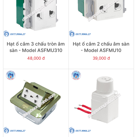
Hạt ổ cắm 3 chấu tròn âm
Hạt ổ cắm 2 chấu âm sàn
sàn - Model ASFMU310
- Model ASFMU10
48,000 đ
39,000 đ