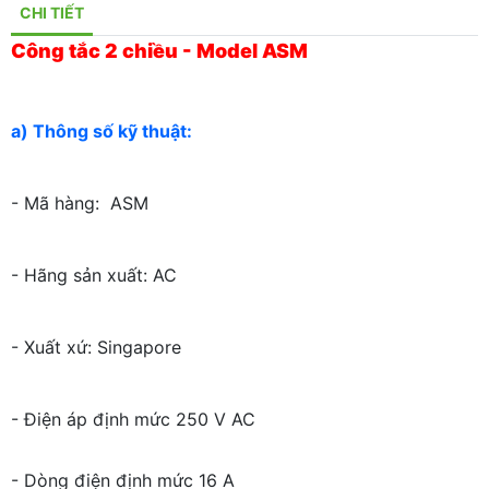
CHI TIẾT
Công tắc 2 chiều - Model ASM
a) Thông số kỹ thuật:
- Mã hàng: ASM
- Hãng sản xuất: AC
- Xuất xứ: Singapore
- Điện áp định mức 250 V AC
- Dòng điện định mức 16 A