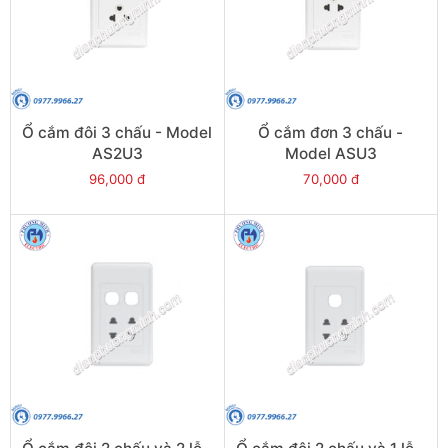
Ổ cắm đôi 3 chấu - Model
Ổ cắm đơn 3 chấu -
AS2U3
Model ASU3
96,000 đ
70,000 đ