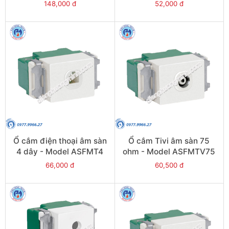
ASFMU10X
148,000 đ
52,000 đ
Ổ cắm điện thoại âm sàn
Ổ cắm Tivi âm sàn 75
4 dây - Model ASFMT4
ohm - Model ASFMTV75
66,000 đ
60,500 đ