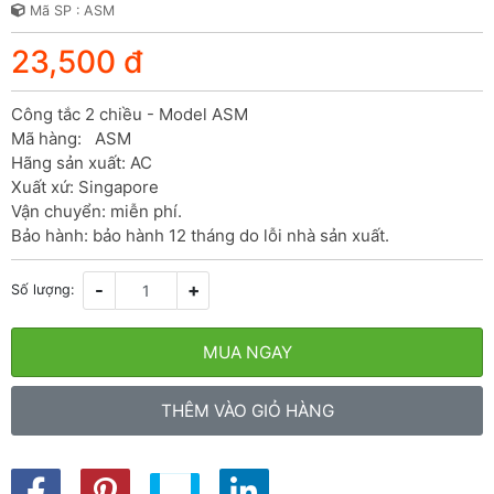
Mã SP : ASM
23,500 đ
Công tắc 2 chiều - Model ASM

Mã hàng:   ASM

Hãng sản xuất: AC

Xuất xứ: Singapore

Vận chuyển: miễn phí.

Bảo hành: bảo hành 12 tháng do lỗi nhà sản xuất.
-
+
Số lượng:
MUA NGAY
THÊM VÀO GIỎ HÀNG