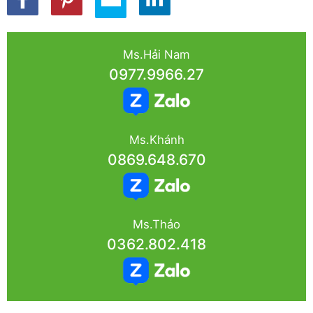
Ms.Hải Nam
0977.9966.27
Ms.Khánh
0869.648.670
Ms.Thảo
0362.802.418