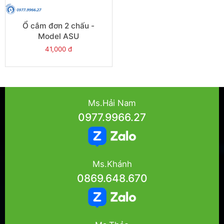
Ổ cắm đơn 2 chấu -
Model ASU
41,000 đ
Ms.Hải Nam
0977.9966.27
Ms.Khánh
0869.648.670