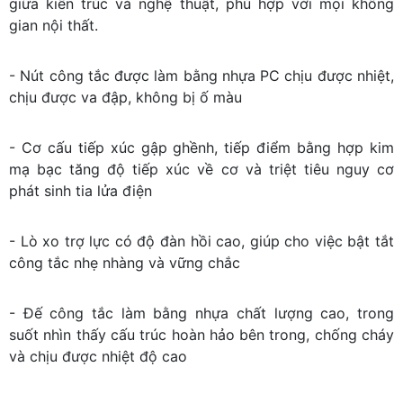
giữa kiến trúc và nghệ thuật, phù hợp với mọi không
gian nội thất.
- Nút công tắc được làm bằng nhựa PC chịu được nhiệt,
chịu được va đập, không bị ố màu
- Cơ cấu tiếp xúc gập ghềnh, tiếp điểm bằng hợp kim
mạ bạc tăng độ tiếp xúc về cơ và triệt tiêu nguy cơ
phát sinh tia lửa điện
- Lò xo trợ lực có độ đàn hồi cao, giúp cho việc bật tắt
công tắc nhẹ nhàng và vững chắc
- Đế công tắc làm bằng nhựa chất lượng cao, trong
suốt nhìn thấy cấu trúc hoàn hảo bên trong, chống cháy
và chịu được nhiệt độ cao