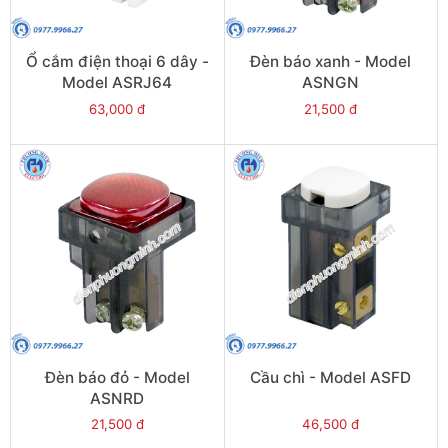
Ổ cắm điện thoại 6 dây -
Đèn báo xanh - Model
Model ASRJ64
ASNGN
63,000 đ
21,500 đ
Đèn báo đỏ - Model
Cầu chì - Model ASFD
ASNRD
21,500 đ
46,500 đ