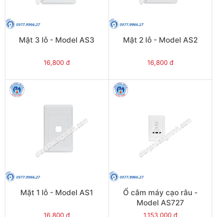
Mặt 3 lỗ - Model AS3
Mặt 2 lỗ - Model AS2
16,800 đ
16,800 đ
Mặt 1 lỗ - Model AS1
Ổ cắm máy cạo râu -
Model AS727
16,800 đ
1,153,000 đ