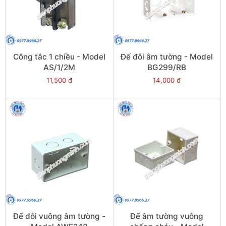
Công tắc 1 chiều - Model
Đế đôi âm tường - Model
AS/1/2M
BG299/RB
11,500 đ
14,000 đ
Đế đôi vuông âm tường -
Đế âm tường vuông