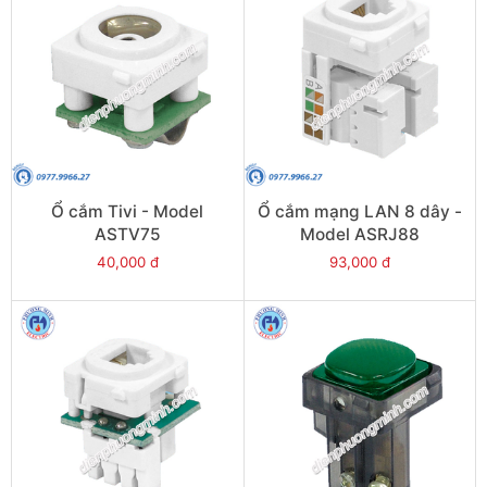
Ổ cắm Tivi - Model
Ổ cắm mạng LAN 8 dây -
ASTV75
Model ASRJ88
40,000 đ
93,000 đ