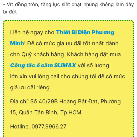
- Vít đồng tròn, tăng lực siết chặt nhưng không làm dây
bị đứt
Liên hệ ngay cho
Thiết Bị Điện Phương
Minh
! Để có mức giá ưu đãi tốt nhất dành
cho Quý khách hàng. Khách hàng đặt mua
Công tắc ổ cắm SLIMAX
với số lượng
lớn xin vui lòng call cho chúng tôi để có mức
giá ưu đãi riêng.
Địa chỉ:
Số 40/29B Hoàng Bật Đạt, Phường
15, Quận Tân Bình, Tp.HCM
Hotline: 0977.9966.27