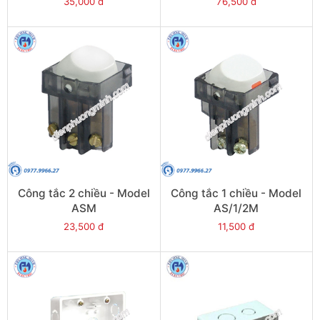
35,000 đ
76,500 đ
Công tắc 2 chiều - Model
Công tắc 1 chiều - Model
ASM
AS/1/2M
23,500 đ
11,500 đ