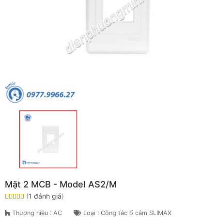
Mặt 2 MCB - Model AS2/M
(
1 đánh giá
)
Thương hiệu : AC
Loại : Công tắc ổ cắm SLIMAX