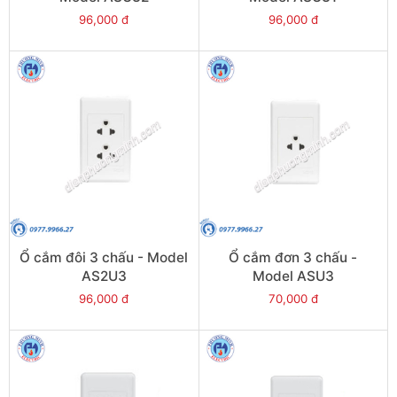
96,000 đ
96,000 đ
Ổ cắm đôi 3 chấu - Model
Ổ cắm đơn 3 chấu -
AS2U3
Model ASU3
96,000 đ
70,000 đ