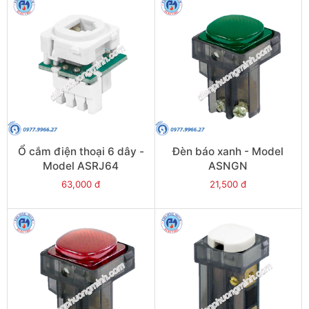
Ổ cắm điện thoại 6 dây -
Đèn báo xanh - Model
Model ASRJ64
ASNGN
63,000 đ
21,500 đ