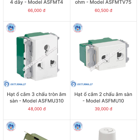
4 dây - Model ASFMT4
ohm - Model ASFMTV75
66,000 đ
60,500 đ
Hạt ổ cắm 3 chấu tròn âm
Hạt ổ cắm 2 chấu âm sàn
sàn - Model ASFMU310
- Model ASFMU10
48,000 đ
39,000 đ