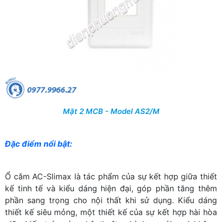
Mặt 2 MCB - Model AS2/M
Đặc điểm nổi bật:
Ổ cắm AC-Slimax là tác phẩm của sự kết hợp giữa thiết
kế tinh tế và kiểu dáng hiện đại, góp phần tăng thêm
phần sang trọng cho nội thất khi sử dụng. Kiểu dáng
thiết kế siêu mỏng, một thiết kế của sự kết hợp hài hòa