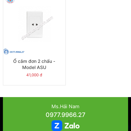
Ổ cắm đơn 2 chấu -
Model ASU
41,000 đ
Ms.Hải Nam
0977.9966.27