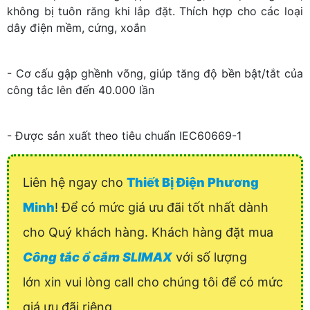
không bị tuôn răng khi lắp đặt. Thích hợp cho các loại
dây điện mềm, cứng, xoắn
- Cơ cấu gập ghềnh võng, giúp tăng độ bền bật/tắt của
công tắc lên đến 40.000 lần
- Được sản xuất theo tiêu chuẩn IEC60669-1
Liên hệ ngay cho
Thiết Bị Điện Phương
Minh
! Để có mức giá ưu đãi tốt nhất dành
cho Quý khách hàng. Khách hàng đặt mua
Công tắc ổ cắm SLIMAX
với số lượng
lớn xin vui lòng call cho chúng tôi để có mức
giá ưu đãi riêng.