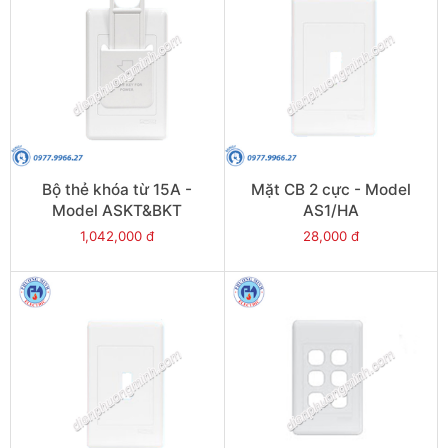
Bộ thẻ khóa từ 15A -
Mặt CB 2 cực - Model
Model ASKT&BKT
AS1/HA
1,042,000 đ
28,000 đ