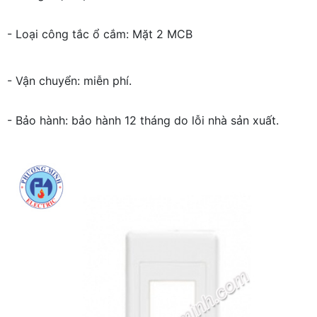
- Loại công tắc ổ cắm: Mặt 2 MCB
- Vận chuyển: miễn phí.
- Bảo hành: bảo hành 12 tháng do lỗi nhà sản xuất.