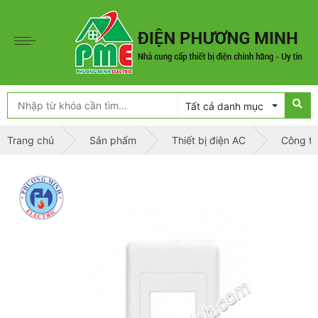
Tất cả danh mục
Trang chủ
Sản phẩm
Thiết bị điện AC
Công t