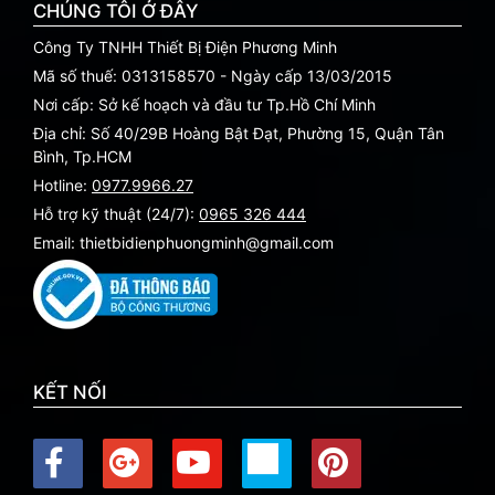
CHÚNG TÔI Ở ĐÂY
Công Ty TNHH Thiết Bị Điện Phương Minh
Mã số thuế: 0313158570 - Ngày cấp 13/03/2015
Nơi cấp: Sở kế hoạch và đầu tư Tp.Hồ Chí Minh
Địa chỉ: Số 40/29B Hoàng Bật Đạt, Phường 15, Quận Tân
Bình, Tp.HCM
Hotline:
0977.9966.27
Hỗ trợ kỹ thuật (24/7):
0965 326 444
Email: thietbidienphuongminh@gmail.com
KẾT NỐI