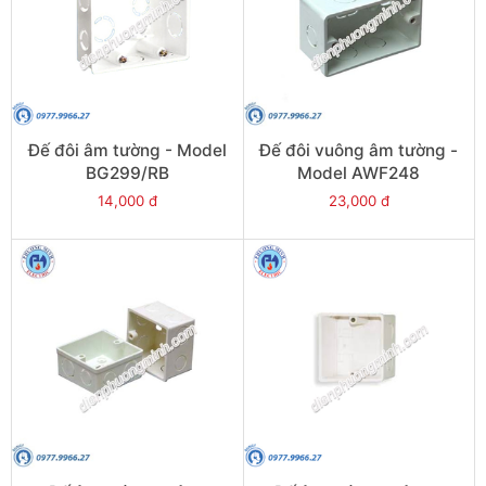
Đế đôi âm tường - Model
Đế đôi vuông âm tường -
BG299/RB
Model AWF248
14,000 đ
23,000 đ