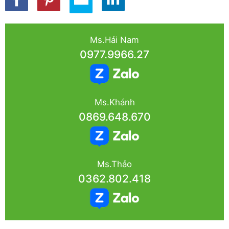
Ms.Hải Nam
0977.9966.27
Ms.Khánh
0869.648.670
Ms.Thảo
0362.802.418