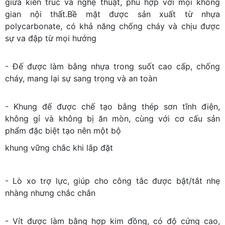
giữa kiến trúc và nghệ thuật, phù hợp với mọi không
gian nội thất.Bề mặt được sản xuất từ nhựa
polycarbonate, có khả năng chống cháy và chịu được
sự va đập từ mọi hướng
- Đế được làm bằng nhựa trong suốt cao cấp, chống
cháy, mang lại sự sang trọng và an toàn
- Khung đế được chế tạo bằng thép sơn tĩnh điện,
không gỉ và không bị ăn mòn, cùng với cơ cấu sản
phẩm đặc biệt tạo nên một bộ
khung vững chắc khi lắp đặt
- Lò xo trợ lực, giúp cho công tắc được bật/tắt nhẹ
nhàng nhưng chắc chắn
- Vít được làm bằng hợp kim đồng, có độ cứng cao,