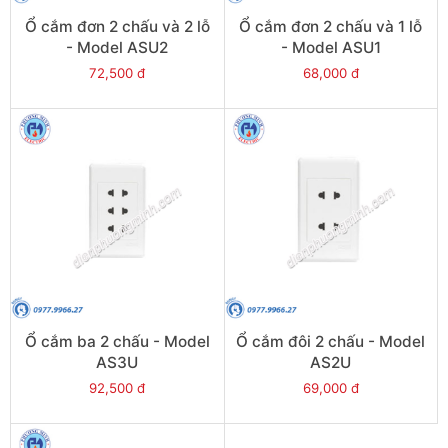
Ổ cắm đơn 2 chấu và 2 lỗ
Ổ cắm đơn 2 chấu và 1 lỗ
- Model ASU2
- Model ASU1
72,500 đ
68,000 đ
Ổ cắm ba 2 chấu - Model
Ổ cắm đôi 2 chấu - Model
AS3U
AS2U
92,500 đ
69,000 đ