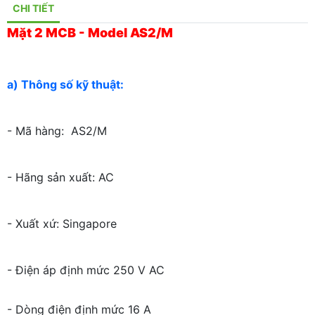
CHI TIẾT
Mặt 2 MCB - Model AS2/M
a) Thông số kỹ thuật:
- Mã hàng: AS2/M
- Hãng sản xuất: AC
- Xuất xứ: Singapore
- Điện áp định mức 250 V AC
- Dòng điện định mức 16 A