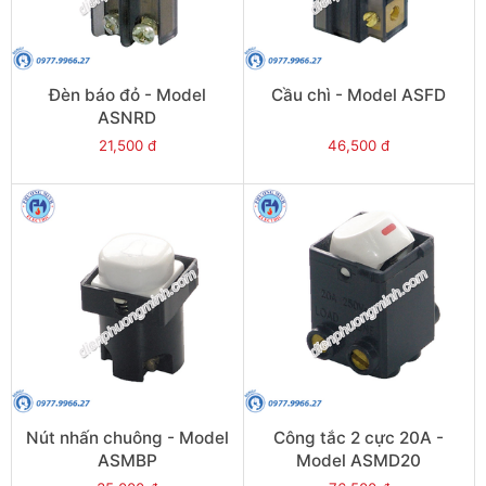
Đèn báo đỏ - Model
Cầu chì - Model ASFD
ASNRD
21,500 đ
46,500 đ
Nút nhấn chuông - Model
Công tắc 2 cực 20A -
ASMBP
Model ASMD20