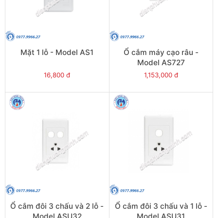
Mặt 1 lỗ - Model AS1
Ổ cắm máy cạo râu -
Model AS727
16,800 đ
1,153,000 đ
Ổ cắm đôi 3 chấu và 2 lỗ -
Ổ cắm đôi 3 chấu và 1 lỗ -
Model ASU32
Model ASU31