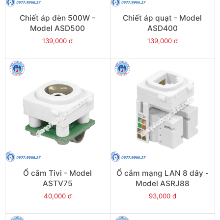
Chiết áp đèn 500W -
Chiết áp quạt - Model
Model ASD500
ASD400
139,000 đ
139,000 đ
Ổ cắm Tivi - Model
Ổ cắm mạng LAN 8 dây -
ASTV75
Model ASRJ88
40,000 đ
93,000 đ