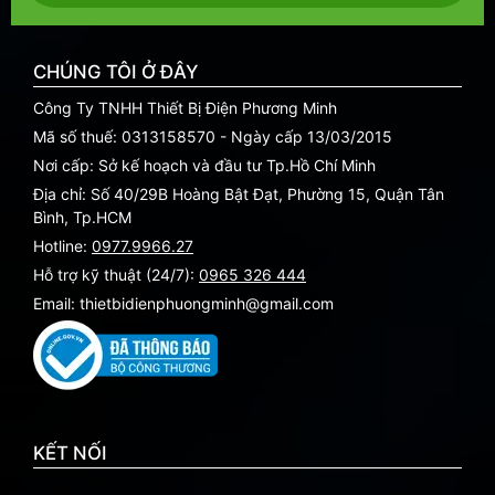
CHÚNG TÔI Ở ĐÂY
Công Ty TNHH Thiết Bị Điện Phương Minh
Mã số thuế: 0313158570 - Ngày cấp 13/03/2015
Nơi cấp: Sở kế hoạch và đầu tư Tp.Hồ Chí Minh
Địa chỉ: Số 40/29B Hoàng Bật Đạt, Phường 15, Quận Tân
Bình, Tp.HCM
Hotline:
0977.9966.27
Hỗ trợ kỹ thuật (24/7):
0965 326 444
Email: thietbidienphuongminh@gmail.com
KẾT NỐI