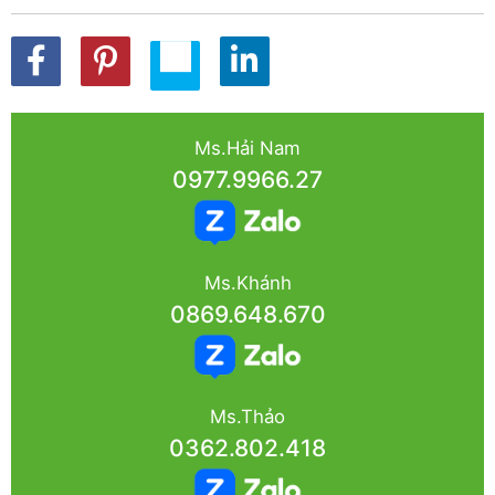
Ms.Hải Nam
0977.9966.27
Ms.Khánh
0869.648.670
Ms.Thảo
0362.802.418