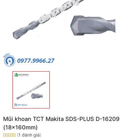
Mũi khoan TCT Makita SDS-PLUS D-16209
(18x160mm)
(
1 đánh giá
)