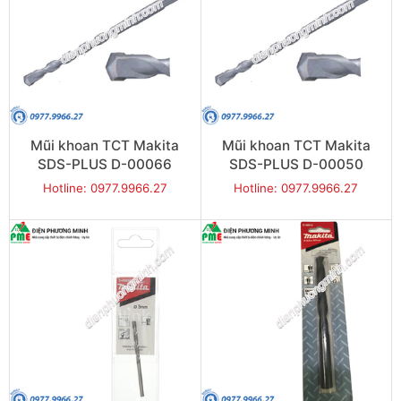
Mũi khoan TCT Makita
Mũi khoan TCT Makita
SDS-PLUS D-00066
SDS-PLUS D-00050
(6x160mm)
(6x110mm)
Hotline: 0977.9966.27
Hotline: 0977.9966.27