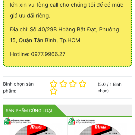
lớn xin vui lòng call cho chúng tôi để có mức
giá ưu đãi riêng.
Địa chỉ:
Số 40/29B Hoàng Bật Đạt, Phường
15, Quận Tân Bình, Tp.HCM
Hotline: 0977.9966.27
Bình chọn sản
(
5.0
/
1
Bình
phẩm:
chọn
)
SẢN PHẨM CÙNG LOẠI