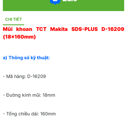
CHI TIẾT
Mũi khoan TCT Makita SDS-PLUS D-16209
(18x160mm)
a) Thông số kỹ thuật:
- Mã hàng: D-16209
- Đường kính mũi: 18mm
- Tổng chiều dài: 160mm