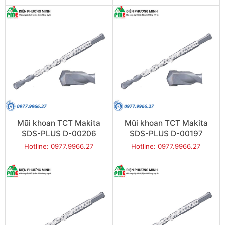
Mũi khoan TCT Makita
Mũi khoan TCT Makita
SDS-PLUS D-00206
SDS-PLUS D-00197
(10x310mm)
(10x260mm)
Hotline: 0977.9966.27
Hotline: 0977.9966.27