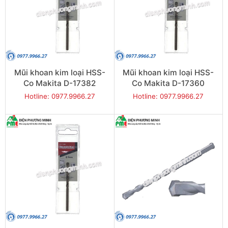
Mũi khoan kim loại HSS-
Mũi khoan kim loại HSS-
Co Makita D-17382
Co Makita D-17360
(6x93mm)
(5x86mm)
Hotline: 0977.9966.27
Hotline: 0977.9966.27