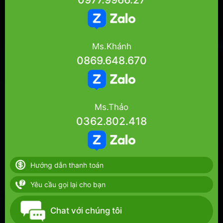
Ms.Khánh
0869.648.670
Ms.Thảo
0362.802.418
Hướng dẫn thanh toán
Yêu cầu gọi lại cho bạn
Chat với chúng tôi