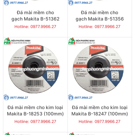
Đá mài mềm cho
Đá mài mềm cho
gạch Makita B-51362
gạch Makita B-51356
(100mm)
(100mm)
Hotline: 0977.9966.27
Hotline: 0977.9966.27
Đá mài mềm cho kim loại
Đá mài mềm cho kim loại
Makita B-18253 (100mm)
Makita B-18247 (100mm)
Hotline: 0977.9966.27
Hotline: 0977.9966.27