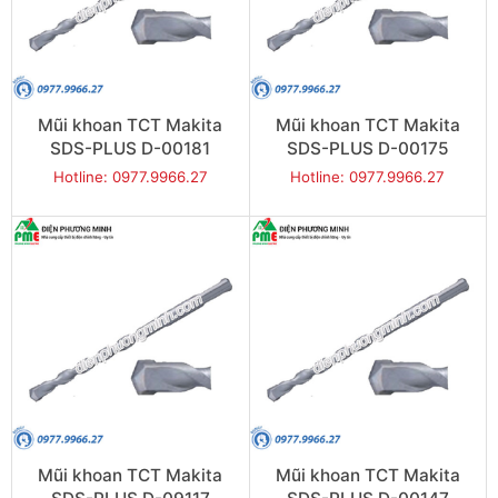
Mũi khoan TCT Makita
Mũi khoan TCT Makita
SDS-PLUS D-00181
SDS-PLUS D-00175
(10x210mm)
(10x160mm)
Hotline: 0977.9966.27
Hotline: 0977.9966.27
Mũi khoan TCT Makita
Mũi khoan TCT Makita