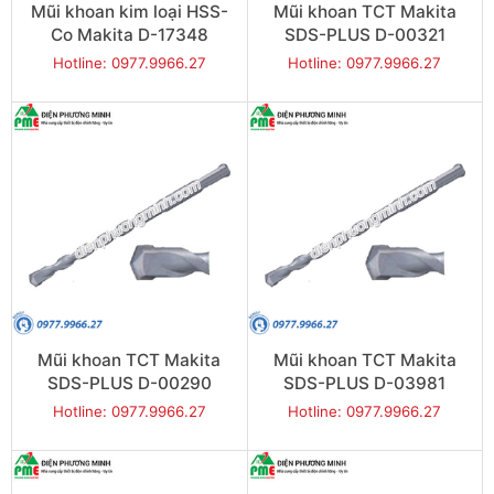
Mũi khoan kim loại HSS-
Mũi khoan TCT Makita
Co Makita D-17348
SDS-PLUS D-00321
(4x75mm)
(18x210mm)
Hotline: 0977.9966.27
Hotline: 0977.9966.27
Mũi khoan TCT Makita
Mũi khoan TCT Makita
SDS-PLUS D-00290
SDS-PLUS D-03981
(16x210mm)
(16x160mm)
Hotline: 0977.9966.27
Hotline: 0977.9966.27