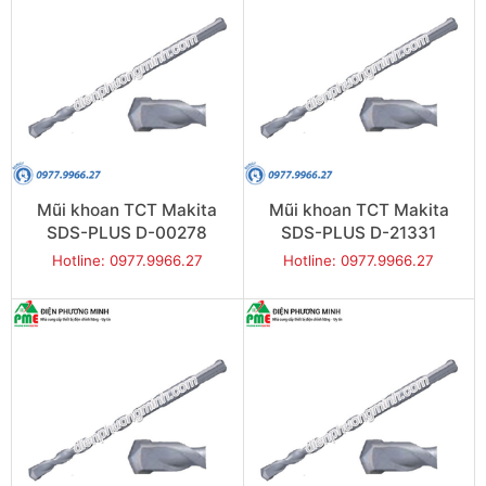
Mũi khoan TCT Makita
Mũi khoan TCT Makita
SDS-PLUS D-00278
SDS-PLUS D-21331
(14x260mm)
(14x210mm)
Hotline: 0977.9966.27
Hotline: 0977.9966.27