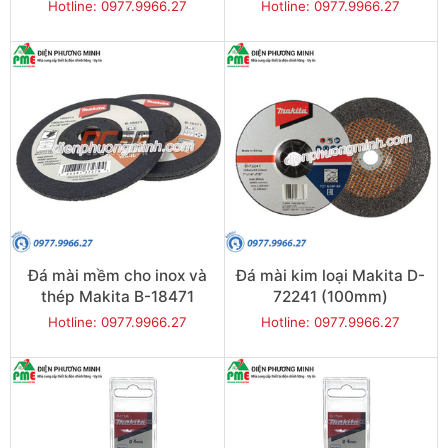
18493 (100mm)
18487 (100mm)
Hotline: 0977.9966.27
Hotline: 0977.9966.27
Đá mài mềm cho inox và
Đá mài kim loại Makita D-
thép Makita B-18471
72241 (100mm)
(100mm)
Hotline: 0977.9966.27
Hotline: 0977.9966.27