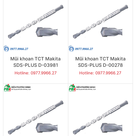
Mũi khoan TCT Makita
Mũi khoan TCT Makita
SDS-PLUS D-03981
SDS-PLUS D-00278
(16x160mm)
(14x260mm)
Hotline: 0977.9966.27
Hotline: 0977.9966.27