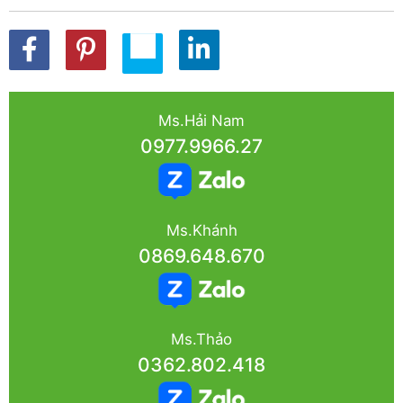
Ms.Hải Nam
0977.9966.27
Ms.Khánh
0869.648.670
Ms.Thảo
0362.802.418