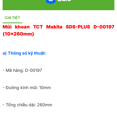
CHI TIẾT
Mũi khoan TCT Makita SDS-PLUS D-00197
(10x260mm)
a) Thông số kỹ thuật:
- Mã hàng: D-00197
- Đường kính mũi: 10mm
- Tổng chiều dài: 260mm