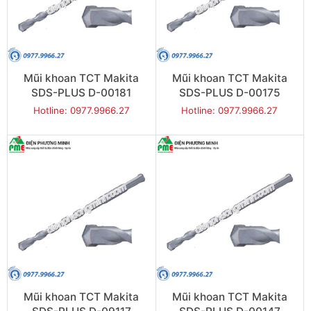
Mũi khoan TCT Makita
Mũi khoan TCT Makita
SDS-PLUS D-00181
SDS-PLUS D-00175
(10x210mm)
(10x160mm)
Hotline: 0977.9966.27
Hotline: 0977.9966.27
Mũi khoan TCT Makita
Mũi khoan TCT Makita