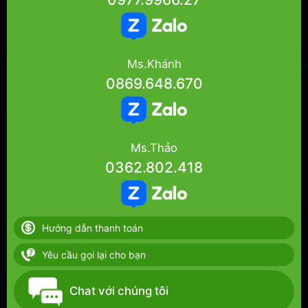
Ms.Khánh
0869.648.670
Ms.Thảo
0362.802.418
Hướng dẫn thanh toán
Yêu cầu gọi lại cho bạn
Chat với chúng tôi