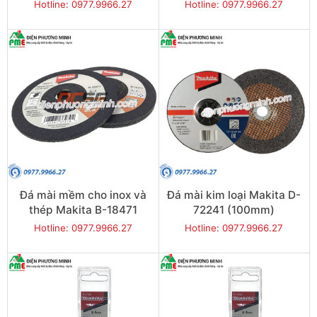
18493 (100mm)
18487 (100mm)
Hotline: 0977.9966.27
Hotline: 0977.9966.27
Đá mài mềm cho inox và
Đá mài kim loại Makita D-
thép Makita B-18471
72241 (100mm)
(100mm)
Hotline: 0977.9966.27
Hotline: 0977.9966.27