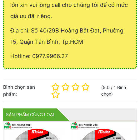
lớn xin vui lòng call cho chúng tôi để có mức
giá ưu đãi riêng.
Địa chỉ:
Số 40/29B Hoàng Bật Đạt, Phường
15, Quận Tân Bình, Tp.HCM
Hotline: 0977.9966.27
Bình chọn sản
(
5.0
/
1
Bình
phẩm:
chọn
)
SẢN PHẨM CÙNG LOẠI