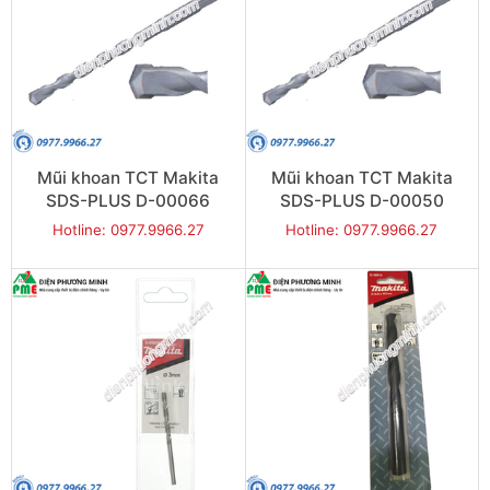
Mũi khoan TCT Makita
Mũi khoan TCT Makita
SDS-PLUS D-00066
SDS-PLUS D-00050
(6x160mm)
(6x110mm)
Hotline: 0977.9966.27
Hotline: 0977.9966.27