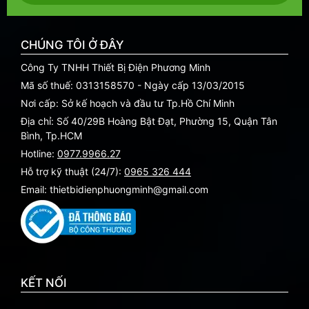
CHÚNG TÔI Ở ĐÂY
Công Ty TNHH Thiết Bị Điện Phương Minh
Mã số thuế: 0313158570 - Ngày cấp 13/03/2015
Nơi cấp: Sở kế hoạch và đầu tư Tp.Hồ Chí Minh
Địa chỉ: Số 40/29B Hoàng Bật Đạt, Phường 15, Quận Tân
Bình, Tp.HCM
Hotline:
0977.9966.27
Hỗ trợ kỹ thuật (24/7):
0965 326 444
Email: thietbidienphuongminh@gmail.com
KẾT NỐI