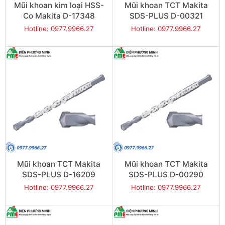
Mũi khoan kim loại HSS-
Mũi khoan TCT Makita
Co Makita D-17348
SDS-PLUS D-00321
(4x75mm)
(18x210mm)
Hotline: 0977.9966.27
Hotline: 0977.9966.27
Mũi khoan TCT Makita
Mũi khoan TCT Makita
SDS-PLUS D-16209
SDS-PLUS D-00290
(18x160mm)
(16x210mm)
Hotline: 0977.9966.27
Hotline: 0977.9966.27