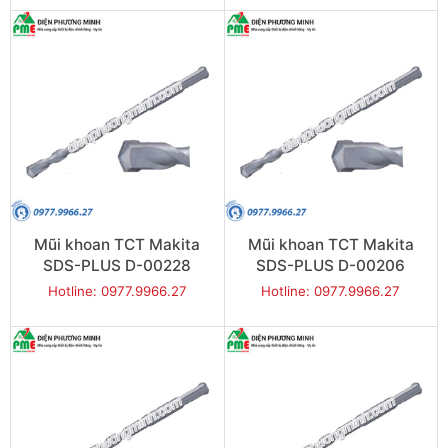
Mũi khoan TCT Makita
Mũi khoan TCT Makita
SDS-PLUS D-00228
SDS-PLUS D-00206
(12x160mm)
(10x310mm)
Hotline: 0977.9966.27
Hotline: 0977.9966.27