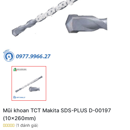
Mũi khoan TCT Makita SDS-PLUS D-00197
(10x260mm)
(
1 đánh giá
)