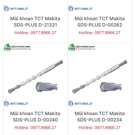
Mũi khoan TCT Makita
Mũi khoan TCT Makita
SDS-PLUS D-21331
SDS-PLUS D-00262
(14x210mm)
(14x160mm)
Hotline: 0977.9966.27
Hotline: 0977.9966.27
Mũi khoan TCT Makita
Mũi khoan TCT Makita
SDS-PLUS D-00240
SDS-PLUS D-00234
(12x260mm)
(12x210mm)
Hotline: 0977.9966.27
Hotline: 0977.9966.27