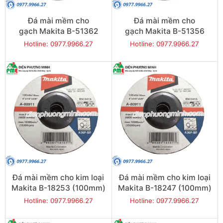
Đá mài mềm cho
Đá mài mềm cho
gạch Makita B-51362
gạch Makita B-51356
(100mm)
(100mm)
Hotline: 0977.9966.27
Hotline: 0977.9966.27
Đá mài mềm cho kim loại
Đá mài mềm cho kim loại
Makita B-18253 (100mm)
Makita B-18247 (100mm)
Hotline: 0977.9966.27
Hotline: 0977.9966.27