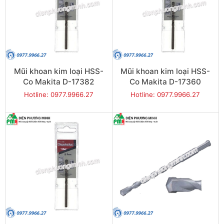
Mũi khoan kim loại HSS-
Mũi khoan kim loại HSS-
Co Makita D-17382
Co Makita D-17360
(6x93mm)
(5x86mm)
Hotline: 0977.9966.27
Hotline: 0977.9966.27