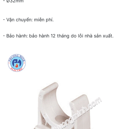
- Ø32mm
- Vận chuyển: miễn phí.
- Bảo hành: bảo hành 12 tháng do lỗi nhà sản xuất.