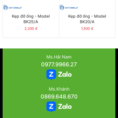
Kẹp đỡ ống - Model
Kẹp đỡ ống - Model
BK25/A
BK20/A
2,200 đ
1,500 đ
Ms.Hải Nam
0977.9966.27
Ms.Khánh
0869.648.670