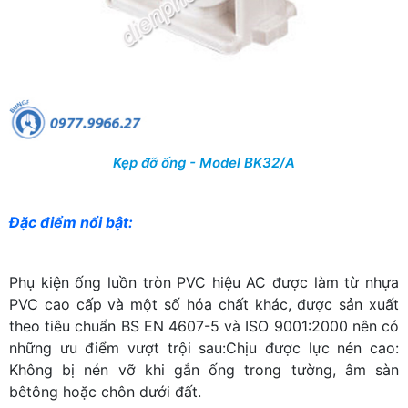
Kẹp đỡ ống - Model BK32/A
Đặc điểm nổi bật:
Phụ kiện ống luồn tròn PVC hiệu AC được làm từ nhựa
PVC cao cấp và một số hóa chất khác, được sản xuất
theo tiêu chuẩn BS EN 4607-5 và ISO 9001:2000 nên có
những ưu điểm vượt trội sau:Chịu được lực nén cao:
Không bị nén vỡ khi gắn ống trong tường, âm sàn
bêtông hoặc chôn dưới đất.