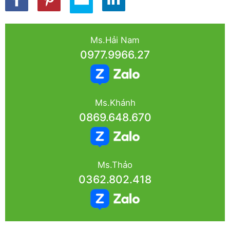
Ms.Hải Nam
0977.9966.27
Ms.Khánh
0869.648.670
Ms.Thảo
0362.802.418