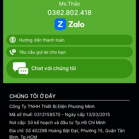
Ms.Thảo
0362.802.418
Hướng dẫn thanh toán
Yêu cầu gọi lại cho bạn
Chat với chúng tôi
CHÚNG TÔI Ở ĐÂY
Công Ty TNHH Thiết Bị Điện Phương Minh
Mã số thuế: 0313158570 - Ngày cấp 13/03/2015
Nơi cấp: Sở kế hoạch và đầu tư Tp.Hồ Chí Minh
Địa chỉ: Số 40/29B Hoàng Bật Đạt, Phường 15, Quận Tân
Bình, Tp.HCM