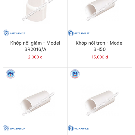
Khớp nối giảm - Model
Khớp nối trơn - Model
BR2016/A
BH50
2,000 đ
15,000 đ