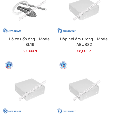
Lò xo uốn ống - Model
Hộp nối âm tường - Model
BL16
ABU882
60,000 đ
58,000 đ