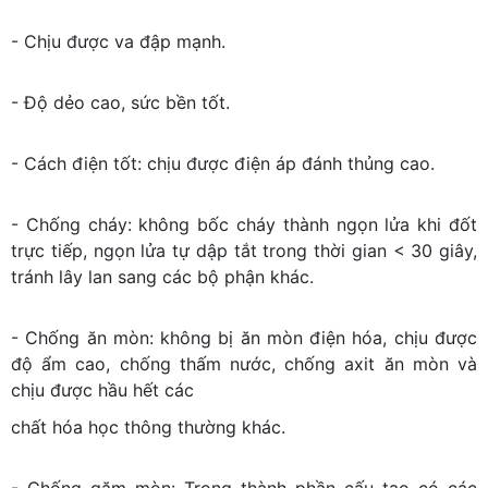
- Chịu được va đập mạnh.
- Độ dẻo cao, sức bền tốt.
- Cách điện tốt: chịu được điện áp đánh thủng cao.
- Chống cháy: không bốc cháy thành ngọn lửa khi đốt
trực tiếp, ngọn lửa tự dập tắt trong thời gian < 30 giây,
tránh lây lan sang các bộ phận khác.
- Chống ăn mòn: không bị ăn mòn điện hóa, chịu được
độ ẩm cao, chống thấm nước, chống axit ăn mòn và
chịu được hầu hết các
chất hóa học thông thường khác.