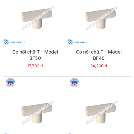
Co nối chữ T - Model
Co nối chữ T - Model
BF50
BF40
17,700 đ
14,200 đ