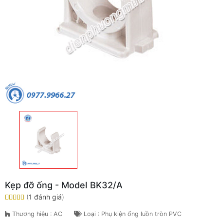
Kẹp đỡ ống - Model BK32/A
(
1 đánh giá
)
Thương hiệu : AC
Loại : Phụ kiện ống luồn tròn PVC