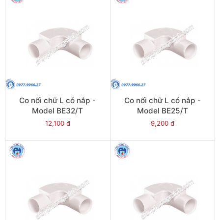
Co nối chữ L có nắp -
Co nối chữ L có nắp -
Model BE32/T
Model BE25/T
12,100 đ
9,200 đ