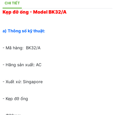
CHI TIẾT
Kẹp đỡ ống - Model BK32/A
a) Thông số kỹ thuật:
- Mã hàng: BK32/A
- Hãng sản xuất: AC
- Xuất xứ: Singapore
- Kẹp đỡ ống