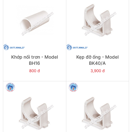
Khớp nối trơn - Model
Kẹp đỡ ống - Model
BH16
BK40/A
800 đ
3,900 đ