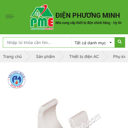
Tất cả danh mục
Trang chủ
Sản phẩm
Thiết bị điện AC
Phụ kiệ