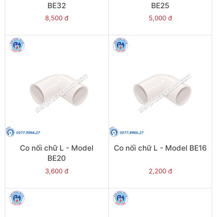
BE32
BE25
8,500 đ
5,000 đ
Co nối chữ L - Model
Co nối chữ L - Model BE16
BE20
3,600 đ
2,200 đ