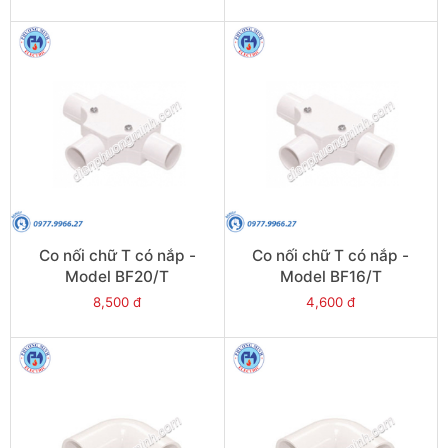
Co nối chữ T có nắp -
Co nối chữ T có nắp -
Model BF20/T
Model BF16/T
8,500 đ
4,600 đ