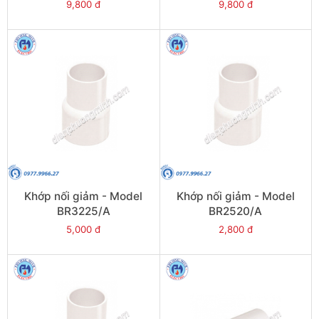
9,800 đ
9,800 đ
Khớp nối giảm - Model
Khớp nối giảm - Model
BR3225/A
BR2520/A
5,000 đ
2,800 đ