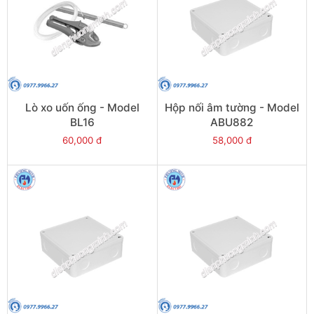
Lò xo uốn ống - Model
Hộp nối âm tường - Model
BL16
ABU882
60,000 đ
58,000 đ