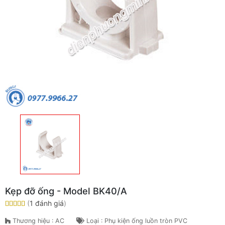
Kẹp đỡ ống - Model BK40/A
(
1 đánh giá
)
Thương hiệu : AC
Loại : Phụ kiện ống luồn tròn PVC