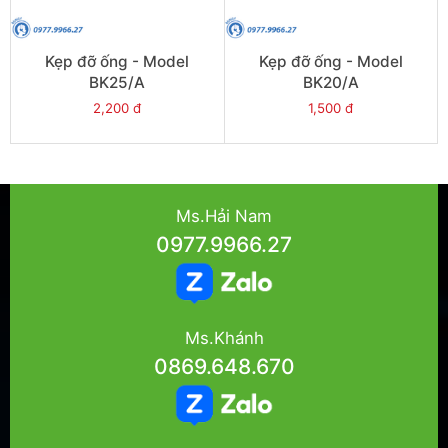
Kẹp đỡ ống - Model
Kẹp đỡ ống - Model
BK25/A
BK20/A
2,200 đ
1,500 đ
Ms.Hải Nam
0977.9966.27
Ms.Khánh
0869.648.670