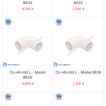
BE32
BE25
8,500 đ
5,000 đ
Co nối chữ L - Model
Co nối chữ L - Model BE16
BE20
3,600 đ
2,200 đ