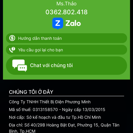
Ms.Thảo
0362.802.418
Hướng dẫn thanh toán
Yêu cầu gọi lại cho bạn
Chat với chúng tôi
CHÚNG TÔI Ở ĐÂY
Công Ty TNHH Thiết Bị Điện Phương Minh
Mã số thuế: 0313158570 - Ngày cấp 13/03/2015
Nơi cấp: Sở kế hoạch và đầu tư Tp.Hồ Chí Minh
Địa chỉ: Số 40/29B Hoàng Bật Đạt, Phường 15, Quận Tân
Bình, Tp.HCM