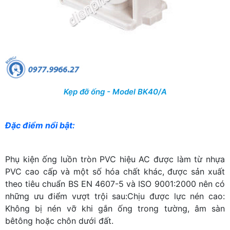
Kẹp đỡ ống - Model BK40/A
Đặc điểm nổi bật:
Phụ kiện ống luồn tròn PVC hiệu AC được làm từ nhựa
PVC cao cấp và một số hóa chất khác, được sản xuất
theo tiêu chuẩn BS EN 4607-5 và ISO 9001:2000 nên có
những ưu điểm vượt trội sau:Chịu được lực nén cao:
Không bị nén vỡ khi gắn ống trong tường, âm sàn
bêtông hoặc chôn dưới đất.