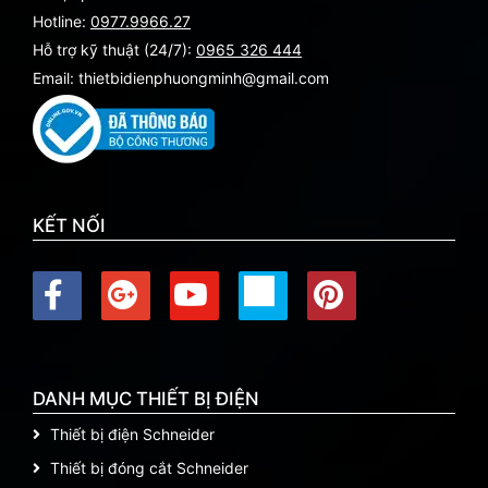
Hotline:
0977.9966.27
Hỗ trợ kỹ thuật (24/7):
0965 326 444
Email: thietbidienphuongminh@gmail.com
KẾT NỐI
DANH MỤC THIẾT BỊ ĐIỆN
Thiết bị điện Schneider
Thiết bị đóng cắt Schneider