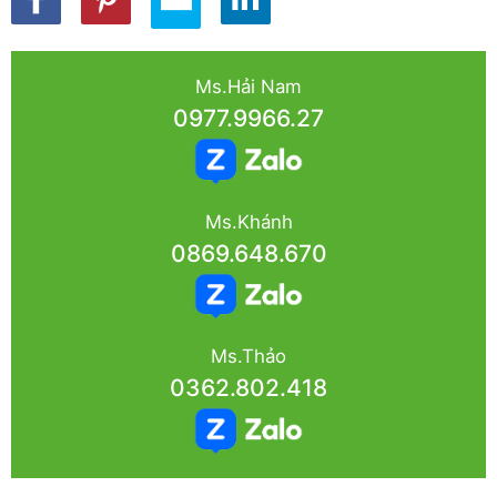
Ms.Hải Nam
0977.9966.27
Ms.Khánh
0869.648.670
Ms.Thảo
0362.802.418