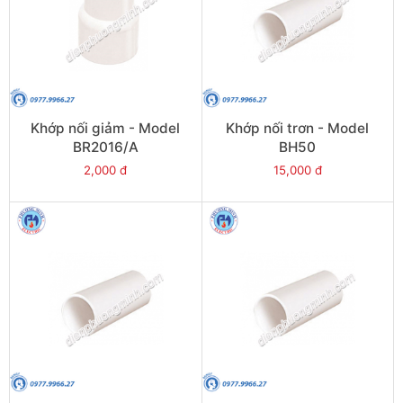
Khớp nối giảm - Model
Khớp nối trơn - Model
BR2016/A
BH50
2,000 đ
15,000 đ