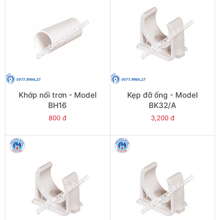
Khớp nối trơn - Model
Kẹp đỡ ống - Model
BH16
BK32/A
800 đ
3,200 đ