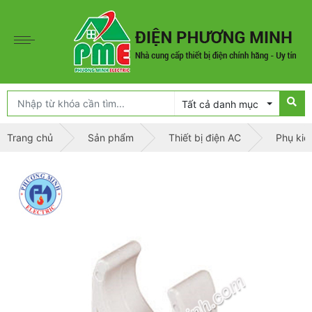
Tất cả danh mục
Trang chủ
Sản phẩm
Thiết bị điện AC
Phụ kiệ