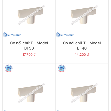
Co nối chữ T - Model
Co nối chữ T - Model
BF50
BF40
17,700 đ
14,200 đ