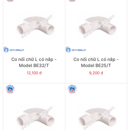
Co nối chữ L có nắp -
Co nối chữ L có nắp -
Model BE32/T
Model BE25/T
12,100 đ
9,200 đ