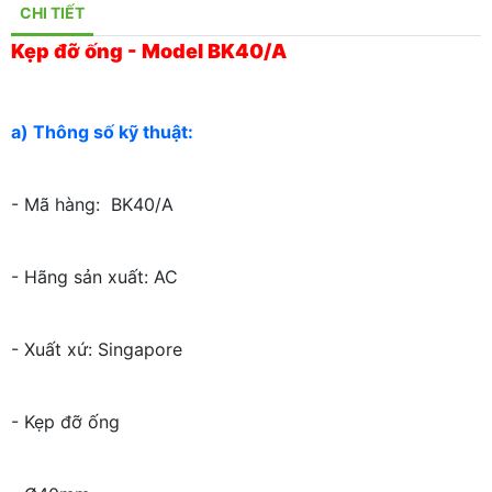
CHI TIẾT
Kẹp đỡ ống - Model BK40/A
a) Thông số kỹ thuật:
- Mã hàng: BK40/A
- Hãng sản xuất: AC
- Xuất xứ: Singapore
- Kẹp đỡ ống