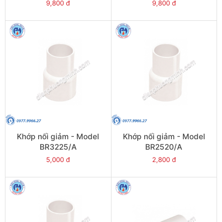
9,800 đ
9,800 đ
Khớp nối giảm - Model
Khớp nối giảm - Model
BR3225/A
BR2520/A
5,000 đ
2,800 đ