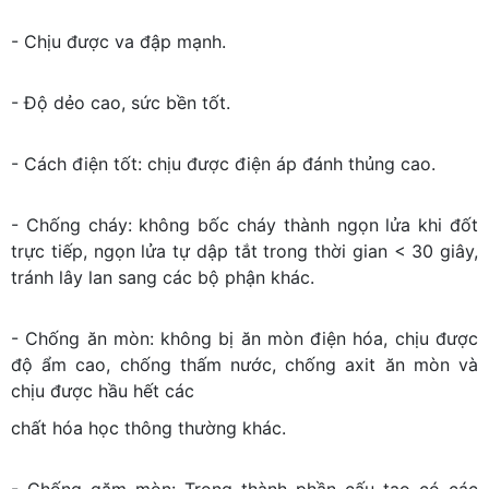
- Chịu được va đập mạnh.
- Độ dẻo cao, sức bền tốt.
- Cách điện tốt: chịu được điện áp đánh thủng cao.
- Chống cháy: không bốc cháy thành ngọn lửa khi đốt
trực tiếp, ngọn lửa tự dập tắt trong thời gian < 30 giây,
tránh lây lan sang các bộ phận khác.
- Chống ăn mòn: không bị ăn mòn điện hóa, chịu được
độ ẩm cao, chống thấm nước, chống axit ăn mòn và
chịu được hầu hết các
chất hóa học thông thường khác.