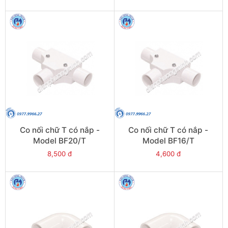
Co nối chữ T có nắp -
Co nối chữ T có nắp -
Model BF20/T
Model BF16/T
8,500 đ
4,600 đ