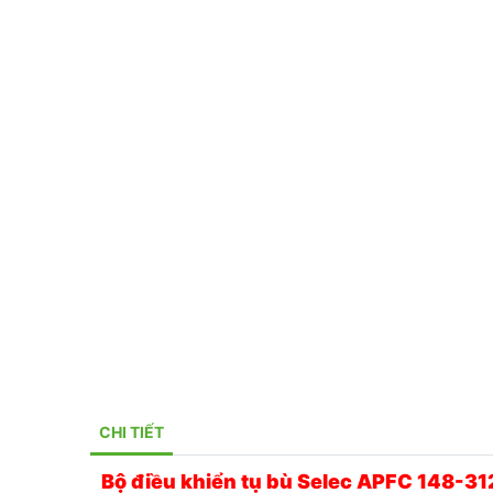
CHI TIẾT
Bộ điều khiển tụ bù Selec APFC 148-3