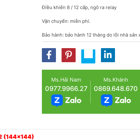
Điều khiển 8 / 12 cấp, ngõ ra relay
Vận chuyển: miễn phí.
Bảo hành: bảo hành 12 tháng do lỗi nhà sản 
Ms.Hải Nam
Ms.Khánh
0977.9966.27
0869.648.670
12 (144x144)