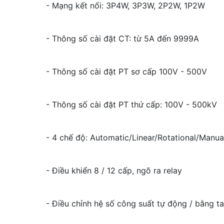
- Mạng kết nối: 3P4W, 3P3W, 2P2W, 1P2W
- Thông số cài đặt CT: từ 5A đến 9999A
- Thông số cài đặt PT sơ cấp 100V - 500V
- Thông số cài đặt PT thứ cấp: 100V - 500kV
- 4 chế độ: Automatic/Linear/Rotational/Manua
- Điều khiển 8 / 12 cấp, ngõ ra relay
- Điều chỉnh hệ số công suất tự động / bằng t