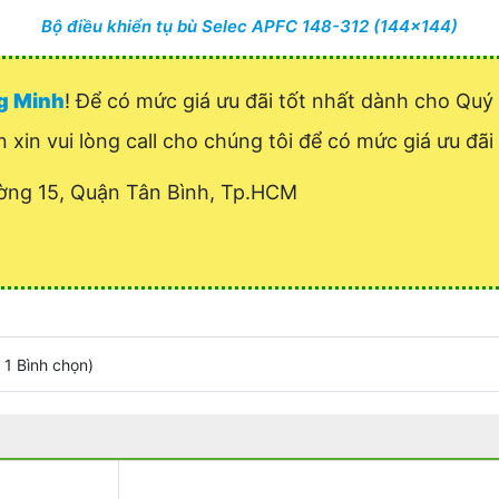
Bộ điều khiển tụ bù Selec APFC 148-312 (144x144)
ng Minh
! Để có mức giá ưu đãi tốt nhất dành cho Q
n xin vui lòng call cho chúng tôi để có mức giá ưu đãi 
ờng 15, Quận Tân Bình, Tp.HCM
/
1
Bình chọn
)