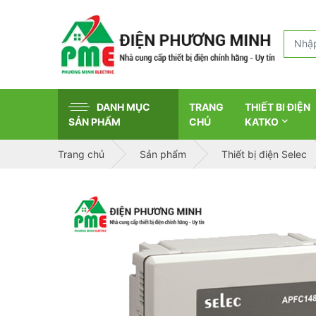
DANH MỤC
TRANG
THIẾT BI ĐIỆN
SẢN PHẨM
CHỦ
KATKO
Trang chủ
Sản phẩm
Thiết bị điện Selec