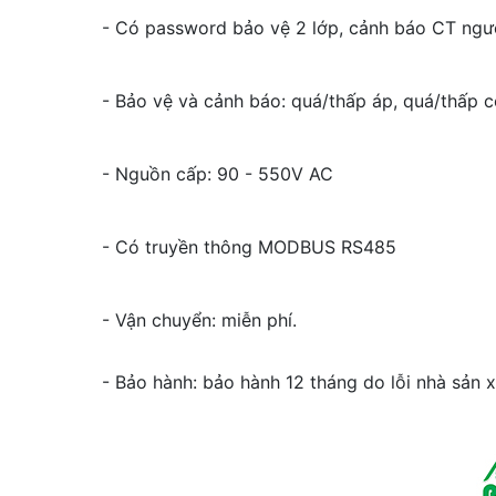
- Có password bảo vệ 2 lớp, cảnh báo CT ng
- Bảo vệ và cảnh báo: quá/thấp áp, quá/thấp 
- Nguồn cấp: 90 - 550V AC
- Có truyền thông MODBUS RS485
- Vận chuyển: miễn phí.
- Bảo hành: bảo hành 12 tháng do lỗi nhà sản x