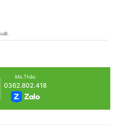
xuất.
Ms.Thảo
0362.802.418