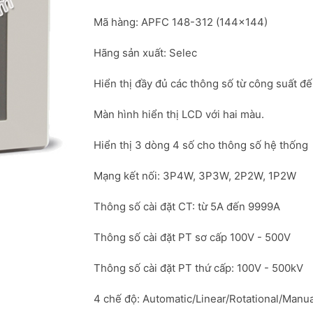
Mã hàng: APFC 148-312 (144x144)
Hãng sản xuất: Selec
Hiển thị đầy đủ các thông số từ công suất đ
Màn hình hiển thị LCD với hai màu.
Hiển thị 3 dòng 4 số cho thông số hệ thống
Mạng kết nối: 3P4W, 3P3W, 2P2W, 1P2W
Thông số cài đặt CT: từ 5A đến 9999A
Thông số cài đặt PT sơ cấp 100V - 500V
Thông số cài đặt PT thứ cấp: 100V - 500kV
4 chế độ: Automatic/Linear/Rotational/Manua