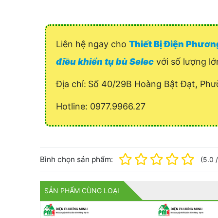
Liên hệ ngay cho
Thiết Bị Điện Phươ
điều khiển tụ bù Selec
với số lượng lớ
Địa chỉ:
Số 40/29B Hoàng Bật Đạt, Phư
Hotline: 0977.9966.27
Bình chọn sản phẩm:
(
5.0
SẢN PHẨM CÙNG LOẠI