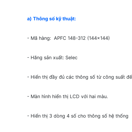
a) Thông số kỹ thuật:
- Mã hàng: APFC 148-312 (144x144)
- Hãng sản xuất: Selec
- Hiển thị đầy đủ các thông số từ công suất đ
- Màn hình hiển thị LCD với hai màu.
- Hiển thị 3 dòng 4 số cho thông số hệ thống