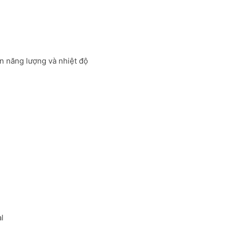
ến năng lượng và nhiệt độ
l