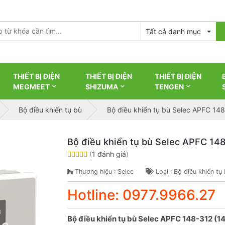
Tất cả danh mục
THIẾT BỊ ĐIỆN
THIẾT BỊ ĐIỆN
THIẾT BỊ ĐIỆN
MEGMEET
SHIZUMA
TENGEN
Bộ điều khiển tụ bù
Bộ điều khiển tụ bù Selec APFC 14
Bộ điều khiển tụ bù Selec APFC 14
(
1 đánh giá
)
Thương hiệu : Selec
Loại : Bộ điều khiển tụ
Hotline: 0977.9966.27
Bộ điều khiển tụ bù Selec APFC 148-312 (