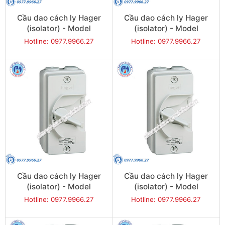
Cầu dao cách ly Hager
Cầu dao cách ly Hager
(isolator) - Model
(isolator) - Model
JG240U
JG263U
Hotline: 0977.9966.27
Hotline: 0977.9966.27
Cầu dao cách ly Hager
Cầu dao cách ly Hager
(isolator) - Model
(isolator) - Model
JG320U
JG332U
Hotline: 0977.9966.27
Hotline: 0977.9966.27