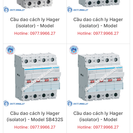
Cầu dao cách ly Hager
Cầu dao cách ly Hager
(isolator) - Model
(isolator) - Model
SBN390
SB432Q
Hotline: 0977.9966.27
Hotline: 0977.9966.27
Cầu dao cách ly Hager
Cầu dao cách ly Hager
(isolator) - Model SB432S
(isolator) - Model
SBN440
Hotline: 0977.9966.27
Hotline: 0977.9966.27