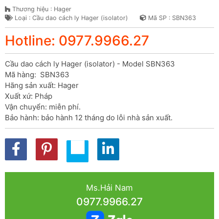
Thương hiệu : Hager
Loại : Cầu dao cách ly Hager (isolator)
Mã SP : SBN363
Hotline: 0977.9966.27
Cầu dao cách ly Hager (isolator) - Model SBN363

Mã hàng:  SBN363

Hãng sản xuất: Hager

Xuất xứ: Pháp

Vận chuyển: miễn phí.

Bảo hành: bảo hành 12 tháng do lỗi nhà sản xuất.
Ms.Hải Nam
0977.9966.27