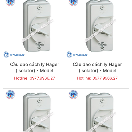
Cầu dao cách ly Hager
Cầu dao cách ly Hager
(isolator) - Model
(isolator) - Model
JG340U
JG420U
Hotline: 0977.9966.27
Hotline: 0977.9966.27