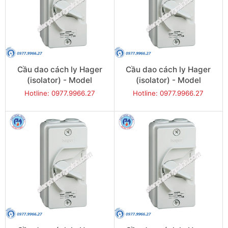
Cầu dao cách ly Hager
Cầu dao cách ly Hager
(isolator) - Model
(isolator) - Model
JG263IN
JG320IN
Hotline: 0977.9966.27
Hotline: 0977.9966.27