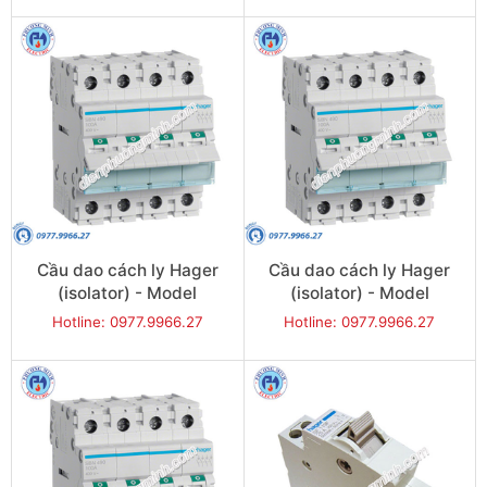
Cầu dao cách ly Hager
Cầu dao cách ly Hager
(isolator) - Model
(isolator) - Model
SBN463
SBN480
Hotline: 0977.9966.27
Hotline: 0977.9966.27