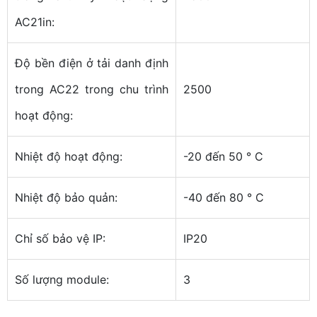
AC21in:
Độ bền điện ở tải danh định
trong AC22 trong chu trình
2500
hoạt động:
Nhiệt độ hoạt động:
-20 đến 50 ° C
Nhiệt độ bảo quản:
-40 đến 80 ° C
Chỉ số bảo vệ IP:
IP20
Số lượng module:
3