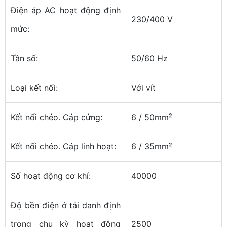
Điện áp AC hoạt động định
230/400 V
mức:
Tần số:
50/60 Hz
Loại kết nối:
Với vít
Kết nối chéo. Cáp cứng:
6 / 50mm²
Kết nối chéo. Cáp linh hoạt:
6 / 35mm²
Số hoạt động cơ khí:
40000
Độ bền điện ở tải danh định
trong chu kỳ hoạt động
2500