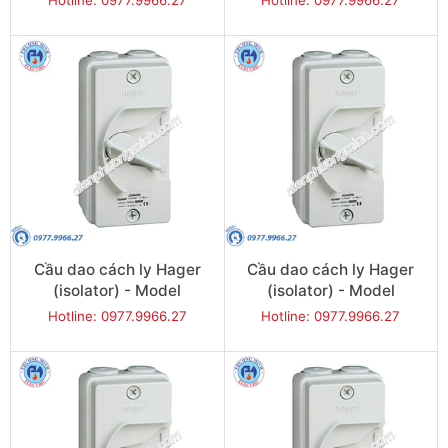
Hotline: 0977.9966.27
Hotline: 0977.9966.27
Cầu dao cách ly Hager
Cầu dao cách ly Hager
(isolator) - Model
(isolator) - Model
JG232IN
JG240IN
Hotline: 0977.9966.27
Hotline: 0977.9966.27