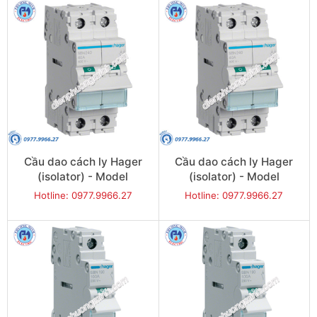
Cầu dao cách ly Hager
Cầu dao cách ly Hager
(isolator) - Model
(isolator) - Model
SBN280
SBN290
Hotline: 0977.9966.27
Hotline: 0977.9966.27