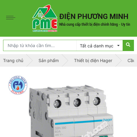
Tất cả danh mục
Trang chủ
Sản phẩm
Thiết bị điện Hager
Cầu 