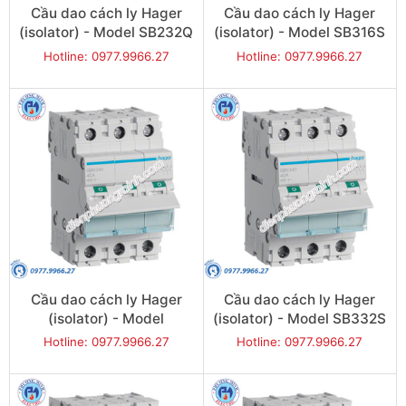
Cầu dao cách ly Hager
Cầu dao cách ly Hager
(isolator) - Model SB232Q
(isolator) - Model SB316S
Hotline: 0977.9966.27
Hotline: 0977.9966.27
Cầu dao cách ly Hager
Cầu dao cách ly Hager
(isolator) - Model
(isolator) - Model SB332S
SB332Q
Hotline: 0977.9966.27
Hotline: 0977.9966.27