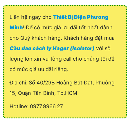
Liên hệ ngay cho
Thiết Bị Điện Phương
Minh
! Để có mức giá ưu đãi tốt nhất dành
cho Quý khách hàng. Khách hàng đặt mua
Cầu dao cách ly Hager (isolator)
với số
lượng lớn xin vui lòng call cho chúng tôi để
có mức giá ưu đãi riêng.
Địa chỉ:
Số 40/29B Hoàng Bật Đạt, Phường
15, Quận Tân Bình, Tp.HCM
Hotline: 0977.9966.27