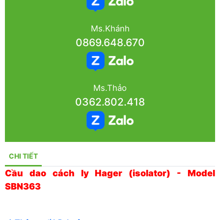
Ms.Khánh
0869.648.670
Ms.Thảo
0362.802.418
CHI TIẾT
Cầu dao cách ly Hager (isolator) - Model
SBN363