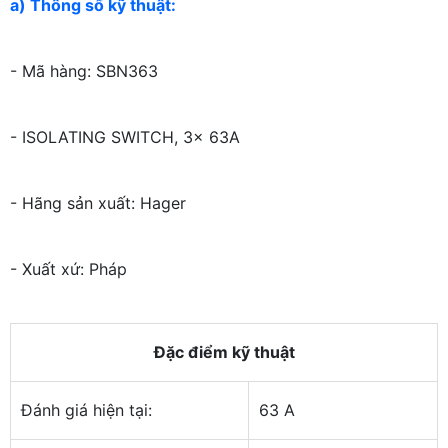
a) Thông số kỹ thuật:
- Mã hàng: SBN363
- ISOLATING SWITCH, 3x 63A
- Hãng sản xuất: Hager
- Xuất xứ: Pháp
Đặc điểm kỹ thuật
Đánh giá hiện tại:
63 A