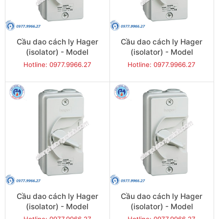
Cầu dao cách ly Hager
Cầu dao cách ly Hager
(isolator) - Model
(isolator) - Model
JG432U
JG440U
Hotline: 0977.9966.27
Hotline: 0977.9966.27
Cầu dao cách ly Hager
Cầu dao cách ly Hager
(isolator) - Model
(isolator) - Model
JG463U
JG220IN