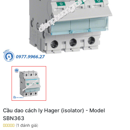
Cầu dao cách ly Hager (isolator) - Model
SBN363
(
1 đánh giá
)