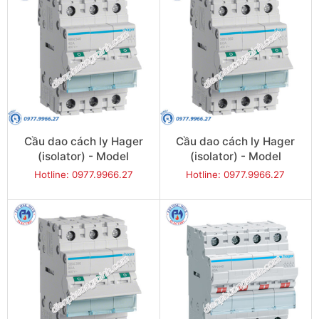
Cầu dao cách ly Hager
Cầu dao cách ly Hager
(isolator) - Model
(isolator) - Model
SBN340
SBN380
Hotline: 0977.9966.27
Hotline: 0977.9966.27