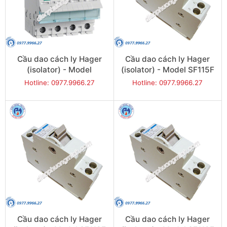
Cầu dao cách ly Hager
Cầu dao cách ly Hager
(isolator) - Model
(isolator) - Model SF115F
SBN490
Hotline: 0977.9966.27
Hotline: 0977.9966.27
Cầu dao cách ly Hager
Cầu dao cách ly Hager