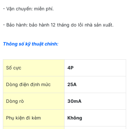
- Vận chuyển: miễn phí.
- Bảo hành: bảo hành 12 tháng do lỗi nhà sản xuất.
Thông số kỹ thuật chính:
Số cực
4P
Dòng điện định mức
25A
Dòng rò
30mA
Phụ kiện đi kèm
Không