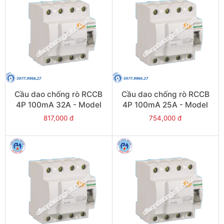
Cầu dao chống rò RCCB
Cầu dao chống rò RCCB
4P 100mA 32A - Model
4P 100mA 25A - Model
VLL45N/4032/100
VLL45N/4025/100
817,000 đ
754,000 đ