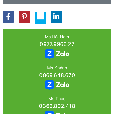
Ms.Hải Nam
0977.9966.27
Ms.Khánh
0869.648.670
Ms.Thảo
0362.802.418