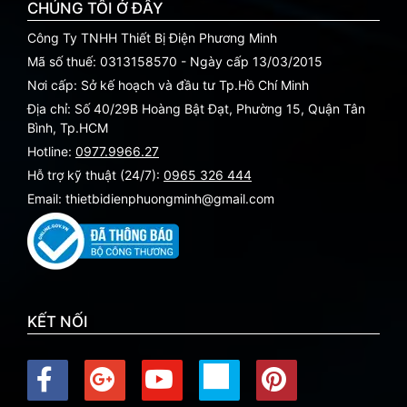
CHÚNG TÔI Ở ĐÂY
Công Ty TNHH Thiết Bị Điện Phương Minh
Mã số thuế: 0313158570 - Ngày cấp 13/03/2015
Nơi cấp: Sở kế hoạch và đầu tư Tp.Hồ Chí Minh
Địa chỉ: Số 40/29B Hoàng Bật Đạt, Phường 15, Quận Tân
Bình, Tp.HCM
Hotline:
0977.9966.27
Hỗ trợ kỹ thuật (24/7):
0965 326 444
Email: thietbidienphuongminh@gmail.com
KẾT NỐI