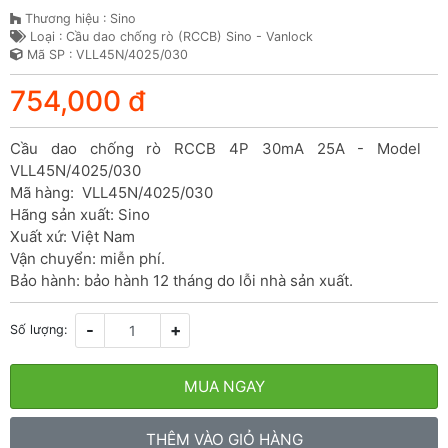
Thương hiệu : Sino
Loại : Cầu dao chống rò (RCCB) Sino - Vanlock
Mã SP : VLL45N/4025/030
754,000 đ
Cầu dao chống rò RCCB 4P 30mA 25A - Model  
VLL45N/4025/030

Mã hàng:  VLL45N/4025/030

Hãng sản xuất: Sino

Xuất xứ: Việt Nam

Vận chuyển: miễn phí.

Bảo hành: bảo hành 12 tháng do lỗi nhà sản xuất.
-
+
Số lượng:
MUA NGAY
THÊM VÀO GIỎ HÀNG