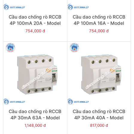
Cầu dao chống rò RCCB
Cầu dao chống rò RCCB
4P 100mA 20A - Model
4P 100mA 16A - Model
VLL45N/4020/100
VLL45N/4016/100
754,000 đ
754,000 đ
Cầu dao chống rò RCCB
Cầu dao chống rò RCCB
4P 30mA 63A - Model
4P 30mA 40A - Model
VLL45N/4063/030
VLL45N/4040/030
1,148,000 đ
817,000 đ