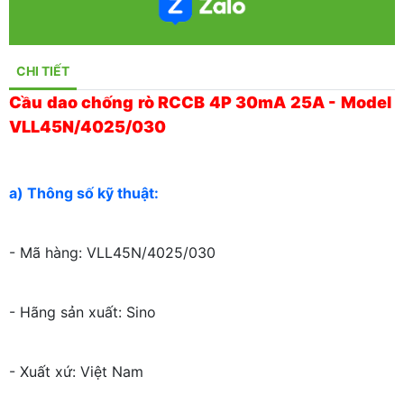
CHI TIẾT
Cầu dao chống rò RCCB 4P 30mA 25A - Model
VLL45N/4025/030
a) Thông số kỹ thuật:
- Mã hàng: VLL45N/4025/030
- Hãng sản xuất: Sino
- Xuất xứ: Việt Nam