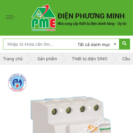
Tất cả danh mục
Trang chủ
Sản phẩm
Thiết bị điện SINO
Cầu d