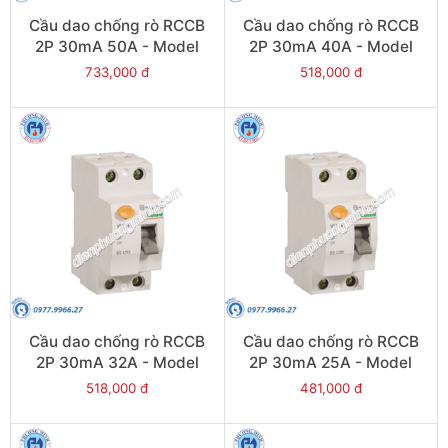
Cầu dao chống rò RCCB
Cầu dao chống rò RCCB
2P 30mA 50A - Model
2P 30mA 40A - Model
VLL45N/2050/030
VLL45N/2040/030
733,000 đ
518,000 đ
Cầu dao chống rò RCCB
Cầu dao chống rò RCCB
2P 30mA 32A - Model
2P 30mA 25A - Model
VLL45N/2032/030
VLL45N/2025/030
518,000 đ
481,000 đ