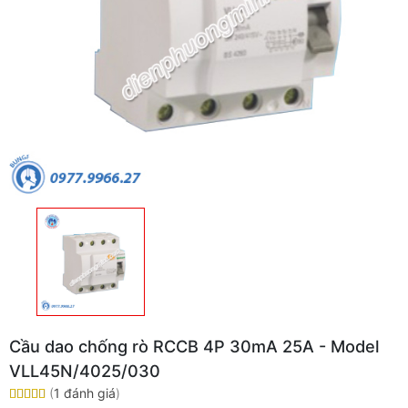
Cầu dao chống rò RCCB 4P 30mA 25A - Model
VLL45N/4025/030
(
1 đánh giá
)