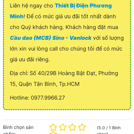
Liên hệ ngay cho
Thiết Bị Điện Phương
Minh
! Để có mức giá ưu đãi tốt nhất dành
cho Quý khách hàng. Khách hàng đặt mua
Cầu dao (MCB) Sino - Vanlock
với số lượng
lớn xin vui lòng call cho chúng tôi để có mức
giá ưu đãi riêng.
Địa chỉ:
Số 40/29B Hoàng Bật Đạt, Phường
15, Quận Tân Bình, Tp.HCM
Hotline: 0977.9966.27
Bình chọn sản
(
5.0
/
1
Bình
chọn
)