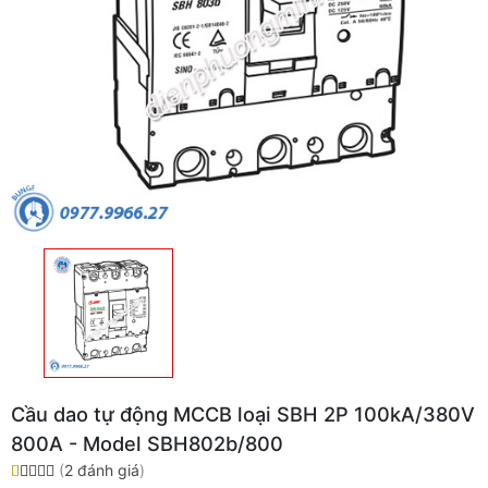
Cầu dao tự động MCCB loại SBH 2P 100kA/380V
800A - Model SBH802b/800
(
2 đánh giá
)