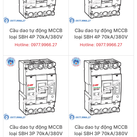
Cầu dao tự động MCCB
Cầu dao tự động MCCB
loại SBH 4P 70kA/380V
loại SBH 4P 70kA/380V
300A - Model
250A - Model
Hotline: 0977.9966.27
Hotline: 0977.9966.27
SBH404b/300
SBH404b/250
Cầu dao tự động MCCB
Cầu dao tự động MCCB
loại SBH 3P 70kA/380V
loại SBH 3P 70kA/380V