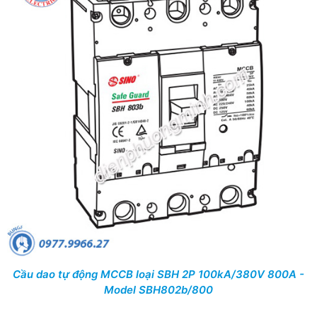
Cầu dao tự động MCCB loại SBH 2P 100kA/380V 800A -
Model SBH802b/800