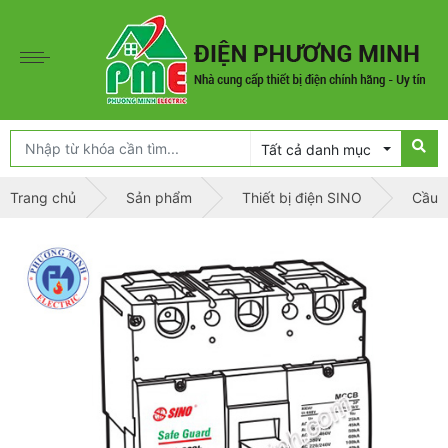
Tất cả danh mục
Trang chủ
Sản phẩm
Thiết bị điện SINO
Cầu d