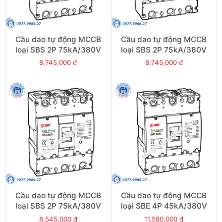
Cầu dao tự động MCCB
Cầu dao tự động MCCB
loại SBS 2P 75kA/380V
loại SBS 2P 75kA/380V
700A - Model
630A - Model
8,745,000 đ
8,745,000 đ
SBS802b/700
SBS802b/630
Cầu dao tự động MCCB
Cầu dao tự động MCCB
loại SBS 2P 75kA/380V
loại SBE 4P 45kA/380V
500A - Model
800A - Model
8,545,000 đ
11,580,000 đ