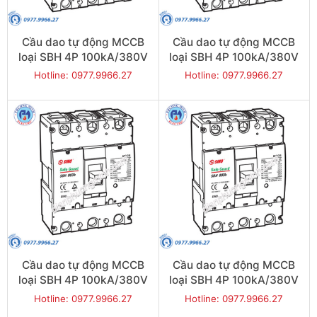
Cầu dao tự động MCCB
Cầu dao tự động MCCB
loại SBH 4P 100kA/380V
loại SBH 4P 100kA/380V
800A - Model
700A - Model
Hotline: 0977.9966.27
Hotline: 0977.9966.27
SBH804b/800
SBH804b/700
Cầu dao tự động MCCB
Cầu dao tự động MCCB
loại SBH 4P 100kA/380V
loại SBH 4P 100kA/380V
630A - Model
500A - Model
Hotline: 0977.9966.27
Hotline: 0977.9966.27
SBH804b/630
SBH804b/500