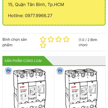
15, Quận Tân Bình, Tp.HCM
Hotline: 0977.9966.27
Bình chọn sản
(
1.0
/
2
Bình
phẩm:
chọn
)
SẢN PHẨM CÙNG LOẠI