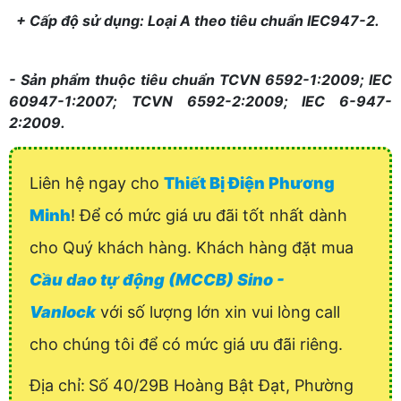
+ Cấp độ sử dụng: Loại A theo tiêu chuẩn IEC947-2.
- Sản phẩm thuộc tiêu chuẩn TCVN 6592-1:2009; IEC
60947-1:2007; TCVN 6592-2:2009; IEC 6-947-
2:2009.
Liên hệ ngay cho
Thiết Bị Điện Phương
Minh
! Để có mức giá ưu đãi tốt nhất dành
cho Quý khách hàng. Khách hàng đặt mua
Cầu dao tự động (MCCB) Sino -
Vanlock
với số lượng lớn xin vui lòng call
cho chúng tôi để có mức giá ưu đãi riêng.
Địa chỉ:
Số 40/29B Hoàng Bật Đạt, Phường