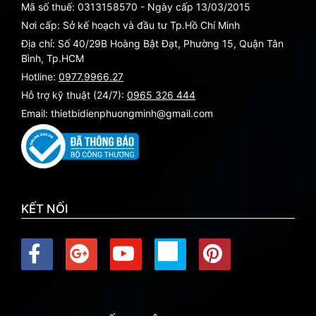
Mã số thuế: 0313158570 - Ngày cấp 13/03/2015
Nơi cấp: Sở kế hoạch và đầu tư Tp.Hồ Chí Minh
Địa chỉ: Số 40/29B Hoàng Bật Đạt, Phường 15, Quận Tân
Bình, Tp.HCM
Hotline:
0977.9966.27
Hỗ trợ kỹ thuật (24/7):
0965 326 444
Email: thietbidienphuongminh@gmail.com
KẾT NỐI