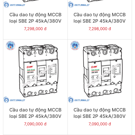
Cầu dao tự động MCCB
Cầu dao tự động MCCB
loại SBE 2P 45kA/380V
loại SBE 2P 45kA/380V
700A - Model
630A - Model
7,298,000 đ
7,298,000 đ
SBE802b/700
SBE802b/630
Cầu dao tự động MCCB
Cầu dao tự động MCCB
loại SBE 2P 45kA/380V
loại SBE 2P 45kA/380V
600A - Model
500A - Model
7,090,000 đ
7,090,000 đ
SBE802b/600
SBE802b/500