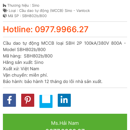
Thương hiệu : Sino
Loại : Cầu dao tự động (MCCB) Sino - Vanlock
Mã SP : SBH802b/800
Hotline: 0977.9966.27
Cầu dao tự động MCCB loại SBH 2P 100kA/380V 800A - 
Model SBH802b/800

Mã hàng:  SBH802b/800

Hãng sản xuất: Sino

Xuất xứ: Việt Nam

Vận chuyển: miễn phí.

Bảo hành: bảo hành 12 tháng do lỗi nhà sản xuất.
Ms.Hải Nam