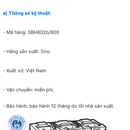
a) Thông số kỹ thuật:
- Mã hàng: SBH802b/800
- Hãng sản xuất: Sino
- Xuất xứ: Việt Nam
- Vận chuyển: miễn phí.
- Bảo hành: bảo hành 12 tháng do lỗi nhà sản xuất.