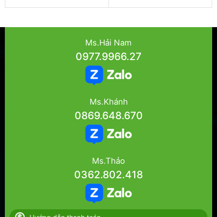
Ms.Hải Nam
0977.9966.27
Ms.Khánh
0869.648.670
Ms.Thảo
0362.802.418