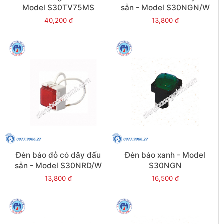
Model S30TV75MS
sẵn - Model S30NGN/W
40,200 đ
13,800 đ
Đèn báo đỏ có dây đấu
Đèn báo xanh - Model
sẵn - Model S30NRD/W
S30NGN
13,800 đ
16,500 đ