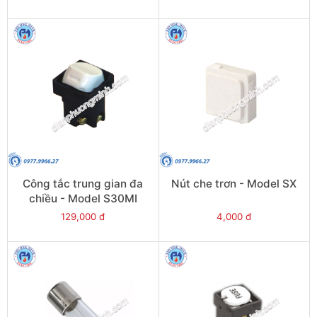
Công tắc trung gian đa
Nút che trơn - Model SX
chiều - Model S30MI
129,000 đ
4,000 đ