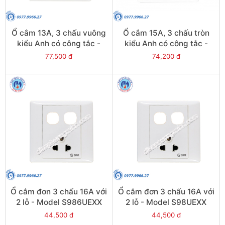
Ổ cắm 13A, 3 chấu vuông
Ổ cắm 15A, 3 chấu tròn
kiểu Anh có công tắc -
kiểu Anh có công tắc -
Model S9813S
Model S9815S
77,500 đ
74,200 đ
Ổ cắm đơn 3 chấu 16A với
Ổ cắm đơn 3 chấu 16A với
2 lỗ - Model S986UEXX
2 lỗ - Model S98UEXX
44,500 đ
44,500 đ