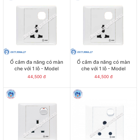
Ổ cắm đa năng có màn
Ổ cắm đa năng có màn
che với 1 lỗ - Model
che với 1 lỗ - Model
S986UAMX
S98UAMX
44,500 đ
44,500 đ