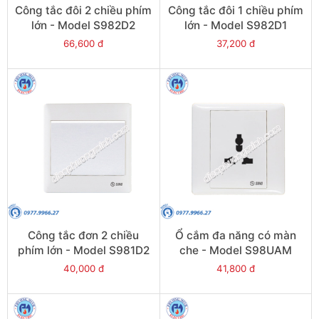
Công tắc đôi 2 chiều phím
Công tắc đôi 1 chiều phím
lớn - Model S982D2
lớn - Model S982D1
66,600 đ
37,200 đ
Công tắc đơn 2 chiều
Ổ cắm đa năng có màn
phím lớn - Model S981D2
che - Model S98UAM
40,000 đ
41,800 đ