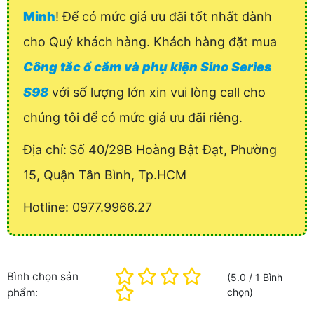
Minh
! Để có mức giá ưu đãi tốt nhất dành
cho Quý khách hàng. Khách hàng đặt mua
Công tắc ổ cắm và phụ kiện Sino Series
S98
với số lượng lớn xin vui lòng call cho
chúng tôi để có mức giá ưu đãi riêng.
Địa chỉ:
Số 40/29B Hoàng Bật Đạt, Phường
15, Quận Tân Bình, Tp.HCM
Hotline: 0977.9966.27
Bình chọn sản
(
5.0
/
1
Bình
phẩm:
chọn
)