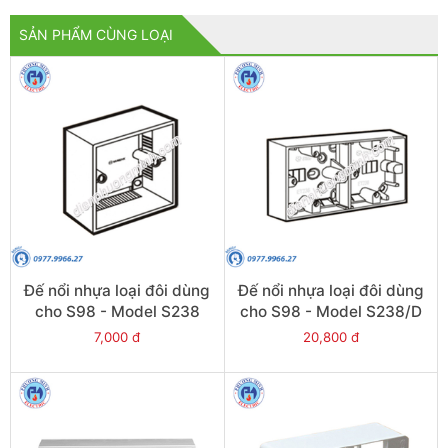
SẢN PHẨM CÙNG LOẠI
Đế nổi nhựa loại đôi dùng
Đế nổi nhựa loại đôi dùng
cho S98 - Model S238
cho S98 - Model S238/D
7,000 đ
20,800 đ