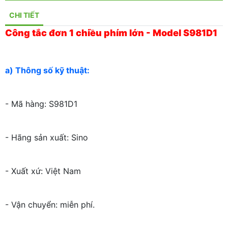
CHI TIẾT
Công tắc đơn 1 chiều phím lớn - Model S981D1
a) Thông số kỹ thuật:
- Mã hàng: S981D1
- Hãng sản xuất: Sino
- Xuất xứ: Việt Nam
- Vận chuyển: miễn phí.