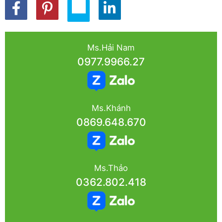
Ms.Hải Nam
0977.9966.27
Ms.Khánh
0869.648.670
Ms.Thảo
0362.802.418