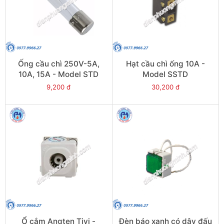
Ống cầu chì 250V-5A,
Hạt cầu chì ống 10A -
10A, 15A - Model STD
Model SSTD
9,200 đ
30,200 đ
Ổ cắm Angten Tivi -
Đèn báo xanh có dây đấu