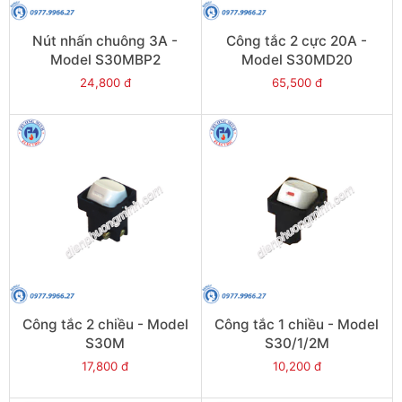
Nút nhấn chuông 3A -
Công tắc 2 cực 20A -
Model S30MBP2
Model S30MD20
24,800 đ
65,500 đ
Công tắc 2 chiều - Model
Công tắc 1 chiều - Model
S30M
S30/1/2M
17,800 đ
10,200 đ