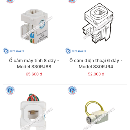
Ổ cắm máy tính 8 dây -
Ổ cắm điện thoại 6 dây -
Model S30RJ88
Model S30RJ64
65,600 đ
52,000 đ