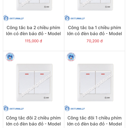
Công tắc ba 2 chiều phím
Công tắc ba 1 chiều phím
lớn có đèn báo đỏ - Model
lớn có đèn báo đỏ - Model
S983N2R
S983N1R
115,000 đ
70,200 đ
Công tắc đôi 2 chiều phím
Công tắc đôi 1 chiều phím
lớn có đèn báo đỏ - Model
lớn có đèn báo đỏ - Model