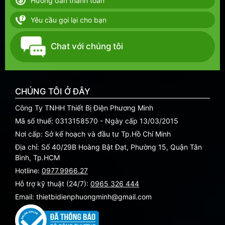
Hướng dẫn thanh toán
Yêu cầu gọi lại cho bạn
Chat với chúng tôi
CHÚNG TÔI Ở ĐÂY
Công Ty TNHH Thiết Bị Điện Phương Minh
Mã số thuế: 0313158570 - Ngày cấp 13/03/2015
Nơi cấp: Sở kế hoạch và đầu tư Tp.Hồ Chí Minh
Địa chỉ: Số 40/29B Hoàng Bật Đạt, Phường 15, Quận Tân
Bình, Tp.HCM
Hotline:
0977.9966.27
Hỗ trợ kỹ thuật (24/7):
0965 326 444
Email: thietbidienphuongminh@gmail.com