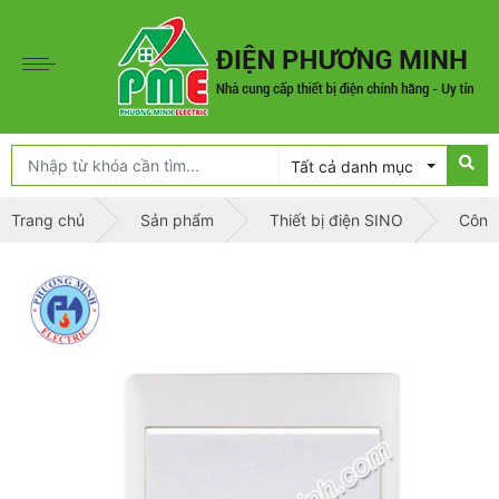
Tất cả danh mục
Trang chủ
Sản phẩm
Thiết bị điện SINO
Công 