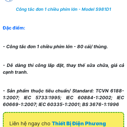
Công tắc đơn 1 chiều phím lớn - Model S981D1
Đặc điểm:
- Công tắc đơn 1 chiều phím lớn - 80 cái/ thùng.
- Dễ dàng thi công lắp đặt, thay thế sữa chữa, giá cả
cạnh tranh.
- Sản phẩm thuộc tiêu chuẩn/ Standard: TCVN 6188-
1:2007; IEC 5733:1995; IEC 60884-1:2002; IEC
60669-1:2007; IEC 60335-1:2001; BS 3676-1:1996
Liên hệ ngay cho
Thiết Bị Điện Phương