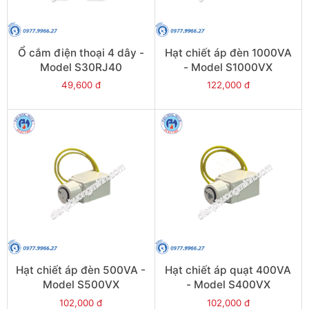
Ổ cắm điện thoại 4 dây -
Hạt chiết áp đèn 1000VA
Model S30RJ40
- Model S1000VX
49,600 đ
122,000 đ
Hạt chiết áp đèn 500VA -
Hạt chiết áp quạt 400VA
Model S500VX
- Model S400VX
102,000 đ
102,000 đ