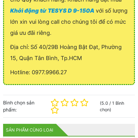
Khởi động từ TESYS D 9-150A
với số lượng
lớn xin vui lòng call cho chúng tôi để có mức
giá ưu đãi riêng.
Địa chỉ:
Số 40/29B Hoàng Bật Đạt, Phường
15, Quận Tân Bình, Tp.HCM
Hotline: 0977.9966.27
Bình chọn sản
(
5.0
/
1
Bình
phẩm:
chọn
)
SẢN PHẨM CÙNG LOẠI