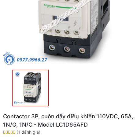
Contactor 3P, cuộn dây điều khiển 110VDC, 65A,
1N/O, 1N/C - Model LC1D65AFD
(
1 đánh giá
)