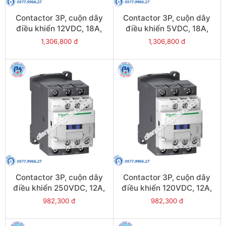
Contactor 3P, cuộn dây
Contactor 3P, cuộn dây
điều khiển 12VDC, 18A,
điều khiển 5VDC, 18A,
1N/O, 1N/C - Model
1N/O, 1N/C - Model
1,306,800 đ
1,306,800 đ
LC1D18JL
LC1D18AL
Contactor 3P, cuộn dây
Contactor 3P, cuộn dây
điều khiển 250VDC, 12A,
điều khiển 120VDC, 12A,
1N/O, 1N/C - Model
1N/O, 1N/C - Model
982,300 đ
982,300 đ
LC1D12UL
LC1D12ML