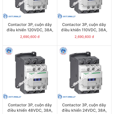
Contactor 3P, cuộn dây
Contactor 3P, cuộn dây
điều khiển 120VDC, 38A,
điều khiển 110VDC, 38A,
1N/O, 1N/C - Model
1N/O, 1N/C - Model
2,690,600 đ
2,690,600 đ
LC1D38ML
LC1D38FL
Contactor 3P, cuộn dây
Contactor 3P, cuộn dây
điều khiển 48VDC, 38A,
điều khiển 24VDC, 38A,