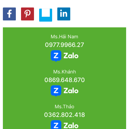
Ms.Hải Nam
0977.9966.27
Ms.Khánh
0869.648.670
Ms.Thảo
0362.802.418