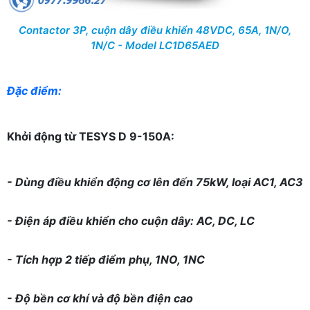
Contactor 3P, cuộn dây điều khiển 48VDC, 65A, 1N/O,
1N/C - Model LC1D65AED
Đặc điểm:
Khởi động từ TESYS D 9-150A:
- Dùng điều khiển động cơ lên đến 75kW, loại AC1, AC3
- Điện áp điều khiển cho cuộn dây: AC, DC, LC
- Tích hợp 2 tiếp điểm phụ, 1NO, 1NC
- Độ bền cơ khí và độ bền điện cao