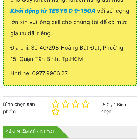
Khởi động từ TESYS D 9-150A
với số lượng
lớn xin vui lòng call cho chúng tôi để có mức
giá ưu đãi riêng.
Địa chỉ:
Số 40/29B Hoàng Bật Đạt, Phường
15, Quận Tân Bình, Tp.HCM
Hotline: 0977.9966.27
Bình chọn sản
(
5.0
/
1
Bình
phẩm:
chọn
)
SẢN PHẨM CÙNG LOẠI