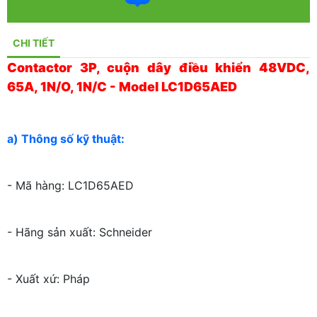
CHI TIẾT
Contactor 3P, cuộn dây điều khiển 48VDC,
65A, 1N/O, 1N/C - Model LC1D65AED
a) Thông số kỹ thuật:
- Mã hàng: LC1D65AED
- Hãng sản xuất: Schneider
- Xuất xứ: Pháp