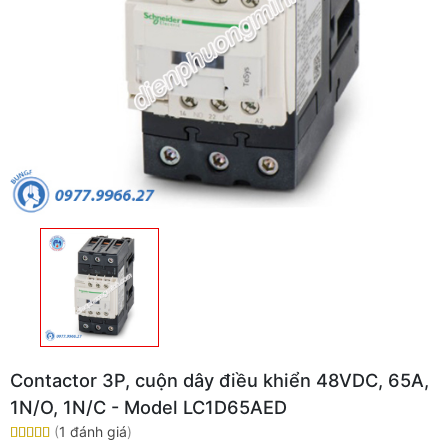
Contactor 3P, cuộn dây điều khiển 48VDC, 65A,
1N/O, 1N/C - Model LC1D65AED
(
1 đánh giá
)