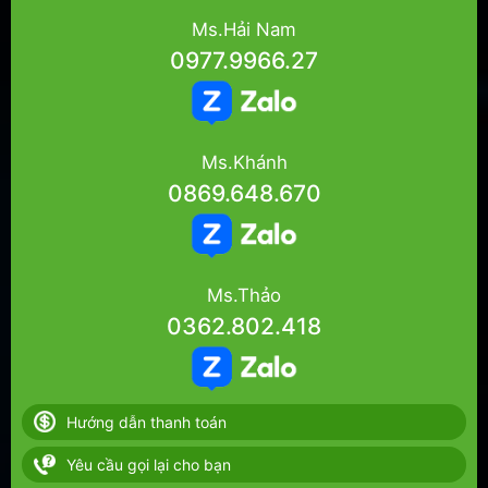
Ms.Hải Nam
0977.9966.27
Ms.Khánh
0869.648.670
Ms.Thảo
0362.802.418
Hướng dẫn thanh toán
Yêu cầu gọi lại cho bạn