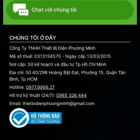
Chat với chúng tôi
CHÚNG TÔI Ở ĐÂY
Công Ty TNHH Thiết Bị Điện Phương Minh
Mã số thuế: 0313158570 - Ngày cấp 13/03/2015
Nơi cấp: Sở kế hoạch và đầu tư Tp.Hồ Chí Minh
Địa chỉ: Số 40/29B Hoàng Bật Đạt, Phường 15, Quận Tân
Bình, Tp.HCM
Hotline:
0977.9966.27
Hỗ trợ kỹ thuật (24/7):
0965 326 444
Email: thietbidienphuongminh@gmail.com