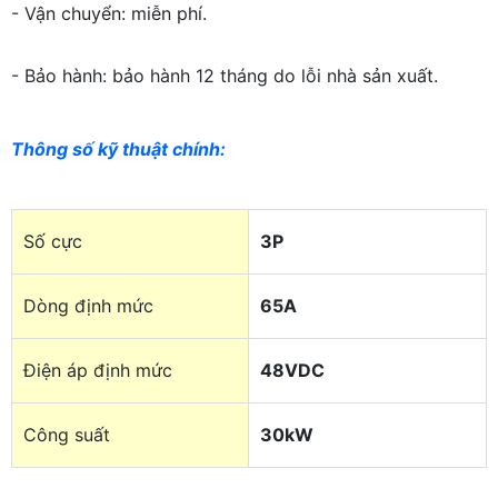
- Vận chuyển: miễn phí.
- Bảo hành: bảo hành 12 tháng do lỗi nhà sản xuất.
Thông số kỹ thuật chính
:
Số cực
3P
Dòng định mức
65A
Điện áp định mức
48VDC
Công suất
30kW