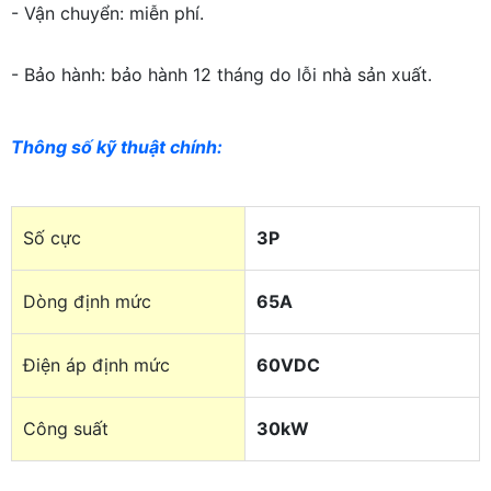
- Vận chuyển: miễn phí.
- Bảo hành: bảo hành 12 tháng do lỗi nhà sản xuất.
Thông số kỹ thuật chính
:
Số cực
3P
Dòng định mức
65A
Điện áp định mức
60VDC
Công suất
30kW