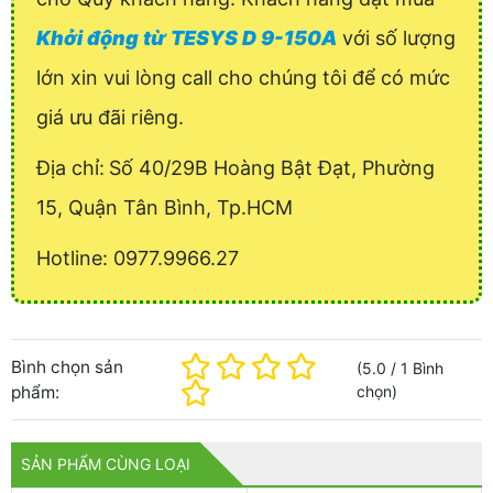
Khởi động từ TESYS D 9-150A
với số lượng
lớn xin vui lòng call cho chúng tôi để có mức
giá ưu đãi riêng.
Địa chỉ:
Số 40/29B Hoàng Bật Đạt, Phường
15, Quận Tân Bình, Tp.HCM
Hotline: 0977.9966.27
Bình chọn sản
(
5.0
/
1
Bình
phẩm:
chọn
)
SẢN PHẨM CÙNG LOẠI