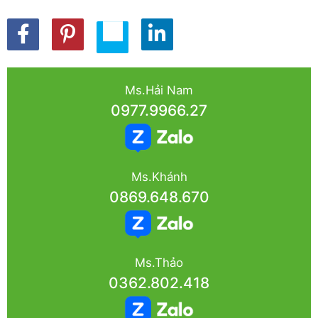
Ms.Hải Nam
0977.9966.27
Ms.Khánh
0869.648.670
Ms.Thảo
0362.802.418