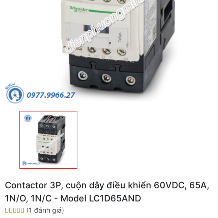
Contactor 3P, cuộn dây điều khiển 60VDC, 65A,
1N/O, 1N/C - Model LC1D65AND
(
1 đánh giá
)