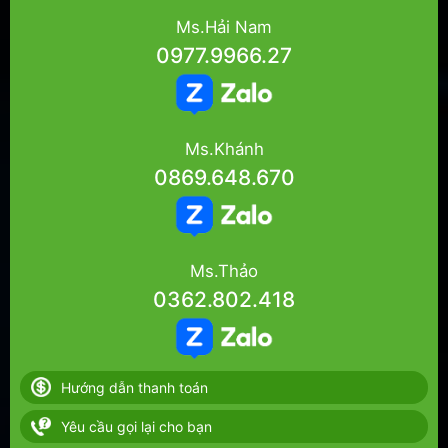
Ms.Hải Nam
0977.9966.27
Ms.Khánh
0869.648.670
Ms.Thảo
0362.802.418
Hướng dẫn thanh toán
Yêu cầu gọi lại cho bạn