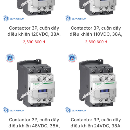
Contactor 3P, cuộn dây
Contactor 3P, cuộn dây
điều khiển 120VDC, 38A,
điều khiển 110VDC, 38A,
1N/O, 1N/C - Model
1N/O, 1N/C - Model
2,690,600 đ
2,690,600 đ
LC1D38ML
LC1D38FL
Contactor 3P, cuộn dây
Contactor 3P, cuộn dây
điều khiển 48VDC, 38A,
điều khiển 24VDC, 38A,