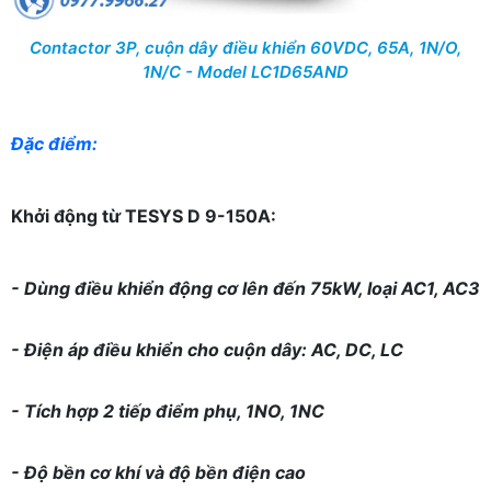
Contactor 3P, cuộn dây điều khiển 60VDC, 65A, 1N/O,
1N/C - Model LC1D65AND
Đặc điểm:
Khởi động từ TESYS D 9-150A:
- Dùng điều khiển động cơ lên đến 75kW, loại AC1, AC3
- Điện áp điều khiển cho cuộn dây: AC, DC, LC
- Tích hợp 2 tiếp điểm phụ, 1NO, 1NC
- Độ bền cơ khí và độ bền điện cao