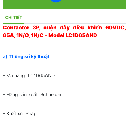
CHI TIẾT
Contactor 3P, cuộn dây điều khiển 60VDC,
65A, 1N/O, 1N/C - Model LC1D65AND
a) Thông số kỹ thuật:
- Mã hàng: LC1D65AND
- Hãng sản xuất: Schneider
- Xuất xứ: Pháp