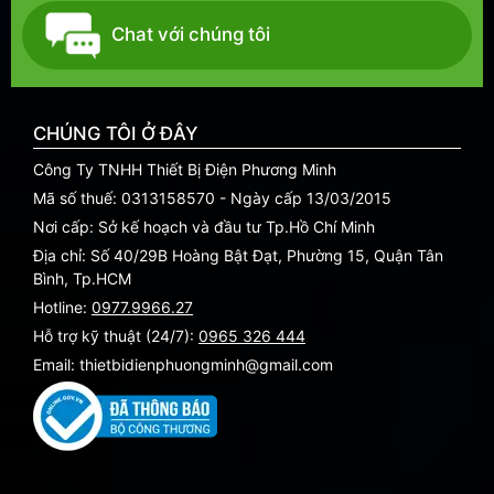
Chat với chúng tôi
CHÚNG TÔI Ở ĐÂY
Công Ty TNHH Thiết Bị Điện Phương Minh
Mã số thuế: 0313158570 - Ngày cấp 13/03/2015
Nơi cấp: Sở kế hoạch và đầu tư Tp.Hồ Chí Minh
Địa chỉ: Số 40/29B Hoàng Bật Đạt, Phường 15, Quận Tân
Bình, Tp.HCM
Hotline:
0977.9966.27
Hỗ trợ kỹ thuật (24/7):
0965 326 444
Email: thietbidienphuongminh@gmail.com