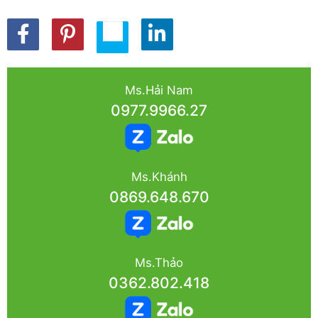
Ms.Hải Nam
0977.9966.27
Ms.Khánh
0869.648.670
Ms.Thảo
0362.802.418