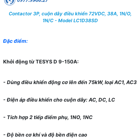
Contactor 3P, cuộn dây điều khiển 72VDC, 38A, 1N/O,
1N/C - Model LC1D38SD
Đặc điểm:
Khởi động từ TESYS D 9-150A:
- Dùng điều khiển động cơ lên đến 75kW, loại AC1, AC3
- Điện áp điều khiển cho cuộn dây: AC, DC, LC
- Tích hợp 2 tiếp điểm phụ, 1NO, 1NC
- Độ bền cơ khí và độ bền điện cao