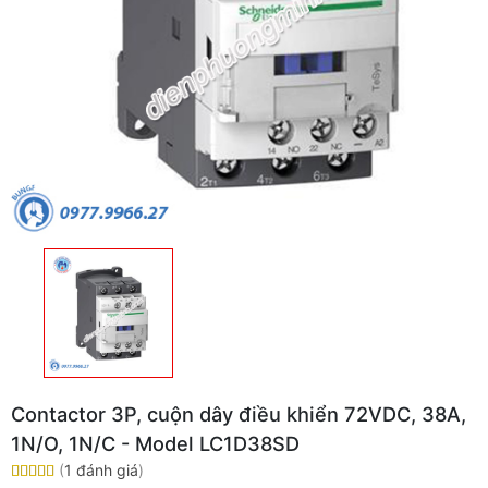
Contactor 3P, cuộn dây điều khiển 72VDC, 38A,
1N/O, 1N/C - Model LC1D38SD
(
1 đánh giá
)