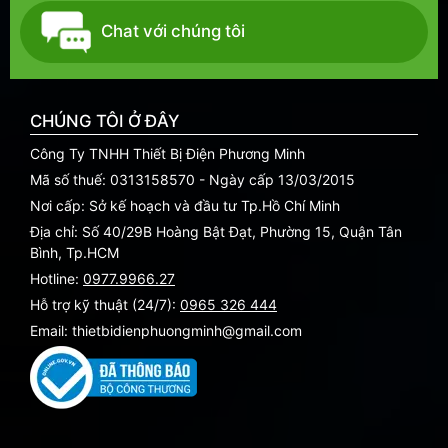
Chat với chúng tôi
CHÚNG TÔI Ở ĐÂY
Công Ty TNHH Thiết Bị Điện Phương Minh
Mã số thuế: 0313158570 - Ngày cấp 13/03/2015
Nơi cấp: Sở kế hoạch và đầu tư Tp.Hồ Chí Minh
Địa chỉ: Số 40/29B Hoàng Bật Đạt, Phường 15, Quận Tân
Bình, Tp.HCM
Hotline:
0977.9966.27
Hỗ trợ kỹ thuật (24/7):
0965 326 444
Email: thietbidienphuongminh@gmail.com