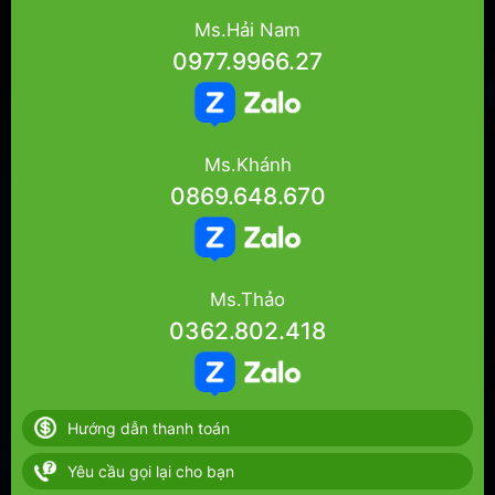
Ms.Hải Nam
0977.9966.27
Ms.Khánh
0869.648.670
Ms.Thảo
0362.802.418
Hướng dẫn thanh toán
Yêu cầu gọi lại cho bạn