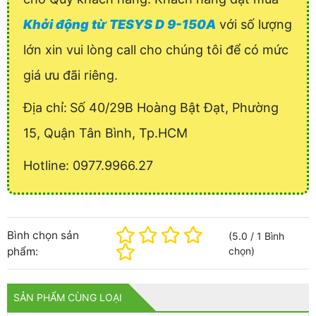
Khởi động từ TESYS D 9-150A
với số lượng
lớn xin vui lòng call cho chúng tôi để có mức
giá ưu đãi riêng.
Địa chỉ:
Số 40/29B Hoàng Bật Đạt, Phường
15, Quận Tân Bình, Tp.HCM
Hotline: 0977.9966.27
Bình chọn sản
(
5.0
/
1
Bình
phẩm:
chọn
)
SẢN PHẨM CÙNG LOẠI