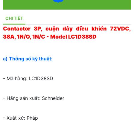
CHI TIẾT
Contactor 3P, cuộn dây điều khiển 72VDC,
38A, 1N/O, 1N/C - Model LC1D38SD
a) Thông số kỹ thuật:
- Mã hàng: LC1D38SD
- Hãng sản xuất: Schneider
- Xuất xứ: Pháp