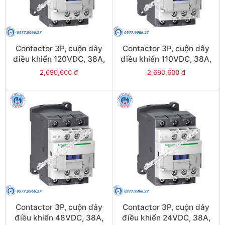
Contactor 3P, cuộn dây
Contactor 3P, cuộn dây
điều khiển 120VDC, 38A,
điều khiển 110VDC, 38A,
1N/O, 1N/C - Model
1N/O, 1N/C - Model
2,690,600 đ
2,690,600 đ
LC1D38ML
LC1D38FL
Contactor 3P, cuộn dây
Contactor 3P, cuộn dây
điều khiển 48VDC, 38A,
điều khiển 24VDC, 38A,