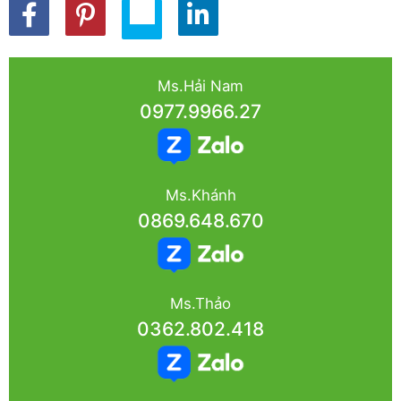
Ms.Hải Nam
0977.9966.27
Ms.Khánh
0869.648.670
Ms.Thảo
0362.802.418