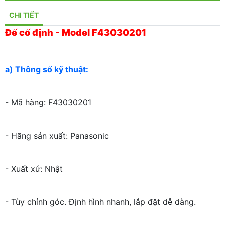
CHI TIẾT
Đế cố định - Model F43030201
a) Thông số kỹ thuật:
- Mã hàng: F43030201
- Hãng sản xuất: Panasonic
- Xuất xứ: Nhật
- Tùy chỉnh góc. Định hình nhanh, lắp đặt dễ dàng.