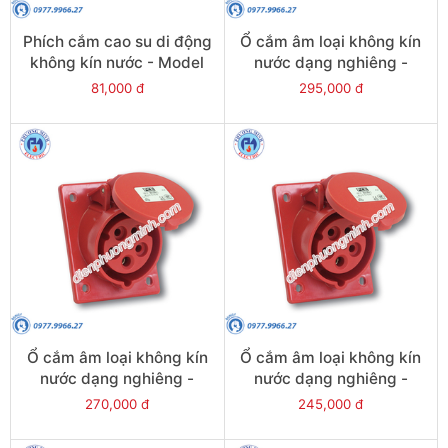
Phích cắm cao su di động
Ổ cắm âm loại không kín
không kín nước - Model
nước dạng nghiêng -
F0511-S
Model F425-6
81,000 đ
295,000 đ
Ổ cắm âm loại không kín
Ổ cắm âm loại không kín
nước dạng nghiêng -
nước dạng nghiêng -
Model F424-6
Model F423-6
270,000 đ
245,000 đ