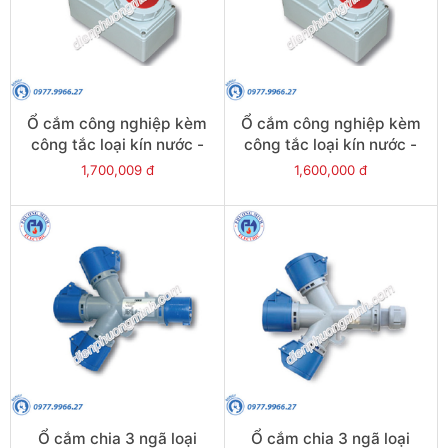
Ổ cắm công nghiệp kèm
Ổ cắm công nghiệp kèm
công tắc loại kín nước -
công tắc loại kín nước -
Model F61152-6
Model F61132-6
1,700,009 đ
1,600,000 đ
Ổ cắm chia 3 ngã loại
Ổ cắm chia 3 ngã loại