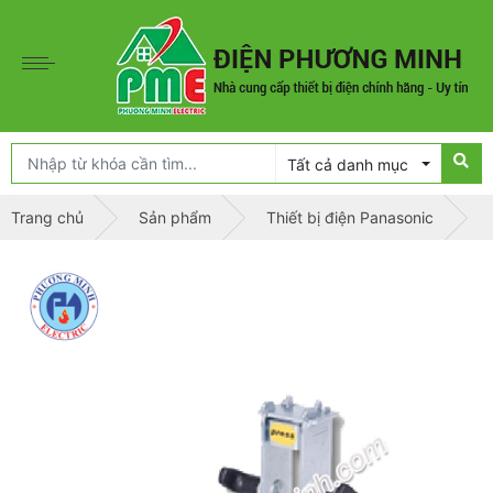
Tất cả danh mục
Trang chủ
Sản phẩm
Thiết bị điện Panasonic