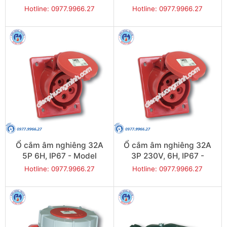
Model F6113-6
F434-9
Hotline: 0977.9966.27
Hotline: 0977.9966.27
Ổ cắm âm nghiêng 32A
Ổ cắm âm nghiêng 32A
5P 6H, IP67 - Model
3P 230V, 6H, IP67 -
F4252-6F78
Model F4232-6F78
Hotline: 0977.9966.27
Hotline: 0977.9966.27