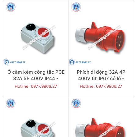
Ổ cắm kèm công tắc PCE
Phích di động 32A 4P
32A 5P 400V IP44 -
400V 6h IP67 có lỗ -
Model F6125-6
Model F61242-6K
Hotline: 0977.9966.27
Hotline: 0977.9966.27