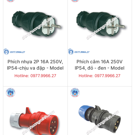
Phích nhựa 2P 16A 250V,
Phích cắm 16A 250V
IP54-chịu va đập - Model
IP54, đỏ - đen - Model
F0512-SR
F0511-SR
Hotline: 0977.9966.27
Hotline: 0977.9966.27