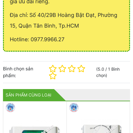
giá ưu đãi riêng.
Địa chỉ:
Số 40/29B Hoàng Bật Đạt, Phường
15, Quận Tân Bình, Tp.HCM
Hotline: 0977.9966.27
Bình chọn sản
(
5.0
/
1
Bình
phẩm:
chọn
)
SẢN PHẨM CÙNG LOẠI