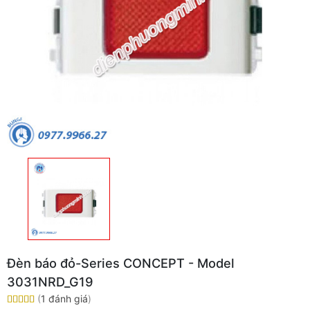
Đèn báo đỏ-Series CONCEPT - Model
3031NRD_G19
(
1 đánh giá
)