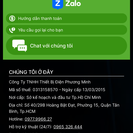
Hướng dẫn thanh toán
Yêu cầu gọi lại cho bạn
Chat với chúng tôi
CHÚNG TÔI Ở ĐÂY
Công Ty TNHH Thiết Bị Điện Phương Minh
Mã số thuế: 0313158570 - Ngày cấp 13/03/2015
Nơi cấp: Sở kế hoạch và đầu tư Tp.Hồ Chí Minh
Địa chỉ: Số 40/29B Hoàng Bật Đạt, Phường 15, Quận Tân
Bình, Tp.HCM
Hotline:
0977.9966.27
Hỗ trợ kỹ thuật (24/7):
0965 326 444