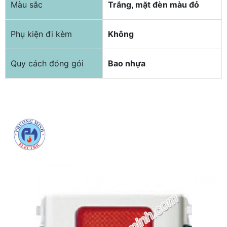
Màu sắc
Trắng, mặt đèn màu đỏ
Phụ kiện đi kèm
Không
Quy cách đóng gói
Bao nhựa