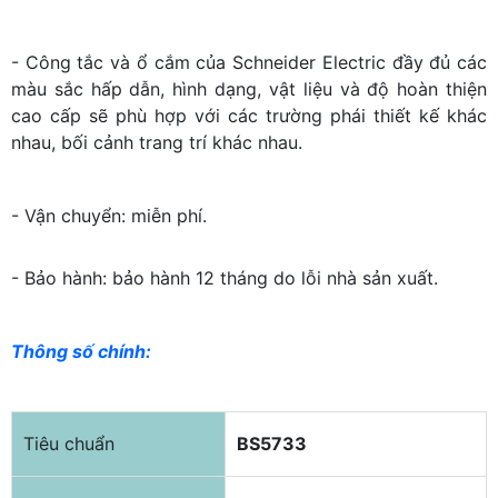
- Công tắc và ổ cắm của Schneider Electric đầy đủ các
màu sắc hấp dẫn, hình dạng, vật liệu và độ hoàn thiện
cao cấp sẽ phù hợp với các trường phái thiết kế khác
nhau, bối cảnh trang trí khác nhau.
- Vận chuyển: miễn phí.
- Bảo hành: bảo hành 12 tháng do lỗi nhà sản xuất.
Thông số chính:
Tiêu chuẩn
BS5733