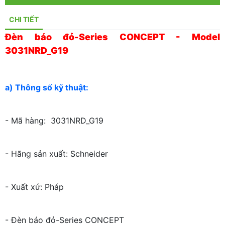
CHI TIẾT
Đèn báo đỏ-Series CONCEPT - Model
3031NRD_G19
a) Thông số kỹ thuật:
- Mã hàng: 3031NRD_G19
- Hãng sản xuất: Schneider
- Xuất xứ: Pháp
- Đèn báo đỏ-Series CONCEPT