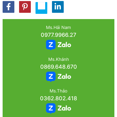
Ms.Hải Nam
0977.9966.27
Ms.Khánh
0869.648.670
Ms.Thảo
0362.802.418