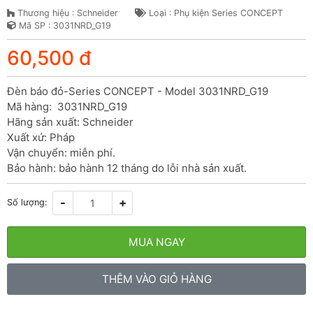
Thương hiệu : Schneider
Loại : Phụ kiện Series CONCEPT
Mã SP : 3031NRD_G19
60,500 đ
Đèn báo đỏ-Series CONCEPT - Model 3031NRD_G19

Mã hàng:  3031NRD_G19

Hãng sản xuất: Schneider

Xuất xứ: Pháp

Vận chuyển: miễn phí.

Bảo hành: bảo hành 12 tháng do lỗi nhà sản xuất.
-
+
Số lượng:
MUA NGAY
THÊM VÀO GIỎ HÀNG