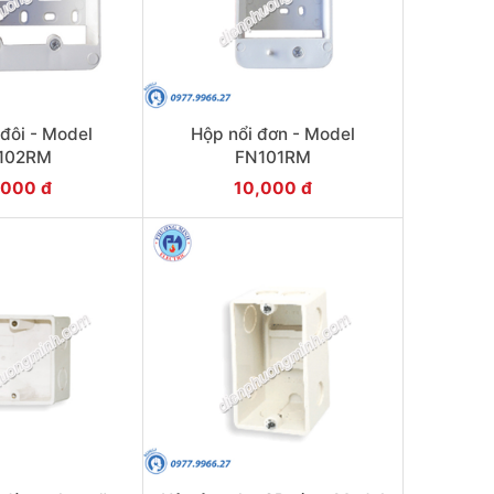
 đôi - Model
Hộp nổi đơn - Model
102RM
FN101RM
,000 đ
10,000 đ