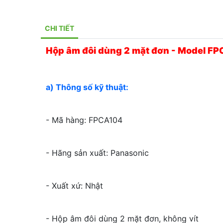
CHI TIẾT
Hộp âm đôi dùng 2 mặt đơn - Model F
a) Thông số kỹ thuật:
- Mã hàng: FPCA104
- Hãng sản xuất: Panasonic
- Xuất xứ: Nhật
- Hộp âm đôi dùng 2 mặt đơn, không vít