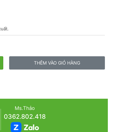
xuất.
THÊM VÀO GIỎ HÀNG
Ms.Thảo
0362.802.418