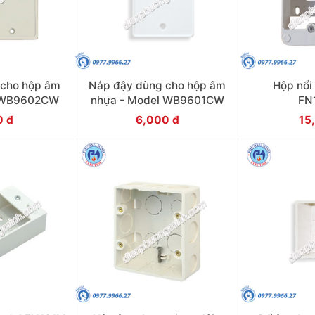
 cho hộp âm
Nắp đậy dùng cho hộp âm
Hộp nổi
l WB9602CW
nhựa - Model WB9601CW
FN
0 đ
6,000 đ
15