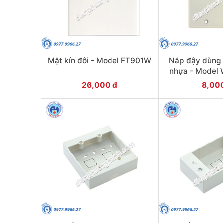
Mặt kín đôi - Model FT901W
Nắp đậy dùng
nhựa - Mode
26,000 đ
8,00