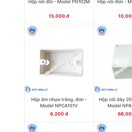
Hộp nổi đôi - Model FN102M
Hộp nổi đơn - 
15,000 đ
10,00
Hộp âm nhựa trắng, đơn -
Hộp nối dây 2
Model NPCA101V
Model NP
6,200 đ
68,00