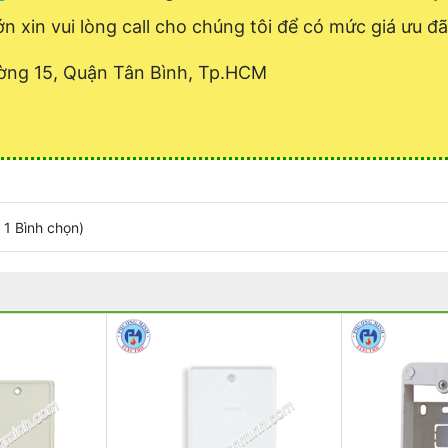
ớn xin vui lòng call cho chúng tôi để có mức giá ưu đãi
ờng 15, Quận Tân Bình, Tp.HCM
/
1
Bình chọn
)