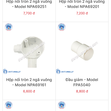
Hộp nối tròn 2 ngã vuông
Hộp nối tròn 2 ngã vuông
- Model NPA69251
- Model NPA69201
7,700 đ
7,200 đ
Hộp nối tròn 2 ngã vuông
Đầu giảm - Model
- Model NPA69161
FPA5040
6,600 đ
8,800 đ