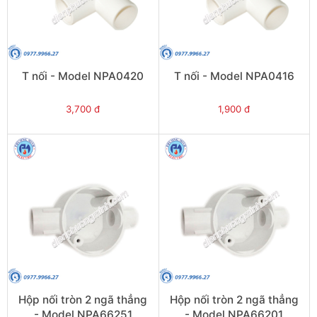
T nối - Model NPA0420
T nối - Model NPA0416
3,700 đ
1,900 đ
Hộp nối tròn 2 ngã thẳng
Hộp nối tròn 2 ngã thẳng
- Model NPA66251
- Model NPA66201