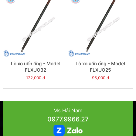
Lò xo uốn ống - Model
Lò xo uốn ống - Model
FLXUO32
FLXUO25
122,000 đ
95,000 đ
Ms.Hải Nam
0977.9966.27