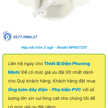
Hộp nối tròn 3 ngã - Model NPA67201
Liên hệ ngay cho
Thiết Bị Điện Phương
Minh
! Để có mức giá ưu đãi tốt nhất dành
cho Quý khách hàng. Khách hàng đặt mua
Ống luồn dây điện - Phụ kiện PVC
với số
lượng lớn xin vui lòng call cho chúng tôi để
có mức giá ưu đãi riêng.