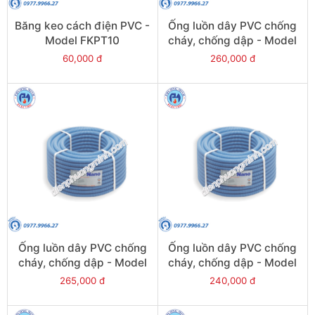
Băng keo cách điện PVC -
Ống luồn dây PVC chống
Model FKPT10
cháy, chống dập - Model
FRG32GH
60,000 đ
260,000 đ
Ống luồn dây PVC chống
Ống luồn dây PVC chống
cháy, chống dập - Model
cháy, chống dập - Model
FRG25GS
FRG20G
265,000 đ
240,000 đ