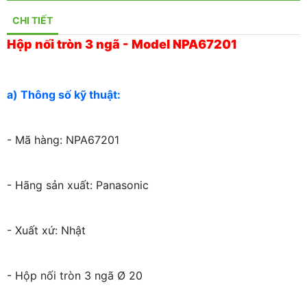
CHI TIẾT
Hộp nối tròn 3 ngã - Model NPA67201
a) Thông số kỹ thuật:
- Mã hàng: NPA67201
- Hãng sản xuất: Panasonic
- Xuất xứ: Nhật
- Hộp nối tròn 3 ngã Ø 20