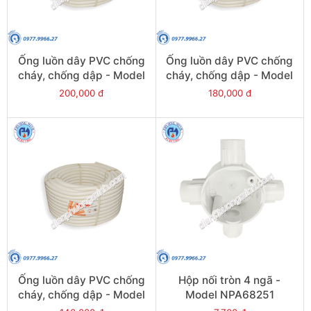
Ống luồn dây PVC chống
Ống luồn dây PVC chống
cháy, chống dập - Model
cháy, chống dập - Model
FRG25W
FRG20W
200,000 đ
180,000 đ
Ống luồn dây PVC chống
Hộp nối tròn 4 ngã -
cháy, chống dập - Model
Model NPA68251
FRG16W