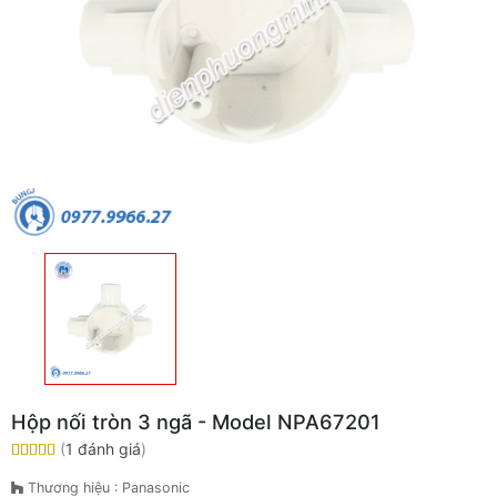
Hộp nối tròn 3 ngã - Model NPA67201
(
1 đánh giá
)
Thương hiệu : Panasonic