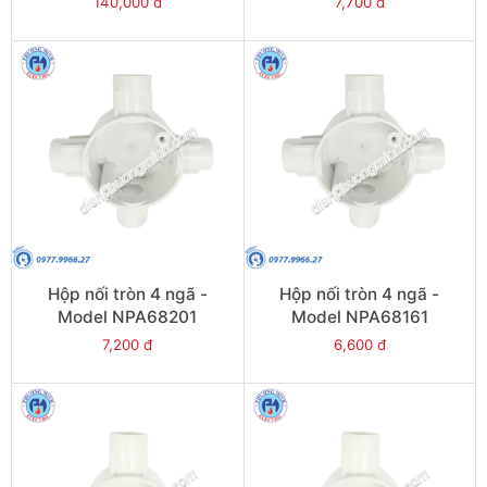
140,000 đ
7,700 đ
Hộp nối tròn 4 ngã -
Hộp nối tròn 4 ngã -
Model NPA68201
Model NPA68161
7,200 đ
6,600 đ