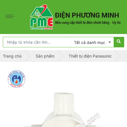
Tất cả danh mục
Trang chủ
Sản phẩm
Thiết bị điện Panasonic