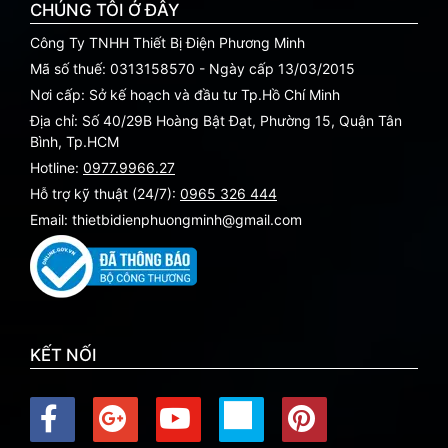
CHÚNG TÔI Ở ĐÂY
Công Ty TNHH Thiết Bị Điện Phương Minh
Mã số thuế: 0313158570 - Ngày cấp 13/03/2015
Nơi cấp: Sở kế hoạch và đầu tư Tp.Hồ Chí Minh
Địa chỉ: Số 40/29B Hoàng Bật Đạt, Phường 15, Quận Tân
Bình, Tp.HCM
Hotline:
0977.9966.27
Hỗ trợ kỹ thuật (24/7):
0965 326 444
Email: thietbidienphuongminh@gmail.com
KẾT NỐI