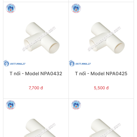
T nối - Model NPA0432
T nối - Model NPA0425
7,700 đ
5,500 đ