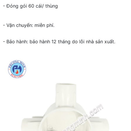
- Đóng gói 60 cái/ thùng
- Vận chuyển: miễn phí.
- Bảo hành: bảo hành 12 tháng do lỗi nhà sản xuất.