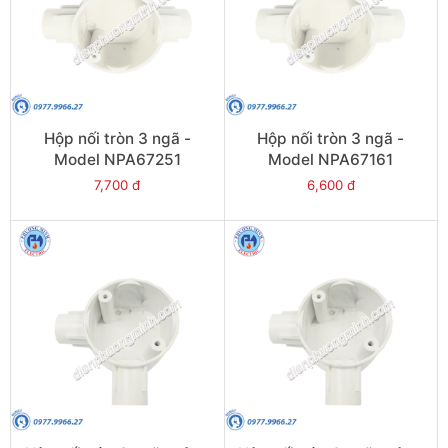
Hộp nối tròn 3 ngã -
Hộp nối tròn 3 ngã -
Model NPA67251
Model NPA67161
7,700 đ
6,600 đ