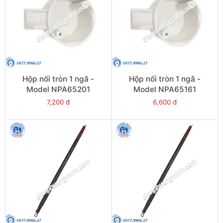
Hộp nối tròn 1 ngã -
Hộp nối tròn 1 ngã -
Model NPA65201
Model NPA65161
7,200 đ
6,600 đ