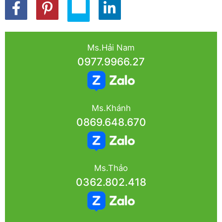
Ms.Hải Nam
0977.9966.27
Ms.Khánh
0869.648.670
Ms.Thảo
0362.802.418