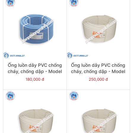
Ống luồn dây PVC chống
Ống luồn dây PVC chống
cháy, chống dập - Model
cháy, chống dập - Model
FRG16G
FRG32W
180,000 đ
250,000 đ