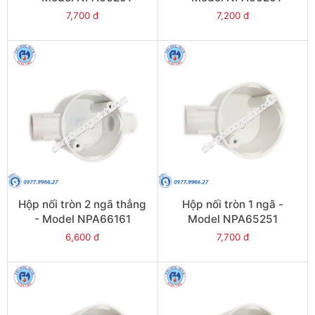
7,700 đ
7,200 đ
Hộp nối tròn 2 ngã thẳng
Hộp nối tròn 1 ngã -
- Model NPA66161
Model NPA65251
6,600 đ
7,700 đ