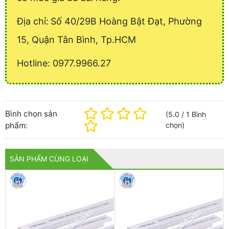
Địa chỉ:
Số 40/29B Hoàng Bật Đạt, Phường
15, Quận Tân Bình, Tp.HCM
Hotline: 0977.9966.27
Bình chọn sản
(
5.0
/
1
Bình
phẩm:
chọn
)
SẢN PHẨM CÙNG LOẠI