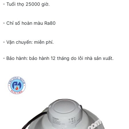
- Tuổi thọ 25000 giờ.
- Chỉ số hoàn màu Ra80
- Vận chuyển: miễn phí.
- Bảo hành: bảo hành 12 tháng do lỗi nhà sản xuất.