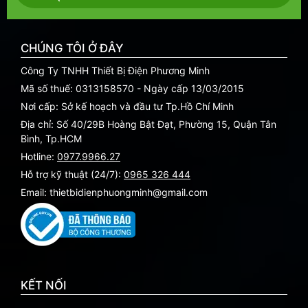
CHÚNG TÔI Ở ĐÂY
Công Ty TNHH Thiết Bị Điện Phương Minh
Mã số thuế: 0313158570 - Ngày cấp 13/03/2015
Nơi cấp: Sở kế hoạch và đầu tư Tp.Hồ Chí Minh
Địa chỉ: Số 40/29B Hoàng Bật Đạt, Phường 15, Quận Tân
Bình, Tp.HCM
Hotline:
0977.9966.27
Hỗ trợ kỹ thuật (24/7):
0965 326 444
Email: thietbidienphuongminh@gmail.com
KẾT NỐI