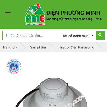
Tất cả danh mục
Trang chủ
Sản phẩm
Thiết bị điện Panasonic