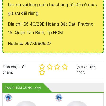
lớn xin vui lòng call cho chúng tôi để có mức
giá ưu đãi riêng.
Địa chỉ:
Số 40/29B Hoàng Bật Đạt, Phường
15, Quận Tân Bình, Tp.HCM
Hotline: 0977.9966.27
Bình chọn sản
(
5.0
/
1
Bình
phẩm:
chọn
)
SẢN PHẨM CÙNG LOẠI