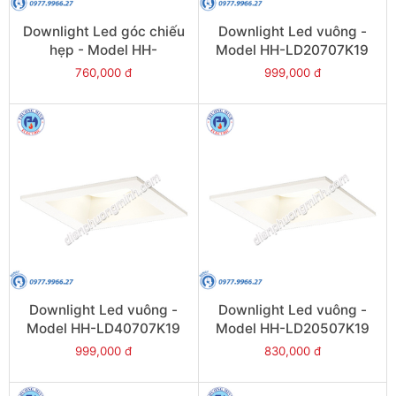
Downlight Led góc chiếu
Downlight Led vuông -
hẹp - Model HH-
Model HH-LD20707K19
LD70501K19
760,000 đ
999,000 đ
Downlight Led vuông -
Downlight Led vuông -
Model HH-LD40707K19
Model HH-LD20507K19
999,000 đ
830,000 đ