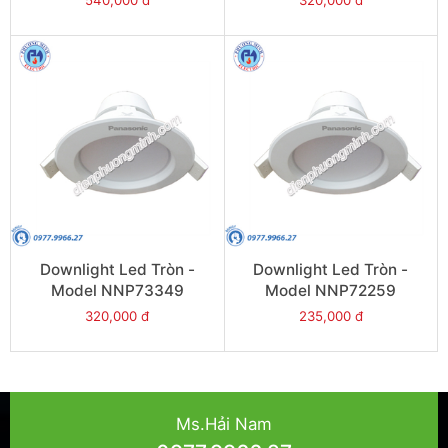
540,000 đ
320,000 đ
Downlight Led Tròn -
Downlight Led Tròn -
Model NNP73349
Model NNP72259
320,000 đ
235,000 đ
Ms.Hải Nam