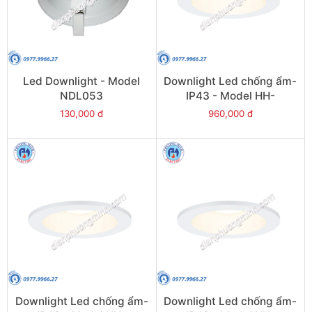
Led Downlight - Model
Downlight Led chống ẩm-
NDL053
IP43 - Model HH-
LD20708K19
130,000 đ
960,000 đ
Downlight Led chống ẩm-
Downlight Led chống ẩm-