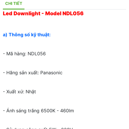
CHI TIẾT
Led Downlight - Model NDL056
a) Thông số kỹ thuật:
- Mã hàng: NDL056
- Hãng sản xuất: Panasonic
- Xuất xứ: Nhật
- Ánh sáng trắng 6500K - 460lm