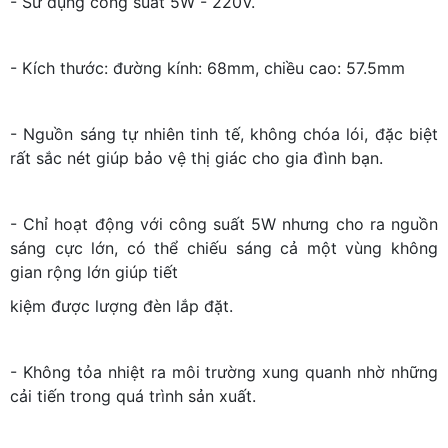
- Sử dụng công suất 5W - 220V.
- Kích thước: đường kính: 68mm, chiều cao: 57.5mm
- Nguồn sáng tự nhiên tinh tế, không chóa lói, đặc biệt
rất sắc nét giúp bảo vệ thị giác cho gia đình bạn.
- Chỉ hoạt động với công suất 5W nhưng cho ra nguồn
sáng cực lớn, có thể chiếu sáng cả một vùng không
gian rộng lớn giúp tiết
kiệm được lượng đèn lắp đặt.
- Không tỏa nhiệt ra môi trường xung quanh nhờ những
cải tiến trong quá trình sản xuất.