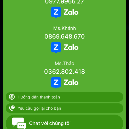
0977.9966.27
Ms.Khánh
0869.648.670
Ms.Thảo
0362.802.418
Hướng dẫn thanh toán
Yêu cầu gọi lại cho bạn
Chat với chúng tôi