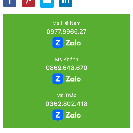
Ms.Hải Nam
0977.9966.27
Ms.Khánh
0869.648.670
Ms.Thảo
0362.802.418