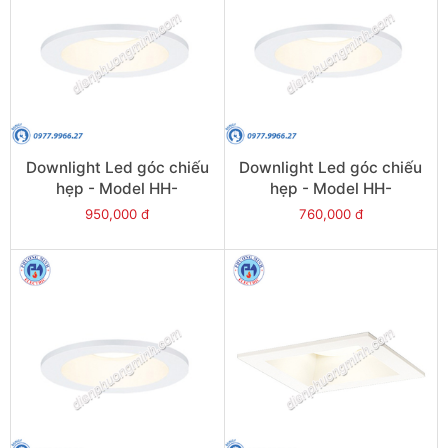
Downlight Led góc chiếu
Downlight Led góc chiếu
hẹp - Model HH-
hẹp - Model HH-
LD70701K19
LD50501K19
950,000 đ
760,000 đ