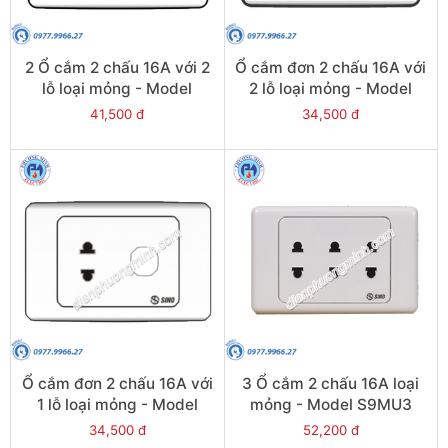
2 Ổ cắm 2 chấu 16A với 2
Ổ cắm đơn 2 chấu 16A với
lỗ loại mỏng - Model
2 lỗ loại mỏng - Model
S9MU2XX
S9MUXX
41,500 đ
34,500 đ
Ổ cắm đơn 2 chấu 16A với
3 Ổ cắm 2 chấu 16A loại
1 lỗ loại mỏng - Model
mỏng - Model S9MU3
S9MUX
34,500 đ
52,200 đ