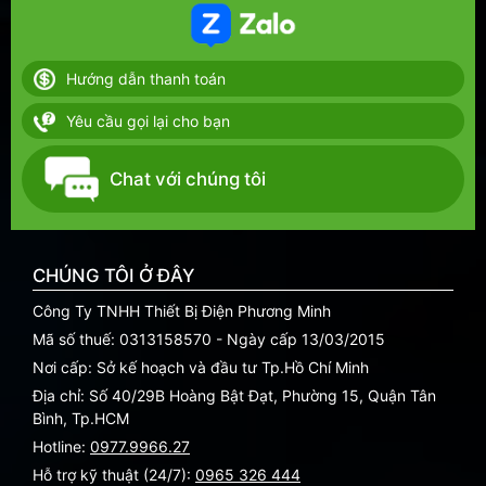
Hướng dẫn thanh toán
Yêu cầu gọi lại cho bạn
Chat với chúng tôi
CHÚNG TÔI Ở ĐÂY
Công Ty TNHH Thiết Bị Điện Phương Minh
Mã số thuế: 0313158570 - Ngày cấp 13/03/2015
Nơi cấp: Sở kế hoạch và đầu tư Tp.Hồ Chí Minh
Địa chỉ: Số 40/29B Hoàng Bật Đạt, Phường 15, Quận Tân
Bình, Tp.HCM
Hotline:
0977.9966.27
Hỗ trợ kỹ thuật (24/7):
0965 326 444