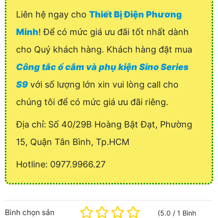
Liên hệ ngay cho
Thiết Bị Điện Phương
Minh
! Để có mức giá ưu đãi tốt nhất dành
cho Quý khách hàng. Khách hàng đặt mua
Công tắc ổ cắm và phụ kiện Sino Series
S9
với số lượng lớn xin vui lòng call cho
chúng tôi để có mức giá ưu đãi riêng.
Địa chỉ:
Số 40/29B Hoàng Bật Đạt, Phường
15, Quận Tân Bình, Tp.HCM
Hotline: 0977.9966.27
Bình chọn sản
(
5.0
/
1
Bình