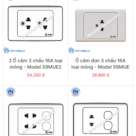
2 Ổ cắm 3 chấu 16A loại
Ổ cắm đơn 3 chấu 16A
mỏng - Model S9MUE2
loại mỏng - Model S9MUE
54,200 đ
39,800 đ