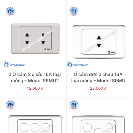
2 Ổ cắm 2 chấu 16A loại
Ổ cắm đơn 2 chấu 16A
mỏng - Model S9MU2
loại mỏng - Model S9MU
42,500 đ
28,000 đ