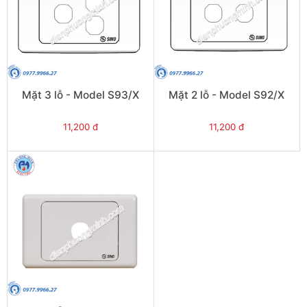
Mặt 3 lỗ - Model S93/X
Mặt 2 lỗ - Model S92/X
11,200 đ
11,200 đ