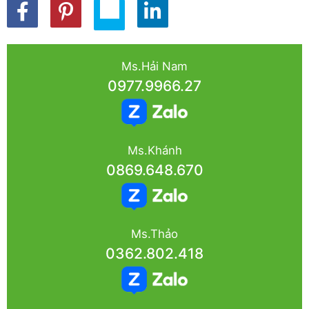
Ms.Hải Nam
0977.9966.27
Ms.Khánh
0869.648.670
Ms.Thảo
0362.802.418