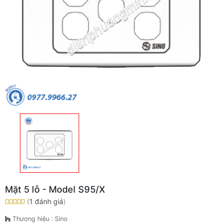
Mặt 5 lỗ - Model S95/X
(
1 đánh giá
)
Thương hiệu : Sino