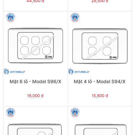
44,600 đ
29,500 đ
Mặt 6 lỗ - Model S96/X
Mặt 4 lỗ - Model S94/X
16,000 đ
15,800 đ