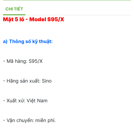
CHI TIẾT
Mặt 5 lỗ - Model S95/X
a) Thông số kỹ thuật:
- Mã hàng: S95/X
- Hãng sản xuất: Sino
- Xuất xứ: Việt Nam
- Vận chuyển: miễn phí.