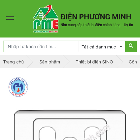
Tất cả danh mục
Trang chủ
Sản phẩm
Thiết bị điện SINO
Công 