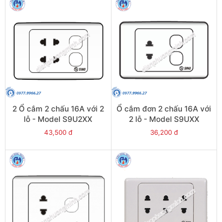
2 Ổ cắm 2 chấu 16A với 2
Ổ cắm đơn 2 chấu 16A với
lỗ - Model S9U2XX
2 lỗ - Model S9UXX
43,500 đ
36,200 đ