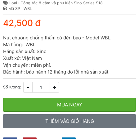
Loại : Công tắc ổ cắm và phụ kiện Sino Series S18
Mã SP : WBL
42,500 đ
Nút chuông chống thấm có đèn báo - Model WBL

Mã hàng:  WBL

Hãng sản xuất: Sino

Xuất xứ: Việt Nam

Vận chuyển: miễn phí.

Bảo hành: bảo hành 12 tháng do lỗi nhà sản xuất.
-
+
Số lượng:
MUA NGAY
THÊM VÀO GIỎ HÀNG