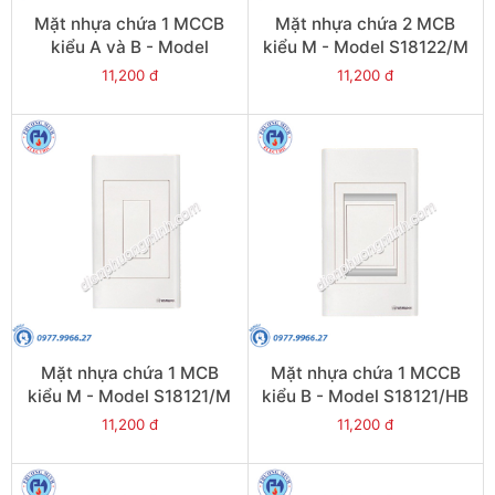
Mặt nhựa chứa 1 MCCB
Mặt nhựa chứa 2 MCB
kiểu A và B - Model
kiểu M - Model S18122/M
S18121/AB
11,200 đ
11,200 đ
Mặt nhựa chứa 1 MCB
Mặt nhựa chứa 1 MCCB
kiểu M - Model S18121/M
kiểu B - Model S18121/HB
11,200 đ
11,200 đ