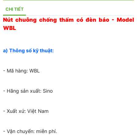
CHI TIẾT
Nút chuông chống thấm có đèn báo - Model
WBL
a) Thông số kỹ thuật:
- Mã hàng: WBL
- Hãng sản xuất: Sino
- Xuất xứ: Việt Nam
- Vận chuyển: miễn phí.