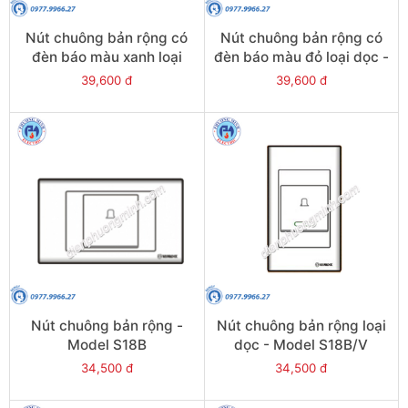
Nút chuông bản rộng có
Nút chuông bản rộng có
đèn báo màu xanh loại
đèn báo màu đỏ loại dọc -
dọc - Model S18BNG/V
Model S18BNR/V
39,600 đ
39,600 đ
Nút chuông bản rộng -
Nút chuông bản rộng loại
Model S18B
dọc - Model S18B/V
34,500 đ
34,500 đ