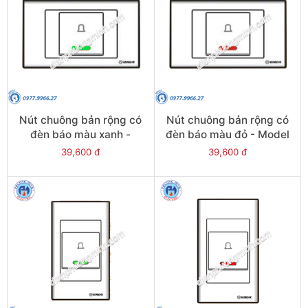
Nút chuông bản rộng có
Nút chuông bản rộng có
đèn báo màu xanh -
đèn báo màu đỏ - Model
Model S18BNG
S18BNR
39,600 đ
39,600 đ