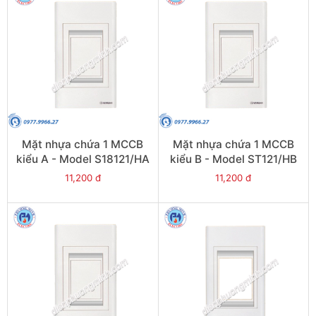
Mặt nhựa chứa 1 MCCB
Mặt nhựa chứa 1 MCCB
kiểu A - Model S18121/HA
kiểu B - Model ST121/HB
11,200 đ
11,200 đ