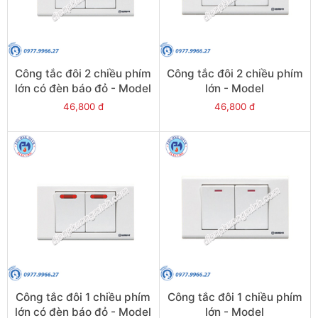
Công tắc đôi 2 chiều phím
Công tắc đôi 2 chiều phím
lớn có đèn báo đỏ - Model
lớn - Model
S182N2R(S182N2R/DL)
S182D2(S182D2/DL)
46,800 đ
46,800 đ
Công tắc đôi 1 chiều phím
Công tắc đôi 1 chiều phím
lớn có đèn báo đỏ - Model
lớn - Model