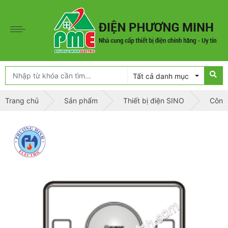
Tất cả danh mục
Trang chủ
Sản phẩm
Thiết bị điện SINO
Công 