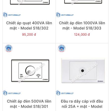
Chiết áp quạt 400VA liền
Chiết áp đèn 1000VA liền
mặt - Model S18/302
mặt - Model S18/303
95,200 đ
124,000 đ
Chiết áp đèn 500VA liền
Đầu ra dây cáp với đầu
mặt - Model S18/301
nối 25A + mặt - Model