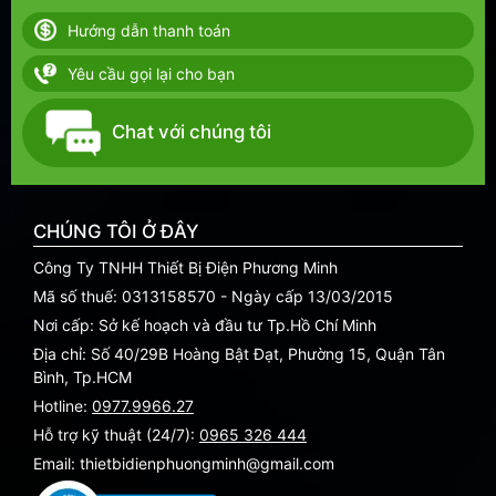
Hướng dẫn thanh toán
Yêu cầu gọi lại cho bạn
Chat với chúng tôi
CHÚNG TÔI Ở ĐÂY
Công Ty TNHH Thiết Bị Điện Phương Minh
Mã số thuế: 0313158570 - Ngày cấp 13/03/2015
Nơi cấp: Sở kế hoạch và đầu tư Tp.Hồ Chí Minh
Địa chỉ: Số 40/29B Hoàng Bật Đạt, Phường 15, Quận Tân
Bình, Tp.HCM
Hotline:
0977.9966.27
Hỗ trợ kỹ thuật (24/7):
0965 326 444
Email: thietbidienphuongminh@gmail.com