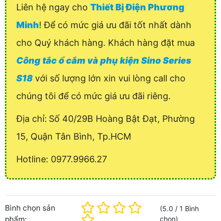
Liên hệ ngay cho
Thiết Bị Điện Phương
Minh
! Để có mức giá ưu đãi tốt nhất dành
cho Quý khách hàng. Khách hàng đặt mua
Công tắc ổ cắm và phụ kiện Sino Series
S18
với số lượng lớn xin vui lòng call cho
chúng tôi để có mức giá ưu đãi riêng.
Địa chỉ:
Số 40/29B Hoàng Bật Đạt, Phường
15, Quận Tân Bình, Tp.HCM
Hotline: 0977.9966.27
Bình chọn sản
(
5.0
/
1
Bình
phẩm:
chọn
)