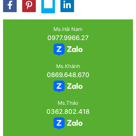
Ms.Hải Nam
0977.9966.27
Ms.Khánh
0869.648.670
Ms.Thảo
0362.802.418