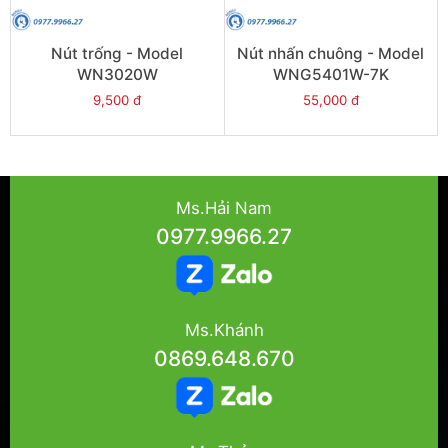
Nút trống - Model
Nút nhấn chuông - Model
WN3020W
WNG5401W-7K
9,500 đ
55,000 đ
Ms.Hải Nam
0977.9966.27
Ms.Khánh
0869.648.670