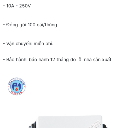
- 10A - 250V
- Đóng gói 100 cái/thùng
- Vận chuyển: miễn phí.
- Bảo hành: bảo hành 12 tháng do lỗi nhà sản xuất.