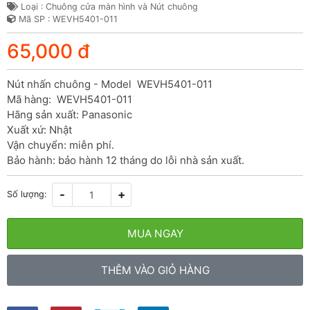
Loại : Chuông cửa màn hình và Nút chuông
Mã SP : WEVH5401-011
65,000 đ
Nút nhấn chuông - Model  WEVH5401-011

Mã hàng:  WEVH5401-011

Hãng sản xuất: Panasonic

Xuất xứ: Nhật

Vận chuyển: miễn phí.

Bảo hành: bảo hành 12 tháng do lỗi nhà sản xuất.
-
+
Số lượng:
MUA NGAY
THÊM VÀO GIỎ HÀNG