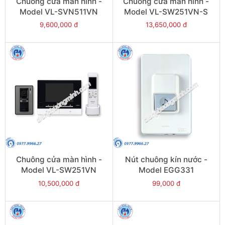
Chuông cửa màn hình -
Chuông cửa màn hình -
Model VL-SVN511VN
Model VL-SW251VN-S
9,600,000 đ
13,650,000 đ
Chuông cửa màn hình -
Nút chuông kín nước -
Model VL-SW251VN
Model EGG331
10,500,000 đ
99,000 đ