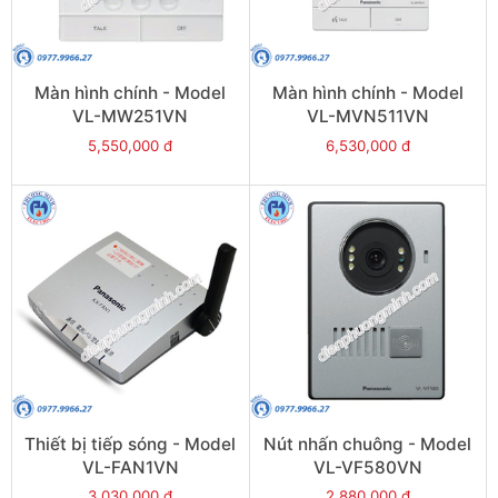
Màn hình chính - Model
Màn hình chính - Model
VL-MW251VN
VL-MVN511VN
5,550,000 đ
6,530,000 đ
Thiết bị tiếp sóng - Model
Nút nhấn chuông - Model
VL-FAN1VN
VL-VF580VN
3,030,000 đ
2,880,000 đ