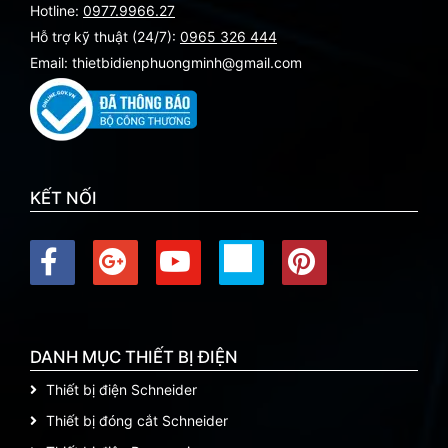
Hotline:
0977.9966.27
Hỗ trợ kỹ thuật (24/7):
0965 326 444
Email: thietbidienphuongminh@gmail.com
KẾT NỐI
DANH MỤC THIẾT BỊ ĐIỆN
Thiết bị điện Schneider
Thiết bị đóng cắt Schneider