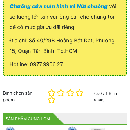
Chuông cửa màn hình và Nút chuông
với
số lượng lớn xin vui lòng call cho chúng tôi
để có mức giá ưu đãi riêng.
Địa chỉ:
Số 40/29B Hoàng Bật Đạt, Phường
15, Quận Tân Bình, Tp.HCM
Hotline: 0977.9966.27
Bình chọn sản
(
5.0
/
1
Bình
phẩm:
chọn
)
SẢN PHẨM CÙNG LOẠI