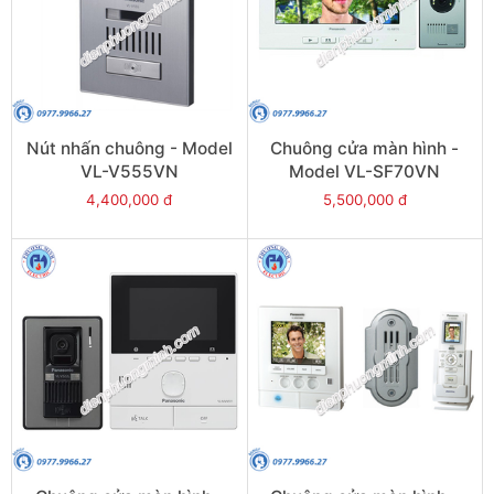
Nút nhấn chuông - Model
Chuông cửa màn hình -
VL-V555VN
Model VL-SF70VN
4,400,000 đ
5,500,000 đ