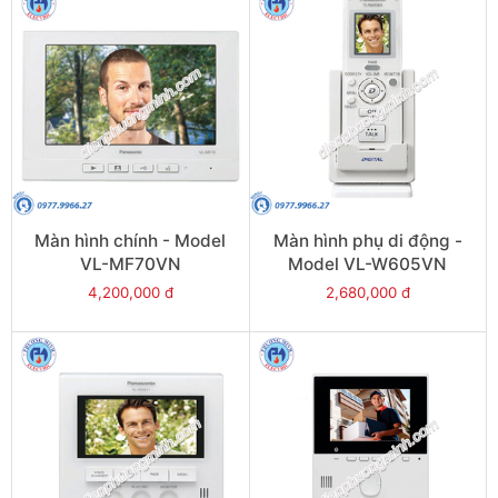
Màn hình chính - Model
Màn hình phụ di động -
VL-MF70VN
Model VL-W605VN
4,200,000 đ
2,680,000 đ