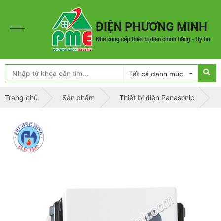
Tất cả danh mục
Trang chủ
Sản phẩm
Thiết bị điện Panasonic