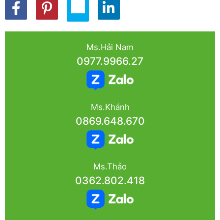
Ms.Hải Nam
0977.9966.27
Ms.Khánh
0869.648.670
Ms.Thảo
0362.802.418