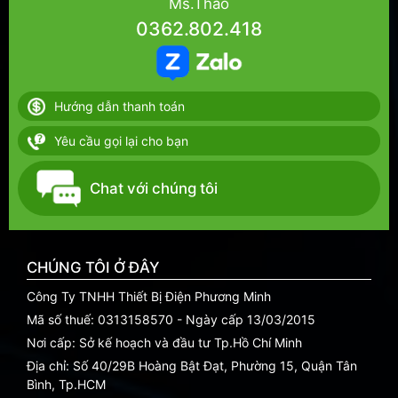
Ms.Thảo
0362.802.418
Hướng dẫn thanh toán
Yêu cầu gọi lại cho bạn
Chat với chúng tôi
CHÚNG TÔI Ở ĐÂY
Công Ty TNHH Thiết Bị Điện Phương Minh
Mã số thuế: 0313158570 - Ngày cấp 13/03/2015
Nơi cấp: Sở kế hoạch và đầu tư Tp.Hồ Chí Minh
Địa chỉ: Số 40/29B Hoàng Bật Đạt, Phường 15, Quận Tân
Bình, Tp.HCM