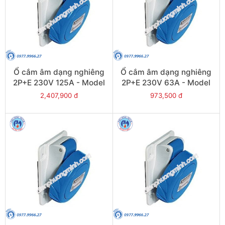
Ổ cắm âm dạng nghiêng
Ổ cắm âm dạng nghiêng
2P+E 230V 125A - Model
2P+E 230V 63A - Model
81290
81278
2,407,900 đ
973,500 đ