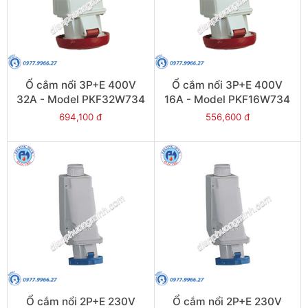
Ổ cắm nổi 3P+E 400V
Ổ cắm nổi 3P+E 400V
32A - Model PKF32W734
16A - Model PKF16W734
694,100 đ
556,600 đ
Ổ cắm nổi 2P+E 230V
Ổ cắm nổi 2P+E 230V