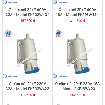
Ổ cắm nổi 3P+E 400V
Ổ cắm nổi 3P+E 400V
32A - Model PKF32W434
16A - Model PKF16W434
457,600 đ
314,600 đ
Ổ cắm nổi 2P+E 230V
Ổ cắm nổi 2P+E 230V 16A
32A - Model PKF32W423
- Model PKF16W423
413,600 đ
250,800 đ