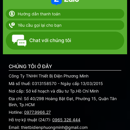
Hướng dẫn thanh toán
Yêu cầu gọi lại cho bạn
Chat với chúng tôi
CHÚNG TÔI Ở ĐÂY
Công Ty TNHH Thiết Bị Điện Phương Minh
Mã số thuế: 0313158570 - Ngày cấp 13/03/2015
Nơi cấp: Sở kế hoạch và đầu tư Tp.Hồ Chí Minh
Địa chỉ: Số 40/29B Hoàng Bật Đạt, Phường 15, Quận Tân
Bình, Tp.HCM
Hotline:
0977.9966.27
Hỗ trợ kỹ thuật (24/7):
0965 326 444
Email: thietbidienphuongminh@gmail.com