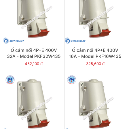
Ổ cắm nổi 4P+E 400V
Ổ cắm nổi 4P+E 400V
32A - Model PKF32W435
16A - Model PKF16W435
452,100 đ
325,600 đ