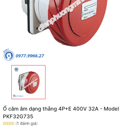
Ổ cắm âm dạng thẳng 4P+E 400V 32A - Model
PKF32G735
(
1 đánh giá
)