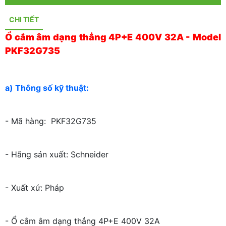
CHI TIẾT
Ổ cắm âm dạng thẳng 4P+E 400V 32A - Model
PKF32G735
a) Thông số kỹ thuật:
- Mã hàng: PKF32G735
- Hãng sản xuất: Schneider
- Xuất xứ: Pháp
- Ổ cắm âm dạng thẳng 4P+E 400V 32A