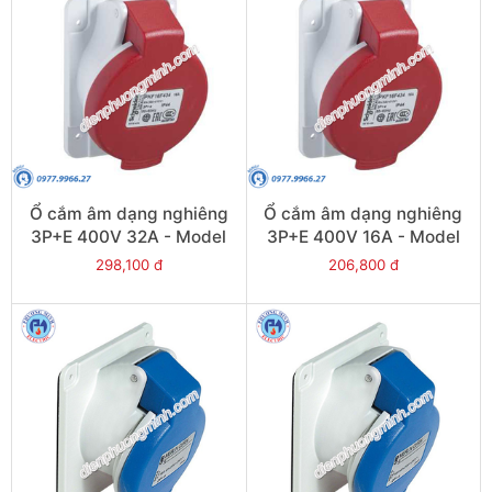
Ổ cắm âm dạng nghiêng
Ổ cắm âm dạng nghiêng
3P+E 400V 32A - Model
3P+E 400V 16A - Model
PKF32F434
PKF16F434
298,100 đ
206,800 đ