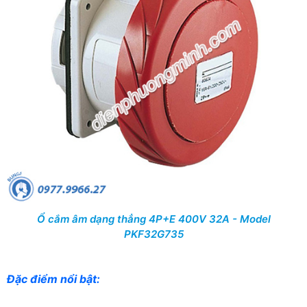
Ổ cắm âm dạng thẳng 4P+E 400V 32A - Model
PKF32G735
Đặc điểm nổi bật: