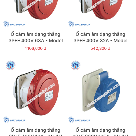
Ổ cắm âm dạng thẳng
Ổ cắm âm dạng thẳng
3P+E 400V 63A - Model
3P+E 400V 32A - Model
81682
PKF32G734
1,106,600 đ
542,300 đ
Ổ cắm âm dạng thẳng
Ổ cắm âm dạng thẳng