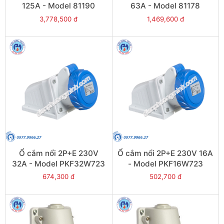
125A - Model 81190
63A - Model 81178
3,778,500 đ
1,469,600 đ
Ổ cắm nổi 2P+E 230V
Ổ cắm nổi 2P+E 230V 16A
32A - Model PKF32W723
- Model PKF16W723
674,300 đ
502,700 đ