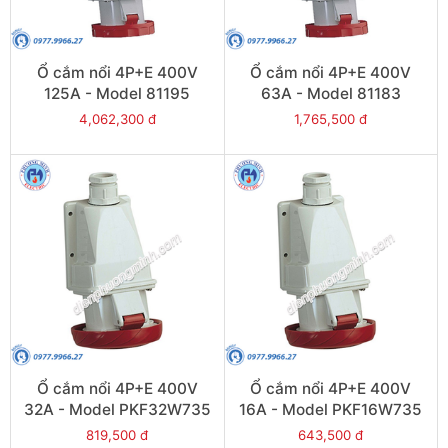
Ổ cắm nổi 4P+E 400V
Ổ cắm nổi 4P+E 400V
125A - Model 81195
63A - Model 81183
4,062,300 đ
1,765,500 đ
Ổ cắm nổi 4P+E 400V
Ổ cắm nổi 4P+E 400V
32A - Model PKF32W735
16A - Model PKF16W735
819,500 đ
643,500 đ