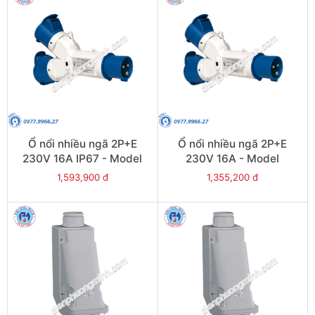
Ổ nổi nhiều ngã 2P+E
Ổ nổi nhiều ngã 2P+E
230V 16A IP67 - Model
230V 16A - Model
PKZM703
PKZM403
1,593,900 đ
1,355,200 đ