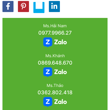
Ms.Hải Nam
0977.9966.27
Ms.Khánh
0869.648.670
Ms.Thảo
0362.802.418