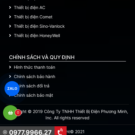
Thiết bị điện AC
Thiết bị điện Comet
Thiết bị điện Sino-Vanlock
Thiết bị điện HoneyWell
CHÍNH SÁCH VÀ QUY ĐỊNH
Hình thức thanh toán
Chính sách bảo hành
Chính sách đổi trả
ZALO
Chính sách bảo mật
Copyright © 2019 Công Ty TNHH Thiết Bị Điện Phương Minh,
0
Inc. All rights reserved
0977.9966.27
Copyright© 2021