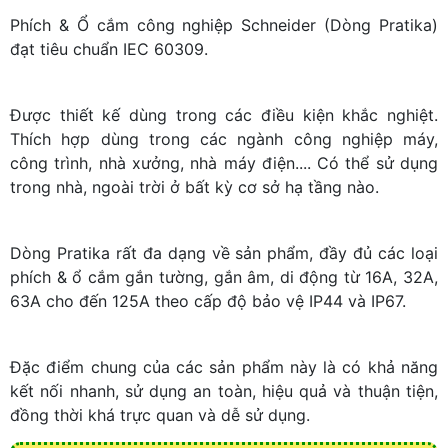
Phích & Ổ cắm công nghiệp Schneider (Dòng Pratika)
đạt tiêu chuẩn IEC 60309.
Được thiết kế dùng trong các điều kiện khắc nghiệt.
Thích hợp dùng trong các ngành công nghiệp máy,
công trình, nhà xưởng, nhà máy điện.... Có thể sử dụng
trong nhà, ngoài trời ở bất kỳ cơ sở hạ tầng nào.
Dòng Pratika rất đa dạng về sản phẩm, đầy đủ các loại
phích & ổ cắm gắn tường, gắn âm, di động từ 16A, 32A,
63A cho đến 125A theo cấp độ bảo vệ IP44 và IP67.
Đặc điểm chung của các sản phẩm này là có khả năng
kết nối nhanh, sử dụng an toàn, hiệu quả và thuận tiện,
đồng thời khá trực quan và dễ sử dụng.