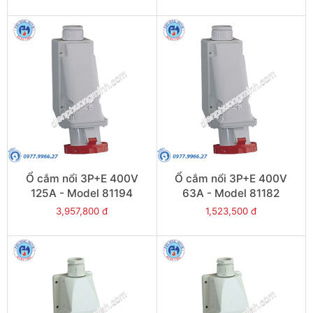
Ổ cắm nổi 3P+E 400V
Ổ cắm nổi 3P+E 400V
125A - Model 81194
63A - Model 81182
3,957,800 đ
1,523,500 đ