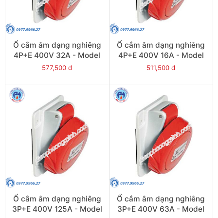
Ổ cắm âm dạng nghiêng
Ổ cắm âm dạng nghiêng
4P+E 400V 32A - Model
4P+E 400V 16A - Model
PKF32F735
PKF16F735
577,500 đ
511,500 đ
Ổ cắm âm dạng nghiêng
Ổ cắm âm dạng nghiêng
3P+E 400V 125A - Model
3P+E 400V 63A - Model