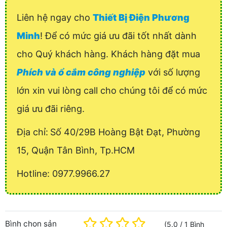
Liên hệ ngay cho
Thiết Bị Điện Phương
Minh
! Để có mức giá ưu đãi tốt nhất dành
cho Quý khách hàng. Khách hàng đặt mua
Phích và ổ cắm công nghiệp
với số lượng
lớn xin vui lòng call cho chúng tôi để có mức
giá ưu đãi riêng.
Địa chỉ:
Số 40/29B Hoàng Bật Đạt, Phường
15, Quận Tân Bình, Tp.HCM
Hotline: 0977.9966.27
Bình chọn sản
(
5.0
/
1
Bình