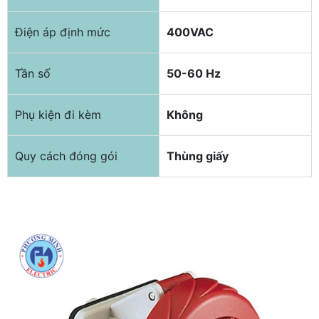
Điện áp định mức
400VAC
Tần số
50-60 Hz
Phụ kiện đi kèm
Không
Quy cách đóng gói
Thùng giấy