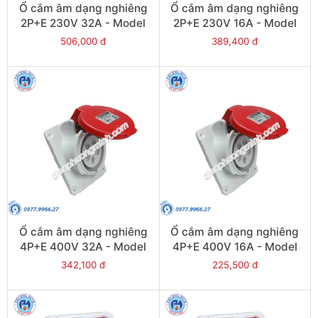
Ổ cắm âm dạng nghiêng
Ổ cắm âm dạng nghiêng
2P+E 230V 32A - Model
2P+E 230V 16A - Model
PKF32F723
PKF16F723
506,000 đ
389,400 đ
Ổ cắm âm dạng nghiêng
Ổ cắm âm dạng nghiêng
4P+E 400V 32A - Model
4P+E 400V 16A - Model
PKF32F435
PKF16F435
342,100 đ
225,500 đ