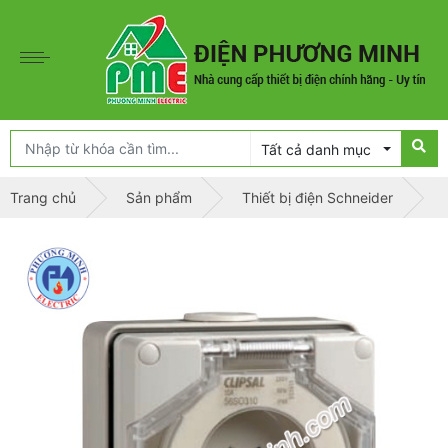
Tất cả danh mục
Trang chủ
Sản phẩm
Thiết bị điện Schneider