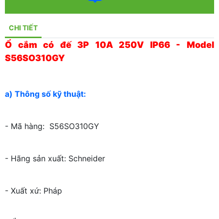
CHI TIẾT
Ổ cắm có đế 3P 10A 250V IP66 - Model
S56SO310GY
a) Thông số kỹ thuật:
- Mã hàng: S56SO310GY
- Hãng sản xuất: Schneider
- Xuất xứ: Pháp