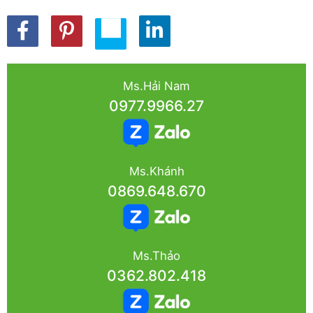
Ms.Hải Nam
0977.9966.27
Ms.Khánh
0869.648.670
Ms.Thảo
0362.802.418