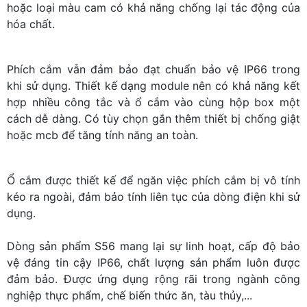
hoặc loại màu cam có khả năng chống lại tác động của
hóa chất.
Phích cắm vẫn đảm bảo đạt chuẩn bảo vệ IP66 trong
khi sử dụng. Thiết kế dạng module nên có khả năng kết
hợp nhiều công tắc và ổ cắm vào cùng hộp box một
cách dễ dàng. Có tùy chọn gắn thêm thiết bị chống giật
hoặc mcb để tăng tính năng an toàn.
Ổ cắm được thiết kế để ngăn việc phích cắm bị vô tính
kéo ra ngoài, đảm bảo tính liên tục của dòng điện khi sử
dụng.
Dòng sản phẩm S56 mang lại sự linh hoạt, cấp độ bảo
vệ đáng tin cậy IP66, chất lượng sản phẩm luôn được
đảm bảo. Được ứng dụng rộng rãi trong ngành công
nghiệp thực phẩm, chế biến thức ăn, tàu thủy,...