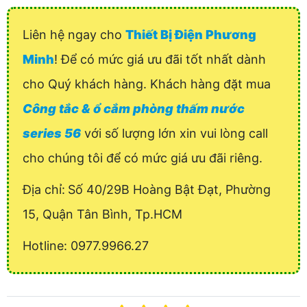
Liên hệ ngay cho
Thiết Bị Điện Phương
Minh
! Để có mức giá ưu đãi tốt nhất dành
cho Quý khách hàng. Khách hàng đặt mua
Công tắc & ổ cắm phòng thấm nước
series 56
với số lượng lớn xin vui lòng call
cho chúng tôi để có mức giá ưu đãi riêng.
Địa chỉ:
Số 40/29B Hoàng Bật Đạt, Phường
15, Quận Tân Bình, Tp.HCM
Hotline: 0977.9966.27