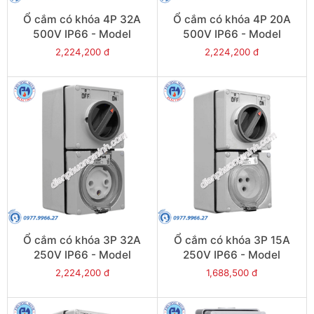
Ổ cắm có khóa 4P 32A
Ổ cắm có khóa 4P 20A
500V IP66 - Model
500V IP66 - Model
S56C432GY
S56C420GY
2,224,200 đ
2,224,200 đ
Ổ cắm có khóa 3P 32A
Ổ cắm có khóa 3P 15A
250V IP66 - Model
250V IP66 - Model
S56C332GY
S56C315RPGY
2,224,200 đ
1,688,500 đ