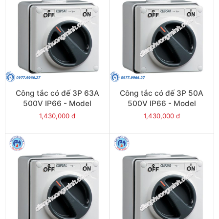
Công tắc có đế 3P 63A
Công tắc có đế 3P 50A
500V IP66 - Model
500V IP66 - Model
S56SW363GY
S56SW350GY
1,430,000 đ
1,430,000 đ