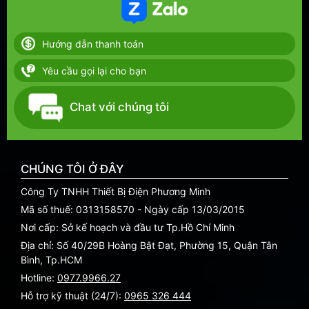
Hướng dẫn thanh toán
Yêu cầu gọi lại cho bạn
Chat với chúng tôi
CHÚNG TÔI Ở ĐÂY
Công Ty TNHH Thiết Bị Điện Phương Minh
Mã số thuế: 0313158570 - Ngày cấp 13/03/2015
Nơi cấp: Sở kế hoạch và đầu tư Tp.Hồ Chí Minh
Địa chỉ: Số 40/29B Hoàng Bật Đạt, Phường 15, Quận Tân
Bình, Tp.HCM
Hotline:
0977.9966.27
Hỗ trợ kỹ thuật (24/7):
0965 326 444