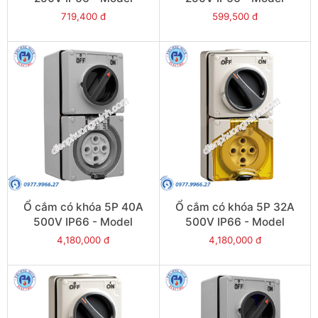
S56SW120GY
S56SW110GY
719,400 đ
599,500 đ
Ổ cắm có khóa 5P 40A
Ổ cắm có khóa 5P 32A
500V IP66 - Model
500V IP66 - Model
S56C540GY
S56C532GY
4,180,000 đ
4,180,000 đ