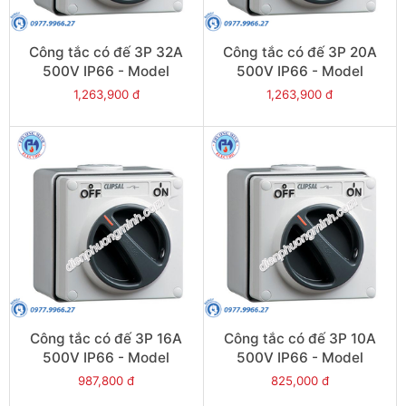
Công tắc có đế 3P 32A
Công tắc có đế 3P 20A
500V IP66 - Model
500V IP66 - Model
S56SW332GY
S56SW320GY
1,263,900 đ
1,263,900 đ
Công tắc có đế 3P 16A
Công tắc có đế 3P 10A
500V IP66 - Model
500V IP66 - Model
S56SW316GY
S56SW310GY
987,800 đ
825,000 đ