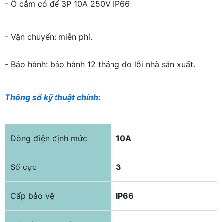
- Ổ cắm có đế 3P 10A 250V IP66
- Vận chuyển: miễn phí.
- Bảo hành: bảo hành 12 tháng do lỗi nhà sản xuất.
Thông số kỹ thuật chính
:
Dòng điện định mức
10A
Số cực
3
Cấp bảo vệ
IP66