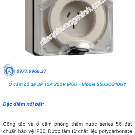
Ổ cắm có đế 3P 10A 250V IP66 - Model S56SO310GY
Đặc điểm nổi bật:
Công tắc và ổ cắm phòng thấm nước series 56 đạt
chuẩn bảo vệ IP66. Được làm từ chất liệu polycarbonate