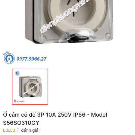
Ổ cắm có đế 3P 10A 250V IP66 - Model
S56SO310GY
(
1 đánh giá
)