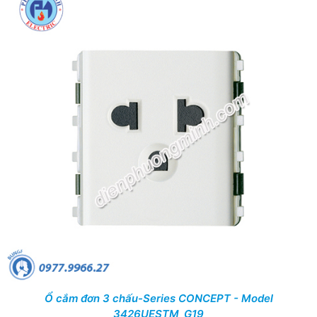
Ổ cắm đơn 3 chấu-Series CONCEPT - Model
3426UESTM_G19