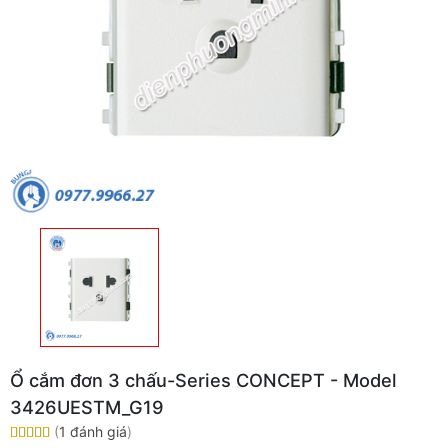
Ổ cắm đơn 3 chấu-Series CONCEPT - Model
3426UESTM_G19
(
1 đánh giá
)