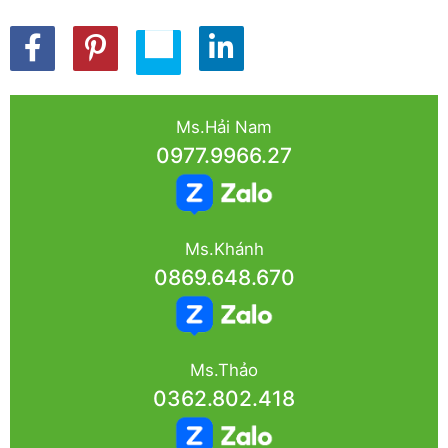
Ms.Hải Nam
0977.9966.27
Ms.Khánh
0869.648.670
Ms.Thảo
0362.802.418