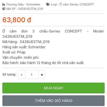
Thương hiệu : Schneider
Loại : Ổ cắm Series CONCEPT
Mã SP : 3426UESTM_G19
63,800 đ
Ổ cắm đơn 3 chấu-Series CONCEPT - Model 
3426UESTM_G19

Mã hàng:  3426UESTM_G19

Hãng sản xuất: Schneider

Xuất xứ: Pháp

Vận chuyển: miễn phí.

Bảo hành: bảo hành 12 tháng do lỗi nhà sản xuất.
-
+
Số lượng:
MUA NGAY
THÊM VÀO GIỎ HÀNG