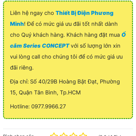
Liên hệ ngay cho
Thiết Bị Điện Phương
Minh
! Để có mức giá ưu đãi tốt nhất dành
cho Quý khách hàng. Khách hàng đặt mua
Ổ
cắm Series CONCEPT
với số lượng lớn xin
vui lòng call cho chúng tôi để có mức giá ưu
đãi riêng.
Địa chỉ:
Số 40/29B Hoàng Bật Đạt, Phường
15, Quận Tân Bình, Tp.HCM
Hotline: 0977.9966.27