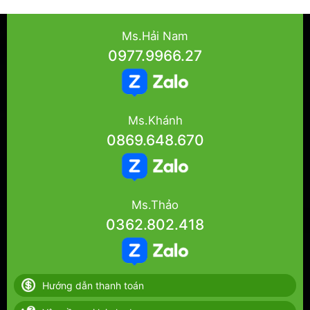
Ms.Hải Nam
0977.9966.27
Ms.Khánh
0869.648.670
Ms.Thảo
0362.802.418
Hướng dẫn thanh toán