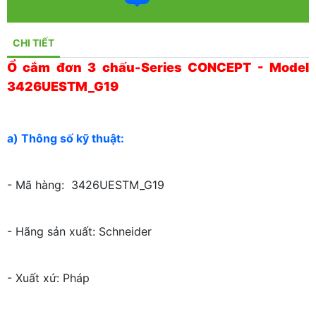
CHI TIẾT
Ổ cắm đơn 3 chấu-Series CONCEPT - Model
3426UESTM_G19
a) Thông số kỹ thuật:
- Mã hàng: 3426UESTM_G19
- Hãng sản xuất: Schneider
- Xuất xứ: Pháp