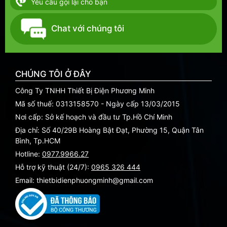
Yêu cầu gọi lại cho bạn
Chat với chúng tôi
CHÚNG TÔI Ở ĐÂY
Công Ty TNHH Thiết Bị Điện Phương Minh
Mã số thuế: 0313158570 - Ngày cấp 13/03/2015
Nơi cấp: Sở kế hoạch và đầu tư Tp.Hồ Chí Minh
Địa chỉ: Số 40/29B Hoàng Bật Đạt, Phường 15, Quận Tân
Bình, Tp.HCM
Hotline:
0977.9966.27
Hỗ trợ kỹ thuật (24/7):
0965 326 444
Email: thietbidienphuongminh@gmail.com