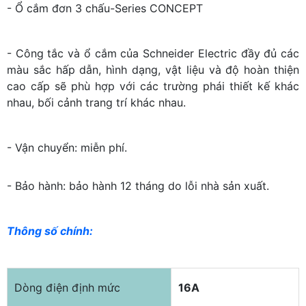
- Ổ cắm đơn 3 chấu-Series CONCEPT
- Công tắc và ổ cắm của Schneider Electric đầy đủ các
màu sắc hấp dẫn, hình dạng, vật liệu và độ hoàn thiện
cao cấp sẽ phù hợp với các trường phái thiết kế khác
nhau, bối cảnh trang trí khác nhau.
- Vận chuyển: miễn phí.
- Bảo hành: bảo hành 12 tháng do lỗi nhà sản xuất.
Thông số chính:
Dòng điện định mức
16A