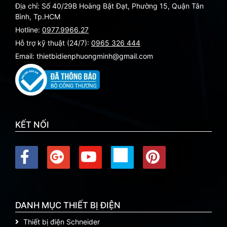
Địa chỉ: Số 40/29B Hoàng Bật Đạt, Phường 15, Quận Tân
Bình, Tp.HCM
Hotline:
0977.9966.27
Hỗ trợ kỹ thuật (24/7):
0965 326 444
Email: thietbidienphuongminh@gmail.com
KẾT NỐI
DANH MỤC THIẾT BỊ ĐIỆN
Thiết bị điện Schneider