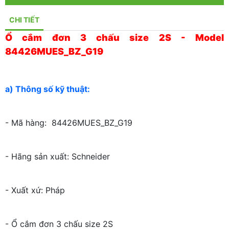
CHI TIẾT
Ổ cắm đơn 3 chấu size 2S - Model
84426MUES_BZ_G19
a) Thông số kỹ thuật:
- Mã hàng: 84426MUES_BZ_G19
- Hãng sản xuất: Schneider
- Xuất xứ: Pháp
- Ổ cắm đơn 3 chấu size 2S