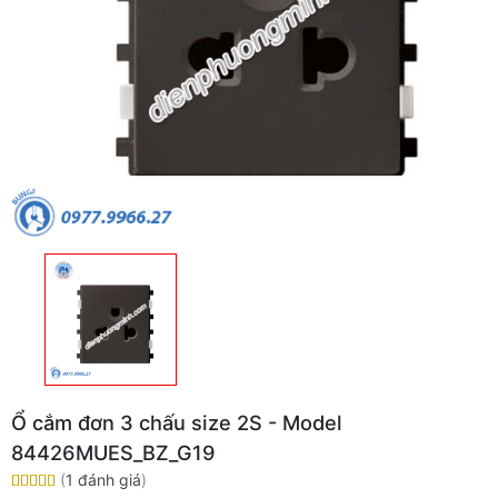
Ổ cắm đơn 3 chấu size 2S - Model
84426MUES_BZ_G19
(
1 đánh giá
)