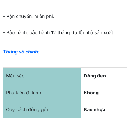
- Vận chuyển: miễn phí.
- Bảo hành: bảo hành 12 tháng do lỗi nhà sản xuất.
Thông số chính:
Màu sắc
Đồng đen
Phụ kiện đi kèm
Không
Quy cách đóng gói
Bao nhựa