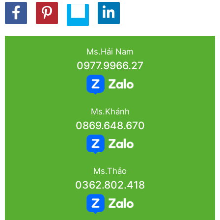
Ms.Hải Nam
0977.9966.27
Ms.Khánh
0869.648.670
Ms.Thảo
0362.802.418