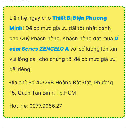
Liên hệ ngay cho
Thiết Bị Điện Phương
Minh
! Để có mức giá ưu đãi tốt nhất dành
cho Quý khách hàng. Khách hàng đặt mua
Ổ
cắm Series ZENCELO A
với số lượng lớn xin
vui lòng call cho chúng tôi để có mức giá ưu
đãi riêng.
Địa chỉ:
Số 40/29B Hoàng Bật Đạt, Phường
15, Quận Tân Bình, Tp.HCM
Hotline: 0977.9966.27