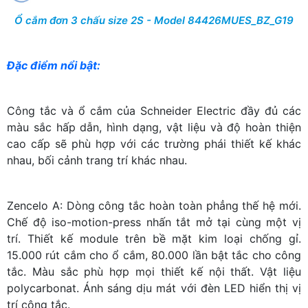
Ổ cắm đơn 3 chấu size 2S - Model 84426MUES_BZ_G19
Đặc điểm nổi bật:
Công tắc và ổ cắm của Schneider Electric đầy đủ các
màu sắc hấp dẫn, hình dạng, vật liệu và độ hoàn thiện
cao cấp sẽ phù hợp với các trường phái thiết kế khác
nhau, bối cảnh trang trí khác nhau.
Zencelo A: Dòng công tắc hoàn toàn phẳng thế hệ mới.
Chế độ iso-motion-press nhấn tắt mở tại cùng một vị
trí. Thiết kế module trên bề mặt kim loại chống gỉ.
15.000 rút cắm cho ổ cắm, 80.000 lần bật tắc cho công
tắc. Màu sắc phù hợp mọi thiết kế nội thất. Vật liệu
polycarbonat. Ánh sáng dịu mát với đèn LED hiển thị vị
trí công tắc.