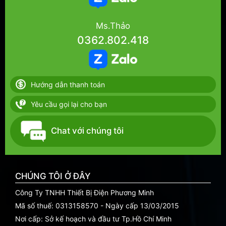
Ms.Thảo
0362.802.418
Hướng dẫn thanh toán
Yêu cầu gọi lại cho bạn
Chat với chúng tôi
CHÚNG TÔI Ở ĐÂY
Công Ty TNHH Thiết Bị Điện Phương Minh
Mã số thuế: 0313158570 - Ngày cấp 13/03/2015
Nơi cấp: Sở kế hoạch và đầu tư Tp.Hồ Chí Minh